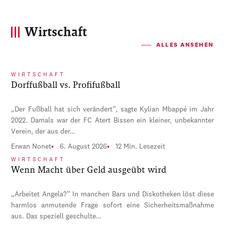
Wirtschaft
ALLES ANSEHEN
WIRTSCHAFT
Dorffußball vs. Profifußball
„Der Fußball hat sich verändert“, sagte Kylian Mbappé im Jahr
2022. Damals war der FC Atert Bissen ein kleiner, unbekannter
Verein, der aus der…
Erwan Nonet
6. August 2026
12 Min. Lesezeit
WIRTSCHAFT
Wenn Macht über Geld ausgeübt wird
„Arbeitet Angela?“ In manchen Bars und Diskotheken löst diese
harmlos anmutende Frage sofort eine Sicherheitsmaßnahme
aus. Das speziell geschulte…