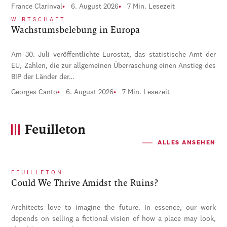
France Clarinval
6. August 2026
7 Min. Lesezeit
WIRTSCHAFT
Wachstumsbelebung in Europa
Am 30. Juli veröffentlichte Eurostat, das statistische Amt der
EU, Zahlen, die zur allgemeinen Überraschung einen Anstieg des
BIP der Länder der…
Georges Canto
6. August 2026
7 Min. Lesezeit
Feuilleton
ALLES ANSEHEN
FEUILLETON
Could We Thrive Amidst the Ruins?
Architects love to imagine the future. In essence, our work
depends on selling a fictional vision of how a place may look,