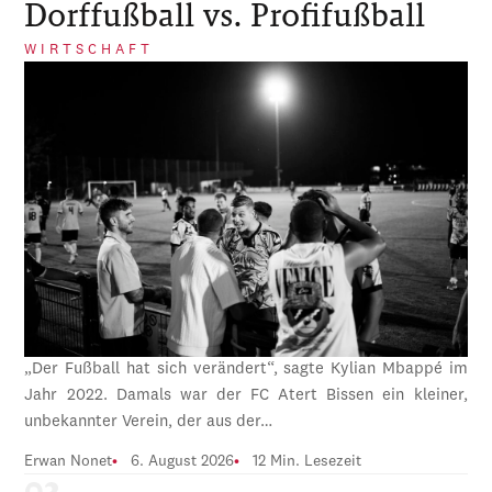
Dorffußball vs. Profifußball
WIRTSCHAFT
„Der Fußball hat sich verändert“, sagte Kylian Mbappé im
Jahr 2022. Damals war der FC Atert Bissen ein kleiner,
unbekannter Verein, der aus der…
Erwan Nonet
6. August 2026
12 Min. Lesezeit