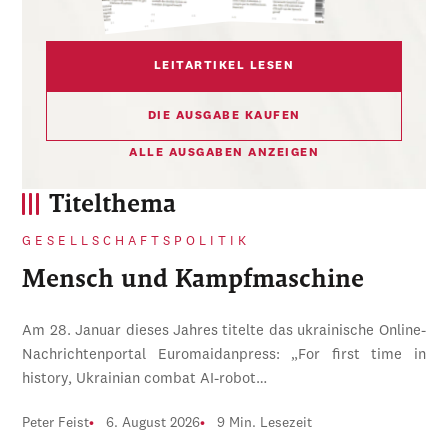
LEITARTIKEL LESEN
DIE AUSGABE KAUFEN
ALLE AUSGABEN ANZEIGEN
Titelthema
GESELLSCHAFTSPOLITIK
Mensch und Kampfmaschine
Am 28. Januar dieses Jahres titelte das ukrainische Online-
Nachrichtenportal Euromaidanpress: „For first time in
history, Ukrainian combat AI-robot…
Peter Feist
6. August 2026
9 Min. Lesezeit