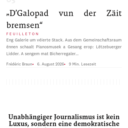
„D’Galopad vun der Zäit
bremsen“
FEUILLETON
Eng Galerie um véierte Stack. Aus dem Gemeinschaftsraum
ënnen schaalt Pianosmusek a Gesang erop: Lëtzebuerger
Lidder. A sengem mat Bicherregaler…
Frédéric Braun
6. August 2026
9 Min. Lesezeit
Unabhängiger Journalismus ist kein
Luxus, sondern eine demokratische