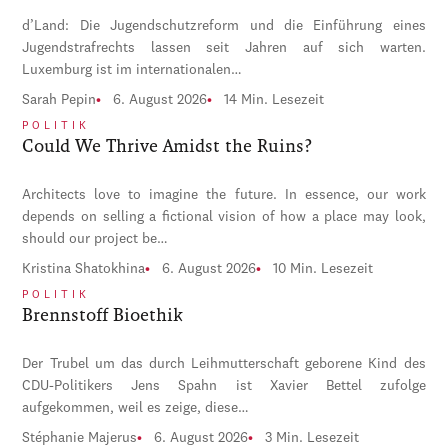
d’Land: Die Jugendschutzreform und die Einführung eines
Jugendstrafrechts lassen seit Jahren auf sich warten.
Luxemburg ist im internationalen…
Sarah Pepin
6. August 2026
14 Min. Lesezeit
POLITIK
Could We Thrive Amidst the Ruins?
Architects love to imagine the future. In essence, our work
depends on selling a fictional vision of how a place may look,
should our project be…
Kristina Shatokhina
6. August 2026
10 Min. Lesezeit
POLITIK
Brennstoff Bioethik
Der Trubel um das durch Leihmutterschaft geborene Kind des
CDU-Politikers Jens Spahn ist Xavier Bettel zufolge
aufgekommen, weil es zeige, diese…
Stéphanie Majerus
6. August 2026
3 Min. Lesezeit