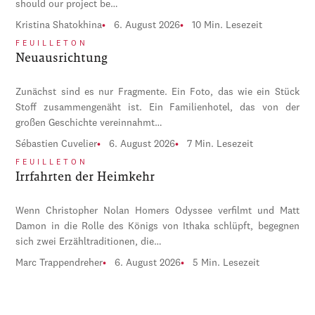
should our project be…
Kristina Shatokhina
6. August 2026
10 Min. Lesezeit
FEUILLETON
Neuausrichtung
Zunächst sind es nur Fragmente. Ein Foto, das wie ein Stück
Stoff zusammengenäht ist. Ein Familienhotel, das von der
großen Geschichte vereinnahmt…
Sébastien Cuvelier
6. August 2026
7 Min. Lesezeit
FEUILLETON
Irrfahrten der Heimkehr
Wenn Christopher Nolan Homers Odyssee verfilmt und Matt
Damon in die Rolle des Königs von Ithaka schlüpft, begegnen
sich zwei Erzähltraditionen, die…
Marc Trappendreher
6. August 2026
5 Min. Lesezeit