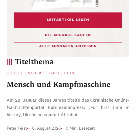
LEITARTIKEL LESEN
DIE AUSGABE KAUFEN
ALLE AUSGABEN ANZEIGEN
Titelthema
GESELLSCHAFTSPOLITIK
Mensch und Kampfmaschine
Am 28. Januar dieses Jahres titelte das ukrainische Online-
Nachrichtenportal Euromaidanpress: „For first time in
history, Ukrainian combat AI-robot…
Peter Feist
6. August 2026
9 Min. Lesezeit