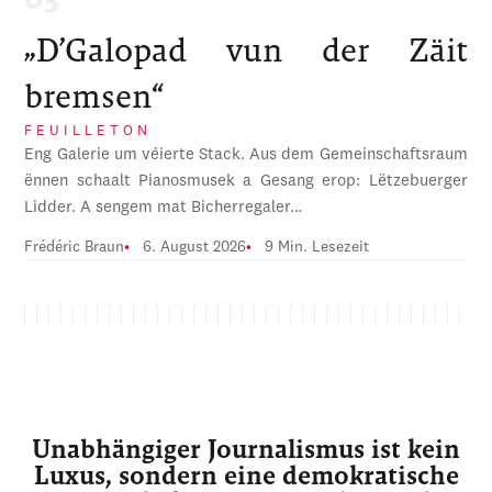
„D’Galopad vun der Zäit
bremsen“
FEUILLETON
Eng Galerie um véierte Stack. Aus dem Gemeinschaftsraum
ënnen schaalt Pianosmusek a Gesang erop: Lëtzebuerger
Lidder. A sengem mat Bicherregaler…
Frédéric Braun
6. August 2026
9 Min. Lesezeit
Unabhängiger Journalismus ist kein
Luxus, sondern eine demokratische