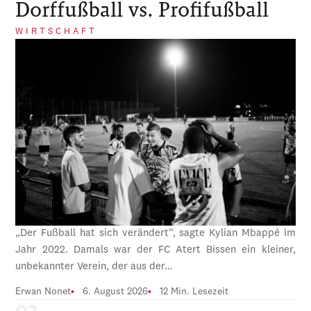
Dorffußball vs. Profifußball
WIRTSCHAFT
„Der Fußball hat sich verändert“, sagte Kylian Mbappé im
Jahr 2022. Damals war der FC Atert Bissen ein kleiner,
unbekannter Verein, der aus der…
Erwan Nonet
6. August 2026
12 Min. Lesezeit