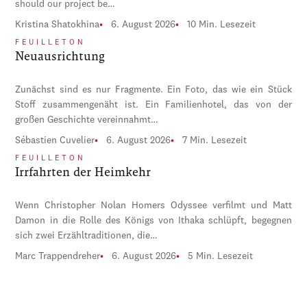
should our project be…
Kristina Shatokhina
6. August 2026
10 Min. Lesezeit
FEUILLETON
Neuausrichtung
Zunächst sind es nur Fragmente. Ein Foto, das wie ein Stück
Stoff zusammengenäht ist. Ein Familienhotel, das von der
großen Geschichte vereinnahmt…
Sébastien Cuvelier
6. August 2026
7 Min. Lesezeit
FEUILLETON
Irrfahrten der Heimkehr
Wenn Christopher Nolan Homers Odyssee verfilmt und Matt
Damon in die Rolle des Königs von Ithaka schlüpft, begegnen
sich zwei Erzähltraditionen, die…
Marc Trappendreher
6. August 2026
5 Min. Lesezeit