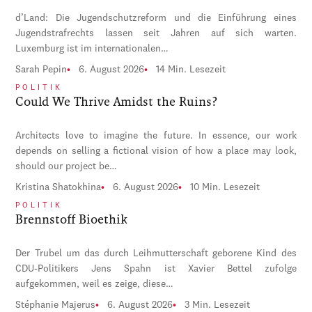
d’Land: Die Jugendschutzreform und die Einführung eines
Jugendstrafrechts lassen seit Jahren auf sich warten.
Luxemburg ist im internationalen…
Sarah Pepin
6. August 2026
14 Min. Lesezeit
POLITIK
Could We Thrive Amidst the Ruins?
Architects love to imagine the future. In essence, our work
depends on selling a fictional vision of how a place may look,
should our project be…
Kristina Shatokhina
6. August 2026
10 Min. Lesezeit
POLITIK
Brennstoff Bioethik
Der Trubel um das durch Leihmutterschaft geborene Kind des
CDU-Politikers Jens Spahn ist Xavier Bettel zufolge
aufgekommen, weil es zeige, diese…
Stéphanie Majerus
6. August 2026
3 Min. Lesezeit