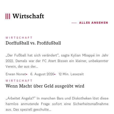
Wirtschaft
ALLES ANSEHEN
WIRTSCHAFT
Dorffußball vs. Profifußball
„Der Fußball hat sich verändert“, sagte Kylian Mbappé im Jahr
2022. Damals war der FC Atert Bissen ein kleiner, unbekannter
Verein, der aus der…
Erwan Nonet
6. August 2026
12 Min. Lesezeit
WIRTSCHAFT
Wenn Macht über Geld ausgeübt wird
„Arbeitet Angela?“ In manchen Bars und Diskotheken löst diese
harmlos anmutende Frage sofort eine Sicherheitsmaßnahme
aus. Das speziell geschulte…