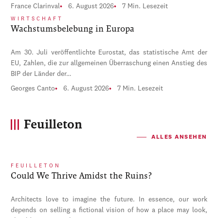
France Clarinval
6. August 2026
7 Min. Lesezeit
WIRTSCHAFT
Wachstumsbelebung in Europa
Am 30. Juli veröffentlichte Eurostat, das statistische Amt der
EU, Zahlen, die zur allgemeinen Überraschung einen Anstieg des
BIP der Länder der…
Georges Canto
6. August 2026
7 Min. Lesezeit
Feuilleton
ALLES ANSEHEN
FEUILLETON
Could We Thrive Amidst the Ruins?
Architects love to imagine the future. In essence, our work
depends on selling a fictional vision of how a place may look,