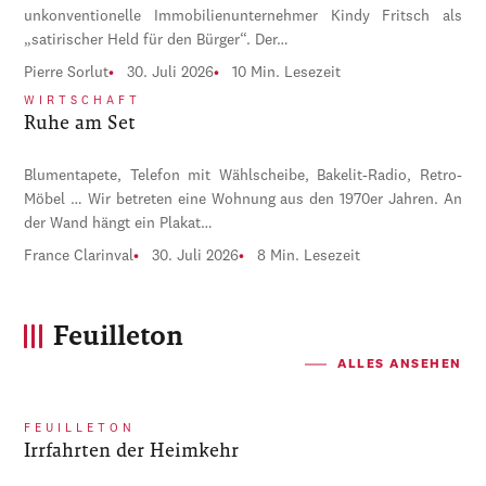
unkonventionelle Immobilienunternehmer Kindy Fritsch als
„satirischer Held für den Bürger“. Der…
Pierre Sorlut
30. Juli 2026
10 Min. Lesezeit
WIRTSCHAFT
Ruhe am Set
Blumentapete, Telefon mit Wählscheibe, Bakelit-Radio, Retro-
Möbel … Wir betreten eine Wohnung aus den 1970er Jahren. An
der Wand hängt ein Plakat…
France Clarinval
30. Juli 2026
8 Min. Lesezeit
Feuilleton
ALLES ANSEHEN
FEUILLETON
Irrfahrten der Heimkehr