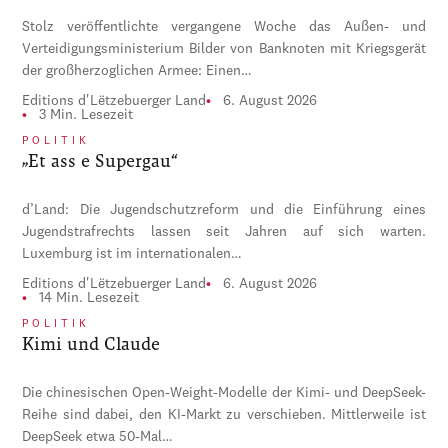
Stolz veröffentlichte vergangene Woche das Außen- und
Verteidigungsministerium Bilder von Banknoten mit Kriegsgerät
der großherzoglichen Armee: Einen…
Editions d'Lëtzebuerger Land
6. August 2026
3 Min. Lesezeit
POLITIK
„Et ass e Supergau“
d’Land: Die Jugendschutzreform und die Einführung eines
Jugendstrafrechts lassen seit Jahren auf sich warten.
Luxemburg ist im internationalen…
Editions d'Lëtzebuerger Land
6. August 2026
14 Min. Lesezeit
POLITIK
Kimi und Claude
Die chinesischen Open-Weight-Modelle der Kimi- und DeepSeek-
Reihe sind dabei, den KI-Markt zu verschieben. Mittlerweile ist
DeepSeek etwa 50-Mal…