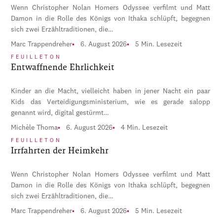
Wenn Christopher Nolan Homers Odyssee verfilmt und Matt
Damon in die Rolle des Königs von Ithaka schlüpft, begegnen
sich zwei Erzähltraditionen, die…
Marc Trappendreher
6. August 2026
5 Min. Lesezeit
FEUILLETON
Entwaffnende Ehrlichkeit
Kinder an die Macht, vielleicht haben in jener Nacht ein paar
Kids das Verteidigungsministerium, wie es gerade salopp
genannt wird, digital gestürmt…
Michèle Thoma
6. August 2026
4 Min. Lesezeit
FEUILLETON
Irrfahrten der Heimkehr
Wenn Christopher Nolan Homers Odyssee verfilmt und Matt
Damon in die Rolle des Königs von Ithaka schlüpft, begegnen
sich zwei Erzähltraditionen, die…
Marc Trappendreher
6. August 2026
5 Min. Lesezeit