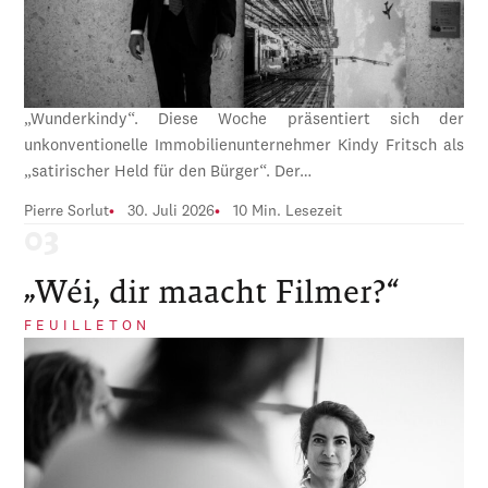
„Wunderkindy“. Diese Woche präsentiert sich der
unkonventionelle Immobilienunternehmer Kindy Fritsch als
„satirischer Held für den Bürger“. Der…
Pierre Sorlut
30. Juli 2026
10 Min. Lesezeit
„Wéi, dir maacht Filmer?“
FEUILLETON