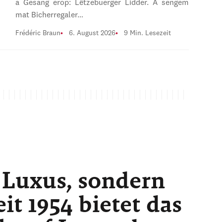
a Gesang erop: Lëtzebuerger Lidder. A sengem
mat Bicherregaler…
Frédéric Braun
6. August 2026
9 Min. Lesezeit
 Luxus, sondern
t 1954 bietet das