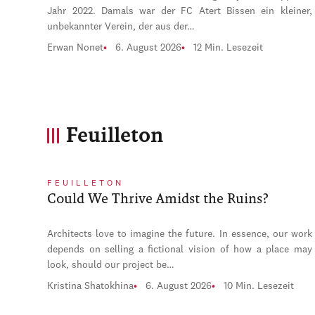
Jahr 2022. Damals war der FC Atert Bissen ein kleiner,
unbekannter Verein, der aus der…
Erwan Nonet
6. August 2026
12 Min. Lesezeit
Feuilleton
FEUILLETON
Could We Thrive Amidst the Ruins?
Architects love to imagine the future. In essence, our work
depends on selling a fictional vision of how a place may
look, should our project be…
Kristina Shatokhina
6. August 2026
10 Min. Lesezeit