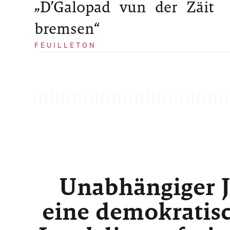
„D’Galopad vun der Zäit
bremsen“
FEUILLETON
Unabhängiger J
eine demokratisc