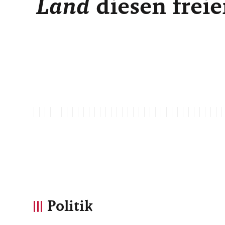
Land
diesen freie
Politik