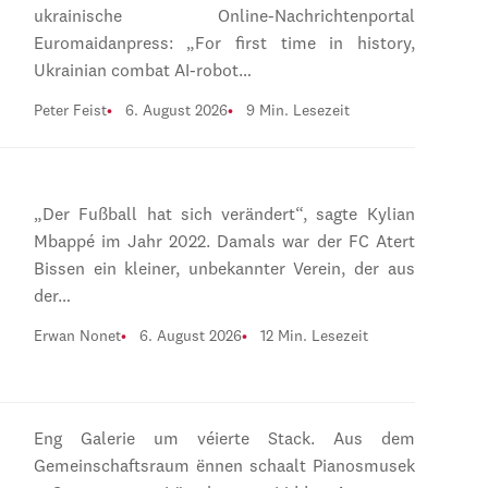
ukrainische Online-Nachrichtenportal
Euromaidanpress: „For first time in history,
Ukrainian combat AI-robot…
Peter Feist
6. August 2026
9 Min. Lesezeit
„Der Fußball hat sich verändert“, sagte Kylian
Mbappé im Jahr 2022. Damals war der FC Atert
Bissen ein kleiner, unbekannter Verein, der aus
der…
Erwan Nonet
6. August 2026
12 Min. Lesezeit
Eng Galerie um véierte Stack. Aus dem
Gemeinschaftsraum ënnen schaalt Pianosmusek