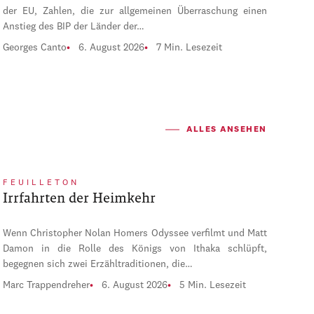
der EU, Zahlen, die zur allgemeinen Überraschung einen
Anstieg des BIP der Länder der…
Georges Canto
6. August 2026
7 Min. Lesezeit
ALLES ANSEHEN
FEUILLETON
Irrfahrten der Heimkehr
Wenn Christopher Nolan Homers Odyssee verfilmt und Matt
Damon in die Rolle des Königs von Ithaka schlüpft,
begegnen sich zwei Erzähltraditionen, die…
Marc Trappendreher
6. August 2026
5 Min. Lesezeit