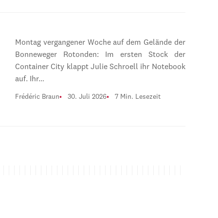
Montag vergangener Woche auf dem Gelände der
Bonneweger Rotonden: Im ersten Stock der
Container City klappt Julie Schroell ihr Notebook
auf. Ihr…
Frédéric Braun
30. Juli 2026
7 Min. Lesezeit