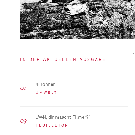
IN DER AKTUELLEN AUSGABE
4 Tonnen
UMWELT
„Wéi, dir maacht Filmer?“
FEUILLETON