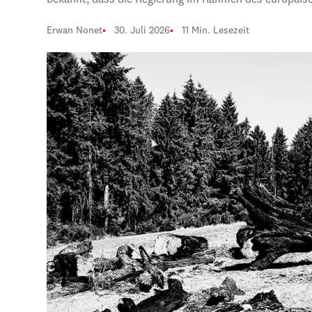
bekannt, dass die Regierung im Rahmen des europäi
Erwan Nonet
30. Juli 2026
11 Min. Lesezeit