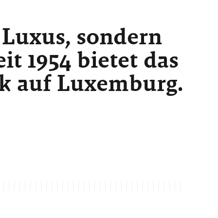
 Luxus, sondern
t 1954 bietet das
ck auf Luxemburg.