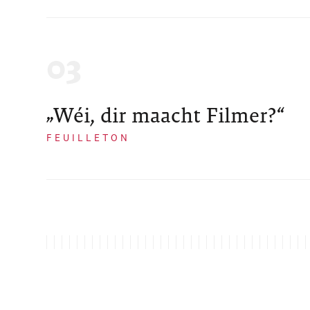
„Wéi, dir maacht Filmer?“
FEUILLETON