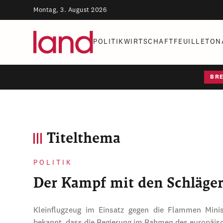
Montag, 3. August 2026
POLITIK
WIRTSCHAFT
FEUILLETON
BR
Titelthema
POLITIK
Der Kampf mit den Schläge
Kleinflugzeug im Einsatz gegen die Flammen Mini