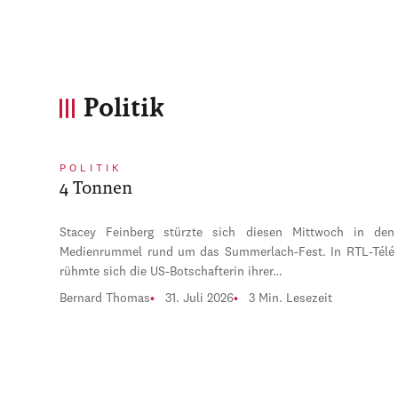
Politik
POLITIK
4 Tonnen
Stacey Feinberg stürzte sich diesen Mittwoch in den
Medienrummel rund um das Summerlach-Fest. In RTL-Télé
rühmte sich die US-Botschafterin ihrer…
Bernard Thomas
31. Juli 2026
3 Min. Lesezeit