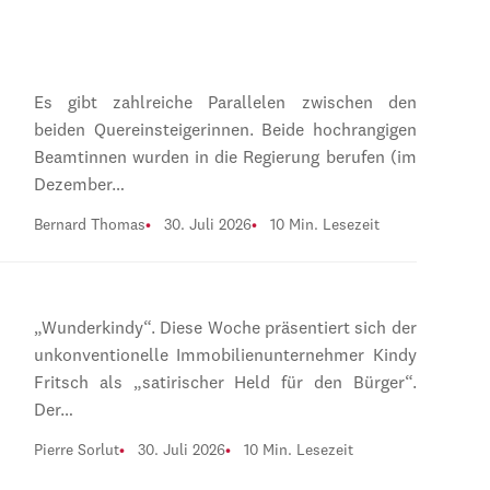
Es gibt zahlreiche Parallelen zwischen den
beiden Quereinsteigerinnen. Beide hochrangigen
Beamtinnen wurden in die Regierung berufen (im
Dezember…
Bernard Thomas
30. Juli 2026
10 Min. Lesezeit
„Wunderkindy“. Diese Woche präsentiert sich der
unkonventionelle Immobilienunternehmer Kindy
Fritsch als „satirischer Held für den Bürger“.
Der…
Pierre Sorlut
30. Juli 2026
10 Min. Lesezeit