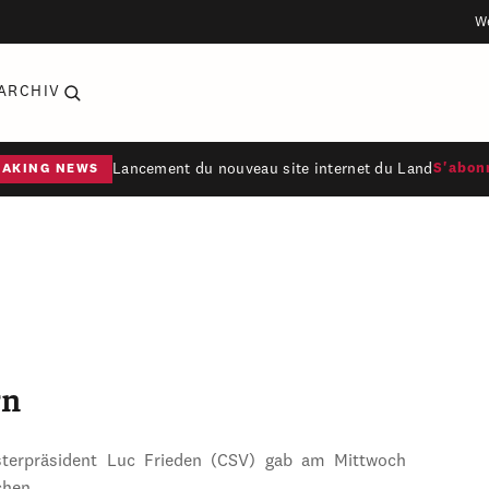
W
ARCHIV
Lancement du nouveau site internet du Land
S'abon
EAKING NEWS
rn
sterpräsident Luc Frieden (CSV) gab am Mittwoch