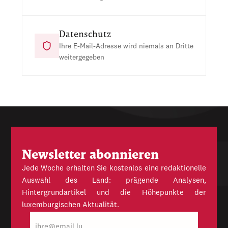
Datenschutz
Ihre E-Mail-Adresse wird niemals an Dritte
weitergegeben
Newsletter abonnieren
Jede Woche erhalten Sie kostenlos eine redaktionelle
Auswahl des Land: prägende Analysen,
Hintergrundartikel und die Höhepunkte der
luxemburgischen Aktualität.
E-