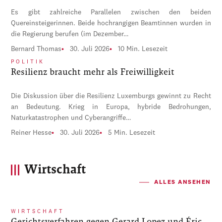
Es gibt zahlreiche Parallelen zwischen den beiden
Quereinsteigerinnen. Beide hochrangigen Beamtinnen wurden in
die Regierung berufen (im Dezember…
Bernard Thomas
30. Juli 2026
10 Min. Lesezeit
POLITIK
Resilienz braucht mehr als Freiwilligkeit
Die Diskussion über die Resilienz Luxemburgs gewinnt zu Recht
an Bedeutung. Krieg in Europa, hybride Bedrohungen,
Naturkatastrophen und Cyberangriffe…
Reiner Hesse
30. Juli 2026
5 Min. Lesezeit
Wirtschaft
ALLES ANSEHEN
WIRTSCHAFT
Gerichtsverfahren gegen Gerard Lopez und Éric