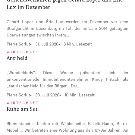
Lux im Dezember
Gerard Lopez und Éric Lux werden im Dezember vor dem
Strafgericht in Luxemburg im Fall der im Jahr 2014 getätigten
Überweisungen zwischen ihrem…
Pierre Sorlut
31. Juli 2026
3 Min. Lesezeit
WIRTSCHAFT
Antiheld
„Wunderkindy“. Diese Woche präsentiert sich der
unkonventionelle Immobilienunternehmer Kindy Fritsch als
„satirischer Held für den Bürger“. Der…
Pierre Sorlut
30. Juli 2026
10 Min. Lesezeit
WIRTSCHAFT
Ruhe am Set
Blumentapete, Telefon mit Wählscheibe, Bakelit-Radio, Retro-
Möbel … Wir betreten eine Wohnung aus den 1970er Jahren. An