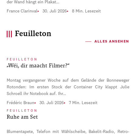
der Wand hängt ein Plakat…
France Clarinval
30. Juli 2026
8 Min. Lesezeit
Feuilleton
ALLES ANSEHEN
FEUILLETON
„Wéi, dir maacht Filmer?“
Montag vergangener Woche auf dem Gelände der Bonneweger
Rotonden: Im ersten Stock der Container City klappt Julie
Schroell ihr Notebook auf. Ihr…
Frédéric Braun
30. Juli 2026
7 Min. Lesezeit
FEUILLETON
Ruhe am Set
Blumentapete, Telefon mit Wählscheibe, Bakelit-Radio, Retro-