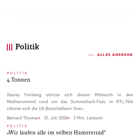
Politik
ALLES ANSEHEN
POLITIK
4 Tonnen
Stacey Feinberg stürzte sich diesen Mittwoch in den
Medienrummel rund um das Summerlach-Fest. In RTL-Télé
rühmte sich die US-Botschafterin ihrer…
Bernard Thomas
31. Juli 2026
3 Min. Lesezeit
POLITIK
„Wir laufen alle im selben Hamsterrad“