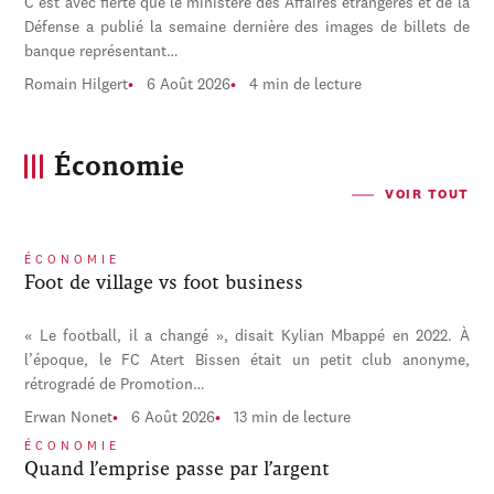
C'est avec fierté que le ministère des Affaires étrangères et de la
Défense a publié la semaine dernière des images de billets de
banque représentant…
Romain Hilgert
6 Août 2026
4 min de lecture
Économie
VOIR TOUT
ÉCONOMIE
Foot de village vs foot business
« Le football, il a changé », disait Kylian Mbappé en 2022. À
l’époque, le FC Atert Bissen était un petit club anonyme,
rétrogradé de Promotion…
Erwan Nonet
6 Août 2026
13 min de lecture
ÉCONOMIE
Quand l’emprise passe par l’argent