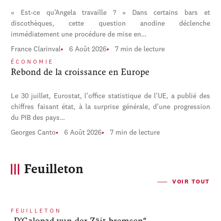
« Est-ce qu’Angela travaille ? » Dans certains bars et
discothèques, cette question anodine déclenche
immédiatement une procédure de mise en…
France Clarinval
6 Août 2026
7 min de lecture
ÉCONOMIE
Rebond de la croissance en Europe
Le 30 juillet, Eurostat, l’office statistique de l’UE, a publié des
chiffres faisant état, à la surprise générale, d’une progression
du PIB des pays…
Georges Canto
6 Août 2026
7 min de lecture
Feuilleton
VOIR TOUT
FEUILLETON
„D’Galopad vun der Zäit bremsen“