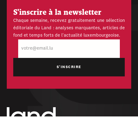
S'inscrire à la newsletter
Chaque semaine, recevez gratuitement une sélection
éditoriale du Land : analyses marquantes, articles de
fond et temps forts de l'actualité luxembourgeoise.
E-
mail
Hebdomadaire indépendant — politique,
économique et culturel du Grand-Duché de