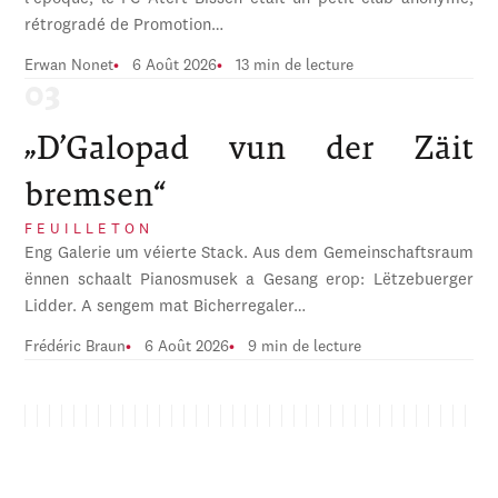
rétrogradé de Promotion…
Erwan Nonet
6 Août 2026
13 min de lecture
„D’Galopad vun der Zäit
bremsen“
FEUILLETON
Eng Galerie um véierte Stack. Aus dem Gemeinschaftsraum
ënnen schaalt Pianosmusek a Gesang erop: Lëtzebuerger
Lidder. A sengem mat Bicherregaler…
Frédéric Braun
6 Août 2026
9 min de lecture