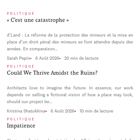
POLITIQUE
« C'est une catastrophe »
d’Land : La réforme de la protection des mineurs et la mise en
place d’un droit pénal des mineurs se font attendre depuis des
années. En comparaison…
Sarah Pepin
6 Août 2026
20 min de lecture
POLITIQUE
Could We Thrive Amidst the Ruins?
Architects love to imagine the future. In essence, our work
depends on selling a fictional vision of how a place may look,
should our project be…
Kristina Shatokhina
6 Août 2026
10 min de lecture
POLITIQUE
Impatience