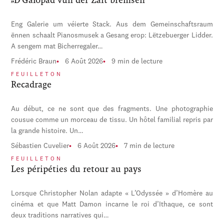
Eng Galerie um véierte Stack. Aus dem Gemeinschaftsraum
ënnen schaalt Pianosmusek a Gesang erop: Lëtzebuerger Lidder.
A sengem mat Bicherregaler…
Frédéric Braun
6 Août 2026
9 min de lecture
FEUILLETON
Recadrage
Au début, ce ne sont que des fragments. Une photographie
cousue comme un morceau de tissu. Un hôtel familial repris par
la grande histoire. Un…
Sébastien Cuvelier
6 Août 2026
7 min de lecture
FEUILLETON
Les péripéties du retour au pays
Lorsque Christopher Nolan adapte « L’Odyssée » d’Homère au
cinéma et que Matt Damon incarne le roi d’Ithaque, ce sont
deux traditions narratives qui…