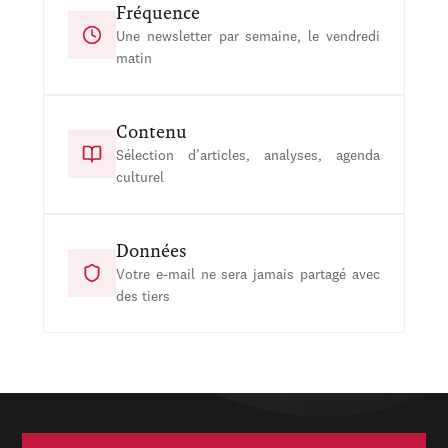
Fréquence
Une newsletter par semaine, le vendredi
matin
Contenu
Sélection d’articles, analyses, agenda
culturel
Données
Votre e-mail ne sera jamais partagé avec
des tiers