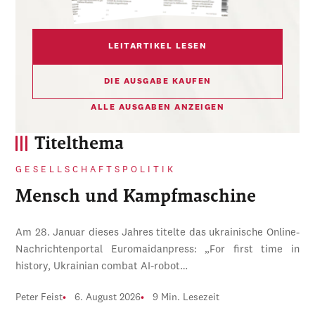
LEITARTIKEL LESEN
DIE AUSGABE KAUFEN
ALLE AUSGABEN ANZEIGEN
Titelthema
GESELLSCHAFTSPOLITIK
Mensch und Kampfmaschine
Am 28. Januar dieses Jahres titelte das ukrainische Online-
Nachrichtenportal Euromaidanpress: „For first time in
history, Ukrainian combat AI-robot…
Peter Feist
6. August 2026
9 Min. Lesezeit