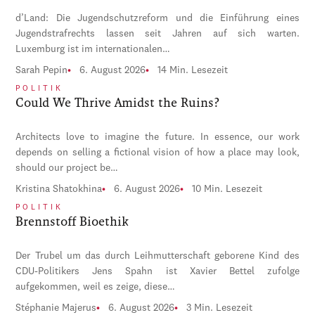
d’Land: Die Jugendschutzreform und die Einführung eines
Jugendstrafrechts lassen seit Jahren auf sich warten.
Luxemburg ist im internationalen…
Sarah Pepin
6. August 2026
14 Min. Lesezeit
POLITIK
Could We Thrive Amidst the Ruins?
Architects love to imagine the future. In essence, our work
depends on selling a fictional vision of how a place may look,
should our project be…
Kristina Shatokhina
6. August 2026
10 Min. Lesezeit
POLITIK
Brennstoff Bioethik
Der Trubel um das durch Leihmutterschaft geborene Kind des
CDU-Politikers Jens Spahn ist Xavier Bettel zufolge
aufgekommen, weil es zeige, diese…
Stéphanie Majerus
6. August 2026
3 Min. Lesezeit