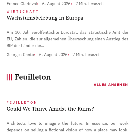
France Clarinval
6. August 2026
7 Min. Lesezeit
WIRTSCHAFT
Wachstumsbelebung in Europa
Am 30. Juli veröffentlichte Eurostat, das statistische Amt der
EU, Zahlen, die zur allgemeinen Überraschung einen Anstieg des
BIP der Länder der…
Georges Canto
6. August 2026
7 Min. Lesezeit
Feuilleton
ALLES ANSEHEN
FEUILLETON
Could We Thrive Amidst the Ruins?
Architects love to imagine the future. In essence, our work
depends on selling a fictional vision of how a place may look,