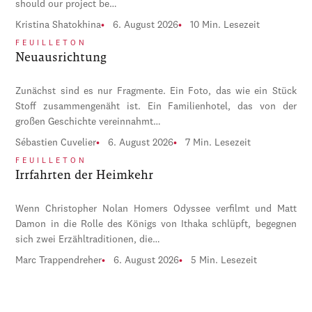
should our project be…
Kristina Shatokhina
6. August 2026
10 Min. Lesezeit
FEUILLETON
Neuausrichtung
Zunächst sind es nur Fragmente. Ein Foto, das wie ein Stück
Stoff zusammengenäht ist. Ein Familienhotel, das von der
großen Geschichte vereinnahmt…
Sébastien Cuvelier
6. August 2026
7 Min. Lesezeit
FEUILLETON
Irrfahrten der Heimkehr
Wenn Christopher Nolan Homers Odyssee verfilmt und Matt
Damon in die Rolle des Königs von Ithaka schlüpft, begegnen
sich zwei Erzähltraditionen, die…
Marc Trappendreher
6. August 2026
5 Min. Lesezeit