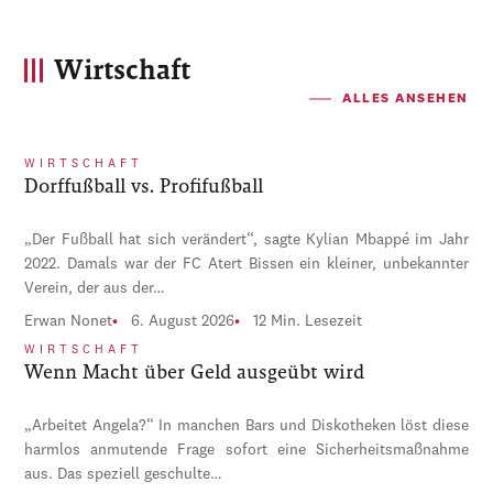
Wirtschaft
ALLES ANSEHEN
WIRTSCHAFT
Dorffußball vs. Profifußball
„Der Fußball hat sich verändert“, sagte Kylian Mbappé im Jahr
2022. Damals war der FC Atert Bissen ein kleiner, unbekannter
Verein, der aus der…
Erwan Nonet
6. August 2026
12 Min. Lesezeit
WIRTSCHAFT
Wenn Macht über Geld ausgeübt wird
„Arbeitet Angela?“ In manchen Bars und Diskotheken löst diese
harmlos anmutende Frage sofort eine Sicherheitsmaßnahme
aus. Das speziell geschulte…