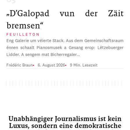
„D’Galopad vun der Zäit
bremsen“
FEUILLETON
Eng Galerie um véierte Stack. Aus dem Gemeinschaftsraum
ënnen schaalt Pianosmusek a Gesang erop: Lëtzebuerger
Lidder. A sengem mat Bicherregaler…
Frédéric Braun
6. August 2026
9 Min. Lesezeit
Unabhängiger Journalismus ist kein
Luxus, sondern eine demokratische