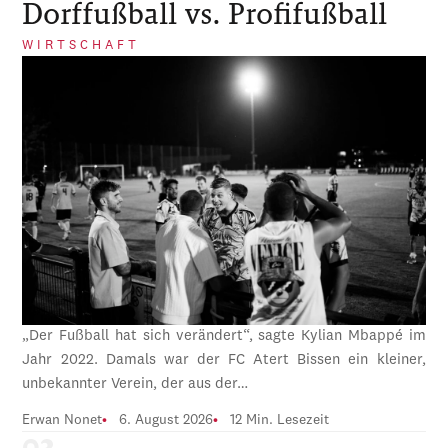
Dorffußball vs. Profifußball
WIRTSCHAFT
„Der Fußball hat sich verändert“, sagte Kylian Mbappé im
Jahr 2022. Damals war der FC Atert Bissen ein kleiner,
unbekannter Verein, der aus der…
Erwan Nonet
6. August 2026
12 Min. Lesezeit