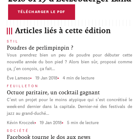
TÉLÉCHARGER LE PDF
Articles liés à cette édition
STIL
Poudres de perlimpinpin ?
Vous prendrez bien un peu de poudre pour débuter cette
nouvelle année du bon pied ? Alors bien sûr, proposé comme
ça, j’en conçois, ça fait…
Ève Lameso
19 Jan 2018
4 min de lecture
FEUILLETON
Octuor paritaire, un cocktail gagnant
C’est un projet pour le moins atypique qui s’est concrétisé le
week-end dernier dans la capitale. Dernier-né des festivals de
jazz au grand-duché…
Kévin Kroczek
19 Jan 2018
5 min de lecture
SOCIÉTÉ
Facebook tourne le dos aux news