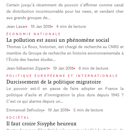
Certain jusqu’à récemment de pouvoir s’affirmer comme canal
de distribution incontournable pour les news, et vendant cher
aux grands groupes de…
Jean Lasar
19 Jan 2018
4 min de lecture
ÉCONOMIE NATIONALE
La pollution est aussi un phénomène social
Thomas Le Roux, historien, est chargé de recherche au CNRS et
membre du Groupe de recherche en histoire environnementale à
l’École des hautes études…
Jean-Sébastien Zippert
19 Jan 2018
6 min de lecture
POLITIQUE EUROPÉENNE ET INTERNATIONALE
Durcissement de la politique migratoire
Le pouvoir est-il en passe de faire adopter en France la
politique d’asile et d’immigration la plus dure depuis 1945 ?
C’est ce qui alarme depuis un…
Emmanuel Defouloy
19 Jan 2018
5 min de lecture
SOCIÉTAL
Il faut croire Sisyphe heureux