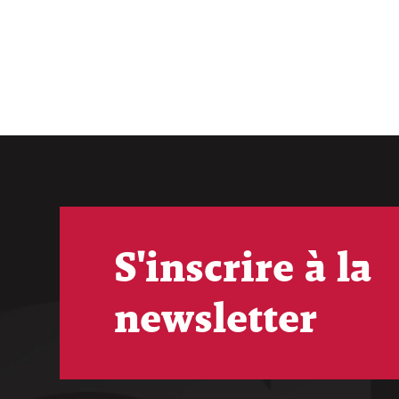
S'inscrire à la
newsletter