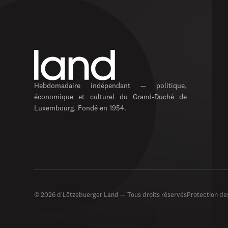
Hebdomadaire indépendant — politique,
économique et culturel du Grand-Duché de
Luxembourg. Fondé en 1954.
© 2026 d'Lëtzebuerger Land — Tous droits réservés
Protection d