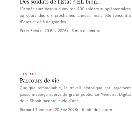
Des soldats de l’État ? Eh bien…
L'armée aura besoin d'environ 400 soldats supplémentaires
au cours des dix prochaines années, mais elle rencontre
d'ores et déjà de grandes…
Peter Feist
20 Fév 2026
3 min de lecture
LIVRES
Parcours de vie
Quoique remarquable, le travail historique est largement
passé inaperçu auprès du grand public. Le Mémorial Digital
de la Shoah raconte la vie d’une…
Bernard Thomas
20 Fév 2026
5 min de lecture