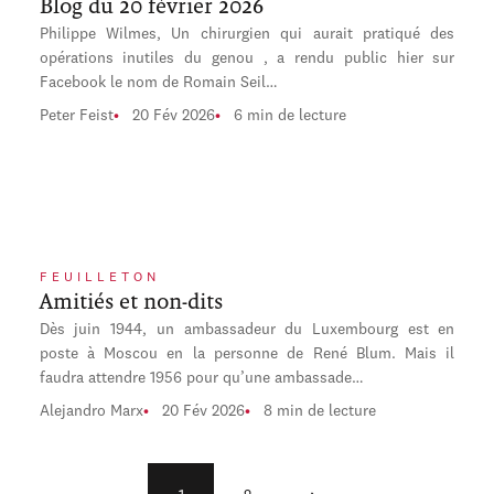
Blog du 20 février 2026
Philippe Wilmes, Un chirurgien qui aurait pratiqué des
opérations inutiles du genou , a rendu public hier sur
Facebook le nom de Romain Seil…
Peter Feist
20 Fév 2026
6 min de lecture
FEUILLETON
Amitiés et non-dits
Dès juin 1944, un ambassadeur du Luxembourg est en
poste à Moscou en la personne de René Blum. Mais il
faudra attendre 1956 pour qu’une ambassade…
Alejandro Marx
20 Fév 2026
8 min de lecture