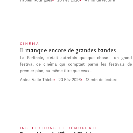
Fabien Rodrigues
20 Fév 2026
4 min de lecture
CINÉMA
Il manque encore de grandes bandes
La Berlinale, c'était autrefois quelque chose : un grand
festival de cinéma qui comptait parmi les festivals de
premier plan, au même titre que ceux…
Anina Valle Thiele
20 Fév 2026
13 min de lecture
INSTITUTIONS ET DÉMOCRATIE