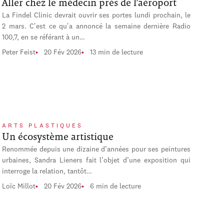
Aller chez le médecin près de l’aéroport
La Findel Clinic devrait ouvrir ses portes lundi prochain, le
2 mars. C'est ce qu'a annoncé la semaine dernière Radio
100,7, en se référant à un…
Peter Feist
20 Fév 2026
13 min de lecture
ARTS PLASTIQUES
Un écosystème artistique
Renommée depuis une dizaine d’années pour ses peintures
urbaines, Sandra Lieners fait l’objet d’une exposition qui
interroge la relation, tantôt…
Loïc Millot
20 Fév 2026
6 min de lecture