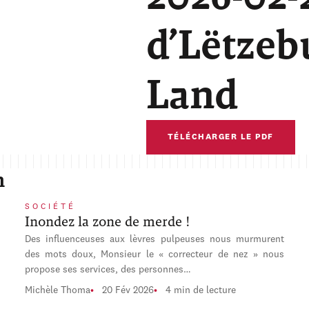
d’Lëtzeb
Land
TÉLÉCHARGER LE PDF
n
SOCIÉTÉ
Inondez la zone de merde !
Des influenceuses aux lèvres pulpeuses nous murmurent
des mots doux, Monsieur le « correcteur de nez » nous
propose ses services, des personnes…
Michèle Thoma
20 Fév 2026
4 min de lecture