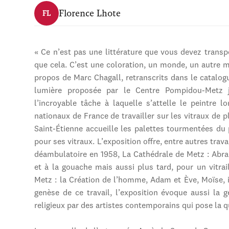
Florence Lhote
FL
« Ce n’est pas une littérature que vous devez transp
que cela. C’est une coloration, un monde, un autre 
propos de Marc Chagall, retranscrits dans le catalog
lumière proposée par le Centre Pompidou-Metz j
l’incroyable tâche à laquelle s’attelle le peintr
nationaux de France de travailler sur les vitraux de pl
Saint-Étienne accueille les palettes tourmentées du 
pour ses vitraux. L’exposition offre, entre autres trav
déambulatoire en 1958, La Cathédrale de Metz : Abra
et à la gouache mais aussi plus tard, pour un vitra
Metz : la Création de l’homme, Adam et Ève, Moïse, i
genèse de ce travail, l’exposition évoque aussi la g
religieux par des artistes contemporains qui pose la qu