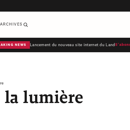
ARCHIVES
Lancement du nouveau site internet du Land
S'abon
EAKING NEWS
re
 la lumière