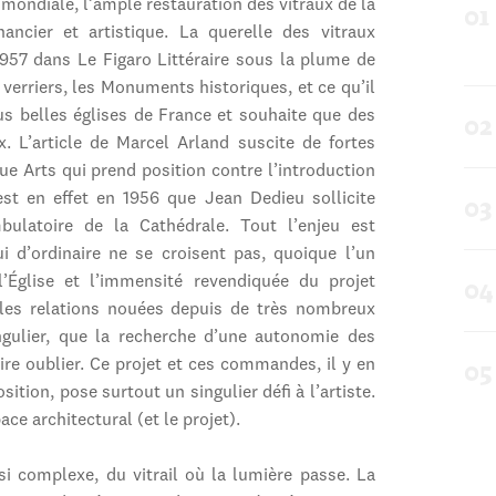
 mondiale, l’ample restauration des vitraux de la
ancier et artistique. La querelle des vitraux
957 dans Le Figaro Littéraire sous la plume de
 verriers, les Monuments historiques, et ce qu’il
plus belles églises de France et souhaite que des
x. L’article de Marcel Arland suscite de fortes
ue Arts qui prend position contre l’introduction
est en effet en 1956 que Jean Dedieu sollicite
bulatoire de la Cathédrale. Tout l’enjeu est
 d’ordinaire ne se croisent pas, quoique l’un
l’Église et l’immensité revendiquée du projet
ns les relations nouées depuis de très nombreux
singulier, que la recherche d’une autonomie des
aire oublier. Ce projet et ces commandes, il y en
tion, pose surtout un singulier défi à l’artiste.
pace architectural (et le projet).
 si complexe, du vitrail où la lumière passe. La