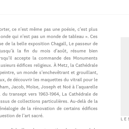
orter, ce n’est même pas une poésie, c’est plus
monde qui n’est pas un monde de tableau ». Ces
ue de la belle exposition Chagall, Le passeur de
usqu’à la fin du mois d’août, résume bien
e lorsqu’il accepte la commande des Monuments
usieurs édifices religieux. À Metz, la Cathédrale
peintre, un monde s’enchevêtrant et grouillant,
aux, de découvrir les maquettes du vitrail pour le
ham, Jacob, Moïse, Joseph et Noé à l’aquarelle
il du transept vers 1963-1964, La Cathédrale de
ssus de collections particulières. Au-delà de la
énéalogie de la rénovation de certains édifices
estion de l’art sacré.
LE