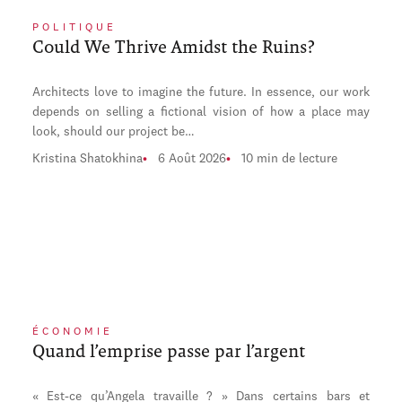
POLITIQUE
Could We Thrive Amidst the Ruins?
Architects love to imagine the future. In essence, our work
depends on selling a fictional vision of how a place may
look, should our project be…
Kristina Shatokhina
6 Août 2026
10 min de lecture
ÉCONOMIE
Quand l’emprise passe par l’argent
« Est-ce qu’Angela travaille ? » Dans certains bars et