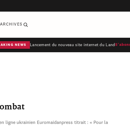
ARCHIVES
Lancement du nouveau site internet du Land
S'abon
EAKING NEWS
combat
en ligne ukrainien Euromaidanpress titrait : « Pour la