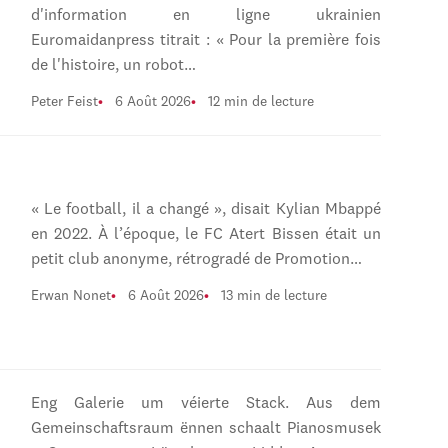
d'information en ligne ukrainien
Euromaidanpress titrait : « Pour la première fois
de l'histoire, un robot…
Peter Feist
6 Août 2026
12 min de lecture
« Le football, il a changé », disait Kylian Mbappé
en 2022. À l’époque, le FC Atert Bissen était un
petit club anonyme, rétrogradé de Promotion…
Erwan Nonet
6 Août 2026
13 min de lecture
Eng Galerie um véierte Stack. Aus dem
Gemeinschaftsraum ënnen schaalt Pianosmusek