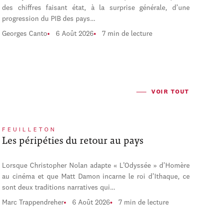
des chiffres faisant état, à la surprise générale, d’une
progression du PIB des pays…
Georges Canto
6 Août 2026
7 min de lecture
VOIR TOUT
FEUILLETON
Les péripéties du retour au pays
Lorsque Christopher Nolan adapte « L’Odyssée » d’Homère
au cinéma et que Matt Damon incarne le roi d’Ithaque, ce
sont deux traditions narratives qui…
Marc Trappendreher
6 Août 2026
7 min de lecture