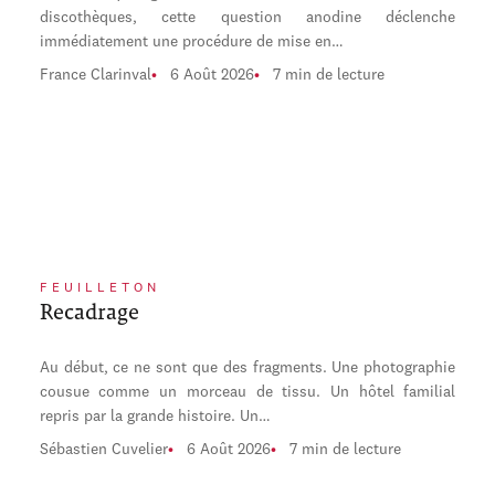
discothèques, cette question anodine déclenche
immédiatement une procédure de mise en…
France Clarinval
6 Août 2026
7 min de lecture
FEUILLETON
Recadrage
Au début, ce ne sont que des fragments. Une photographie
cousue comme un morceau de tissu. Un hôtel familial
repris par la grande histoire. Un…
Sébastien Cuvelier
6 Août 2026
7 min de lecture