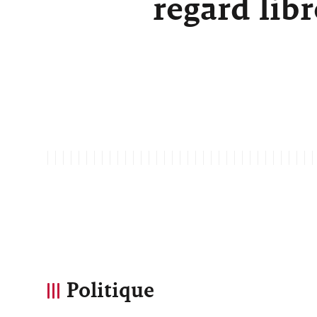
regard lib
Politique