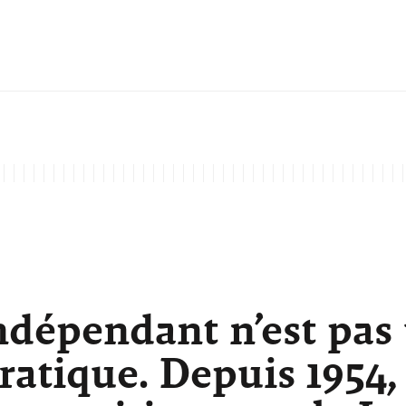
ndépendant n’est pas
atique. Depuis 1954,