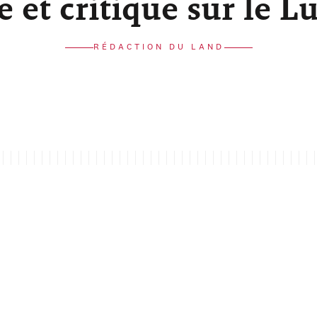
re et critique sur le 
RÉDACTION DU LAND