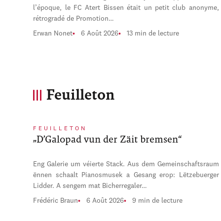
l’époque, le FC Atert Bissen était un petit club anonyme,
rétrogradé de Promotion…
Erwan Nonet
6 Août 2026
13 min de lecture
Feuilleton
FEUILLETON
„D’Galopad vun der Zäit bremsen“
Eng Galerie um véierte Stack. Aus dem Gemeinschaftsraum
ënnen schaalt Pianosmusek a Gesang erop: Lëtzebuerger
Lidder. A sengem mat Bicherregaler…
Frédéric Braun
6 Août 2026
9 min de lecture