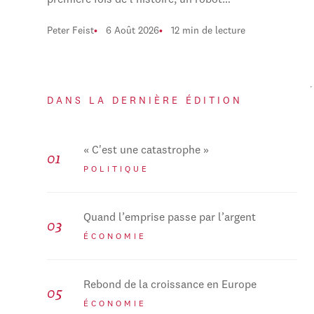
première fois de l'histoire, un robot…
Peter Feist
6 Août 2026
12 min de lecture
DANS LA DERNIÈRE ÉDITION
« C'est une catastrophe »
POLITIQUE
Quand l’emprise passe par l’argent
ÉCONOMIE
Rebond de la croissance en Europe
ÉCONOMIE