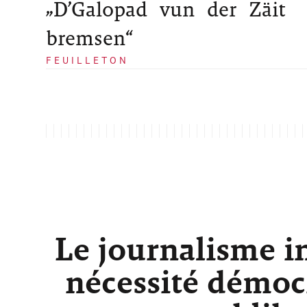
„D’Galopad vun der Zäit
bremsen“
FEUILLETON
Le journalisme i
nécessité démocr