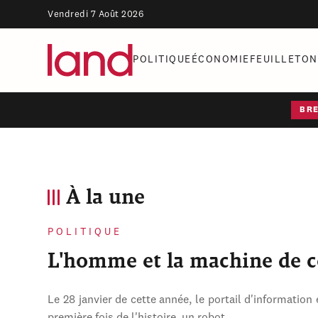
Vendredi 7 Août 2026
POLITIQUE
ÉCONOMIE
FEUILLETON
BR
À la une
POLITIQUE
L'homme et la machine de 
Le 28 janvier de cette année, le portail d'information 