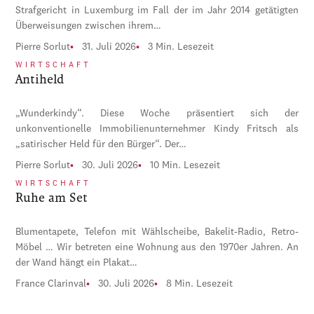
Strafgericht in Luxemburg im Fall der im Jahr 2014 getätigten
Überweisungen zwischen ihrem…
Pierre Sorlut
31. Juli 2026
3 Min. Lesezeit
WIRTSCHAFT
Antiheld
„Wunderkindy“. Diese Woche präsentiert sich der
unkonventionelle Immobilienunternehmer Kindy Fritsch als
„satirischer Held für den Bürger“. Der…
Pierre Sorlut
30. Juli 2026
10 Min. Lesezeit
WIRTSCHAFT
Ruhe am Set
Blumentapete, Telefon mit Wählscheibe, Bakelit-Radio, Retro-
Möbel … Wir betreten eine Wohnung aus den 1970er Jahren. An
der Wand hängt ein Plakat…
France Clarinval
30. Juli 2026
8 Min. Lesezeit