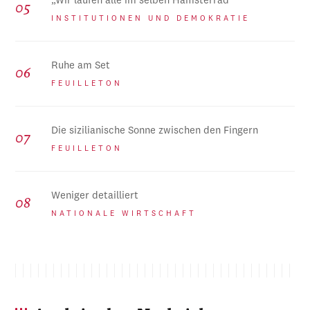
„Wir laufen alle im selben Hamsterrad“
INSTITUTIONEN UND DEMOKRATIE
Ruhe am Set
FEUILLETON
Die sizilianische Sonne zwischen den Fingern
FEUILLETON
Weniger detailliert
NATIONALE WIRTSCHAFT