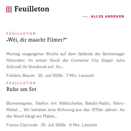
Feuilleton
ALLES ANSEHEN
FEUILLETON
„Wéi, dir maacht Filmer?“
Montag vergangener Woche auf dem Gelände der Bonneweger
Rotonden: Im ersten Stock der Container City klappt Julie
Schroell ihr Notebook auf. Ihr…
Frédéric Braun
30. Juli 2026
7 Min. Lesezeit
FEUILLETON
Ruhe am Set
Blumentapete, Telefon mit Wählscheibe, Bakelit-Radio, Retro-
Möbel … Wir betreten eine Wohnung aus den 1970er Jahren. An
der Wand hängt ein Plakat…
France Clarinval
30. Juli 2026
8 Min. Lesezeit