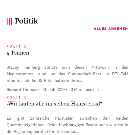
Politik
ALLES ANSEHEN
POLITIK
4 Tonnen
Stacey Feinberg stürzte sich diesen Mittwoch in den
Medienrummel rund um das Summerlach-Fest. In RTL-Télé
rühmte sich die US-Botschafterin ihrer…
Bernard Thomas
31. Juli 2026
3 Min. Lesezeit
POLITIK
„Wir laufen alle im selben Hamsterrad“
Es gibt zahlreiche Parallelen zwischen den beiden
Quereinsteigerinnen. Beide hochrangigen Beamtinnen wurden in
die Regierung berufen (im Dezember…