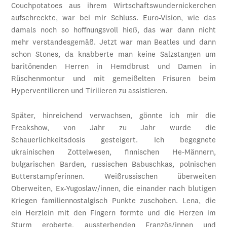
Couchpotatoes aus ihrem Wirtschaftswundernickerchen
aufschreckte, war bei mir Schluss. Euro-Vision, wie das
damals noch so hoffnungsvoll hieß, das war dann nicht
mehr verstandesgemäß. Jetzt war man Beatles und dann
schon Stones, da knabberte man keine Salzstangen um
baritönenden Herren in Hemdbrust und Damen in
Rüschenmontur und mit gemeißelten Frisuren beim
Hyperventilieren und Tirilieren zu assistieren.
Später, hinreichend verwachsen, gönnte ich mir die
Freakshow, von Jahr zu Jahr wurde die
Schauerlichkeitsdosis gesteigert. Ich begegnete
ukrainischen Zottelwesen, finnischen He-Männern,
bulgarischen Barden, russischen Babuschkas, polnischen
Butterstampferinnen. Weißrussischen überweiten
Oberweiten, Ex-Yugoslaw/innen, die einander nach blutigen
Kriegen familiennostalgisch Punkte zuschoben. Lena, die
ein Herzlein mit den Fingern formte und die Herzen im
Sturm eroberte, aussterbenden Französ/innen und