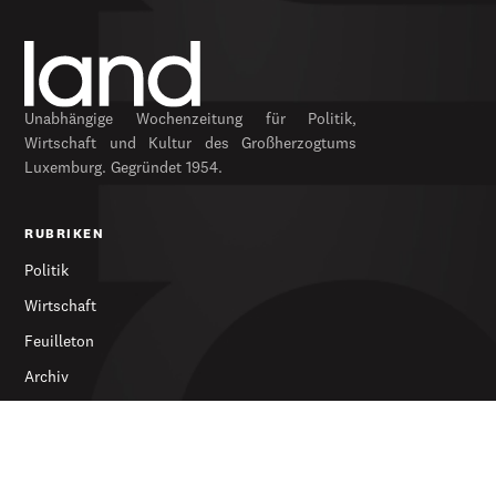
Unabhängige Wochenzeitung für Politik,
Wirtschaft und Kultur des Großherzogtums
Luxemburg. Gegründet 1954.
RUBRIKEN
Politik
Wirtschaft
Feuilleton
Archiv
SERVICES
Abonnieren