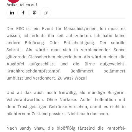
Artikel teilen auf
Der ESC ist ein Event für Masochist/innen. Ich muss es
wissen, ich erleide ihn seit Jahrzehnten. Ich habe keine
andere Erklärung. Oder Entschuldigung. Der schrille
Schrott. Als würde man sich in verblendender Sonne
glitzernde Glasscherben einverleiben. Als würden einer die
Augäpfel aufgeschlitzt und die Birne aufgeweicht.
Krachkreischdampfstampf. Behämmert belämmert
umblitzt und verdonnert. Zu was? Wozu?
Und all das auch noch freiwillig, als mündige Bürgerin.
Vollverantwortlich. Ohne Narkose. Außer hoffentlich mit
dem Trost geistiger Getränke versehen, damit es nicht in
nüchternem Zustand passiert. Nicht auch das noch.
Nach Sandy Shaw, die bloßfüßig tänzelnd die Pantoffel-