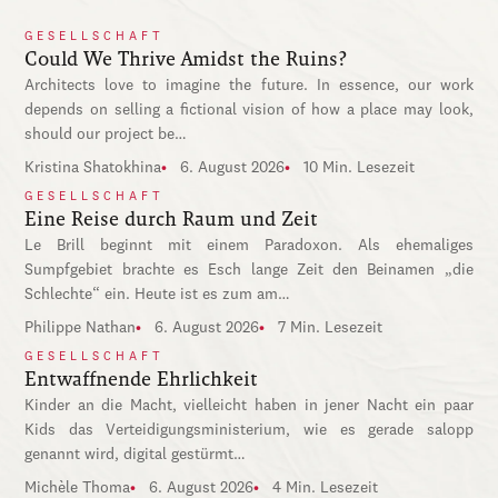
GESELLSCHAFT
Could We Thrive Amidst the Ruins?
Architects love to imagine the future. In essence, our work
depends on selling a fictional vision of how a place may look,
should our project be…
Kristina Shatokhina
6. August 2026
10 Min. Lesezeit
GESELLSCHAFT
Eine Reise durch Raum und Zeit
Le Brill beginnt mit einem Paradoxon. Als ehemaliges
Sumpfgebiet brachte es Esch lange Zeit den Beinamen „die
Schlechte“ ein. Heute ist es zum am…
Philippe Nathan
6. August 2026
7 Min. Lesezeit
GESELLSCHAFT
Entwaffnende Ehrlichkeit
Kinder an die Macht, vielleicht haben in jener Nacht ein paar
Kids das Verteidigungsministerium, wie es gerade salopp
genannt wird, digital gestürmt…
Michèle Thoma
6. August 2026
4 Min. Lesezeit