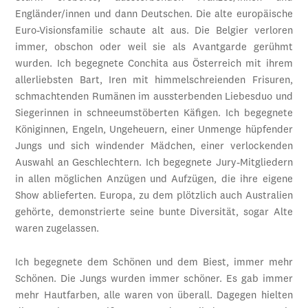
Engländer/innen und dann Deutschen. Die alte europäische
Euro-Visionsfamilie schaute alt aus. Die Belgier verloren
immer, obschon oder weil sie als Avantgarde gerühmt
wurden. Ich begegnete Conchita aus Österreich mit ihrem
allerliebsten Bart, Iren mit himmelschreienden Frisuren,
schmachtenden Rumänen im aussterbenden Liebesduo und
Siegerinnen in schneeumstöberten Käfigen. Ich begegnete
Königinnen, Engeln, Ungeheuern, einer Unmenge hüpfender
Jungs und sich windender Mädchen, einer verlockenden
Auswahl an Geschlechtern. Ich begegnete Jury-Mitgliedern
in allen möglichen Anzügen und Aufzügen, die ihre eigene
Show ablieferten. Europa, zu dem plötzlich auch Australien
gehörte, demonstrierte seine bunte Diversität, sogar Alte
waren zugelassen.
Ich begegnete dem Schönen und dem Biest, immer mehr
Schönen. Die Jungs wurden immer schöner. Es gab immer
mehr Hautfarben, alle waren von überall. Dagegen hielten