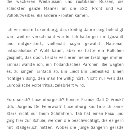
die wackeren Weißrussen und rustikalen Russen, sie
schickten ganze Männer an die ESC- Front und v.a.
Vollblutweiber. Bis andere Fronten kamen.
Ich vermisste Luxemburg, das dreißig Jahre lang beleidigt
war, weil es verschmäht wurde. Ich hätte gern mitgezählt
und mitgezittert, vielleicht sogar gewählt. National,
nationalistisch? Wohl kaum, aber es hätte ein Röllchen
gespielt, das doch. Leider verlieren meine Lieblinge immer.
Einmal wählte ich, ein holländisches Pärchen. Sie wagten
es, zu singen. Einfach so. Ein Lied! Ein Liebeslied! Einen
richtigen Song, den man freiwillig hört. Nicht nur weil das
Europäische Folterritual zelebriert wird.
Europäisch? Luxemburgisch? Konnte France Gall O Vreck?
Udo Jürgens De Feierwon? Luxemburg kaufte sich seine
Stars nicht nur beim Schifahren. Tali hat einen Pass und
ging hier zur Schule, werden die beschwichtigt, die es gern
mit Stallgeruch hätten. Wobei die junge Sängerin gerade