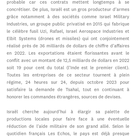
probable car ces contrats mettent longtemps à se
concrétiser. De plus, Israël est un gros producteur d’armes
grâce notamment à des sociétés comme Israel Military
Industries, un groupe public privatisé en 2015 qui fabrique
le célèbre fusil Uzi, Rafael, Israel Aerospace Industries et
Elbit Systems (drones et missiles) qui ont conjointement
réalisé près de 36 milliards de dollars de chiffre d’affaires
en 2022. Les exportations étaient florissantes avant le
conflit avec un montant de 12,5 milliards de dollars en 2022
soit 19 pour cent du total (l’Inde est le premier client).
Toutes les entreprises de ce secteur tournent à plein
régime, 24 heures sur 24, depuis octobre 2023 pour
satisfaire la demande de Tsahal, tout en continuant à
honorer les commandes étrangères, sources de devises.
Israël cherche aujourd’hui à élargir sa palette de
productions locales pour faire face à une éventuelle
réduction de l’aide militaire de son grand allié. Selon le
quotidien français Les Echos, le pays est déjà presque