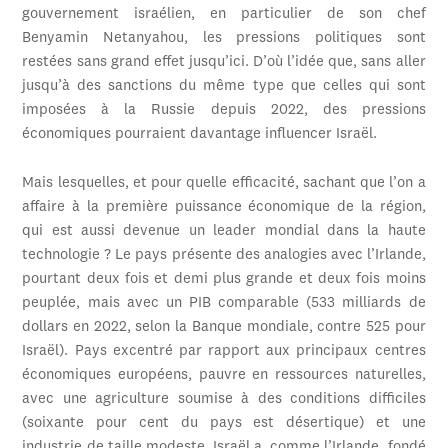
gouvernement israélien, en particulier de son chef
Benyamin Netanyahou, les pressions politiques sont
restées sans grand effet jusqu’ici. D’où l’idée que, sans aller
jusqu’à des sanctions du même type que celles qui sont
imposées à la Russie depuis 2022, des pressions
économiques pourraient davantage influencer Israël.
Mais lesquelles, et pour quelle efficacité, sachant que l’on a
affaire à la première puissance économique de la région,
qui est aussi devenue un leader mondial dans la haute
technologie ? Le pays présente des analogies avec l’Irlande,
pourtant deux fois et demi plus grande et deux fois moins
peuplée, mais avec un PIB comparable (533 milliards de
dollars en 2022, selon la Banque mondiale, contre 525 pour
Israël). Pays excentré par rapport aux principaux centres
économiques européens, pauvre en ressources naturelles,
avec une agriculture soumise à des conditions difficiles
(soixante pour cent du pays est désertique) et une
industrie de taille modeste, Israël a, comme l’Irlande, fondé