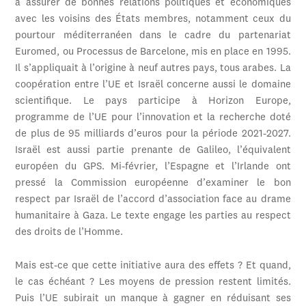
à assurer de bonnes relations politiques et économiques
avec les voisins des États membres, notamment ceux du
pourtour méditerranéen dans le cadre du partenariat
Euromed, ou Processus de Barcelone, mis en place en 1995.
Il s’appliquait à l’origine à neuf autres pays, tous arabes. La
coopération entre l’UE et Israël concerne aussi le domaine
scientifique. Le pays participe à Horizon Europe,
programme de l’UE pour l’innovation et la recherche doté
de plus de 95 milliards d’euros pour la période 2021-2027.
Israël est aussi partie prenante de Galileo, l’équivalent
européen du GPS. Mi-février, l’Espagne et l’Irlande ont
pressé la Commission européenne d’examiner le bon
respect par Israël de l’accord d’association face au drame
humanitaire à Gaza. Le texte engage les parties au respect
des droits de l’Homme.
Mais est-ce que cette initiative aura des effets ? Et quand,
le cas échéant ? Les moyens de pression restent limités.
Puis l’UE subirait un manque à gagner en réduisant ses