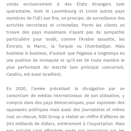
vendu exclusivement à des États étrangers (une
quarantaine, dont le Luxembourg et treize autres pays
membres de l’UE) aux fins, en principe, de surveillance des
activités terroristes et criminelles. Parmi les clients on
trouve des pays musulmans n’ayant pas de sympathie
particulière pour Israël, comme l’Arabie saoudite, les
Émirats, le Maroc, la Turquie ou l’Azerbaïdjan. Mais
business is business, d’autant que Pegasus a longtemps eu
une position de monopole et qu’il est de toute manière le
plus performant du marché (son principal concurrent,
Candiru, est aussi israélien).
En 2020, l’année précédant la divulgation par un
consortium de médias internationaux de son utilisation, y
compris dans des pays démocratiques, pour espionner des
opposants politiques mais aussi des journalistes et même
tout un chacun, NSO Group a réalisé un chiffre d’affaires de
243 milliards de dollars, entièrement à l’exportation. Mais