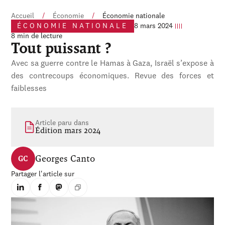
Accueil
/
Économie
/
Économie nationale
ÉCONOMIE NATIONALE
8 mars 2024
8 min de lecture
Tout puissant ?
Avec sa guerre contre le Hamas à Gaza, Israël s’expose à
des contrecoups économiques. Revue des forces et
faiblesses
Article paru dans
Édition mars 2024
Georges Canto
GC
Partager l'article sur