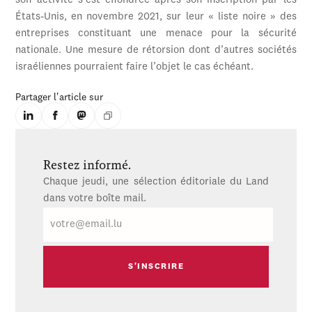
son activité s’est effondrée après son inscription par les
États-Unis, en novembre 2021, sur leur « liste noire » des
entreprises constituant une menace pour la sécurité
nationale. Une mesure de rétorsion dont d’autres sociétés
israéliennes pourraient faire l’objet le cas échéant.
Partager l'article sur
Restez informé.
Chaque jeudi, une sélection éditoriale du Land
dans votre boîte mail.
E-
mail