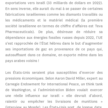
exportations vers Israël (33 milliards de dollars en 2022).
En sens inverse, elle aurait du mal à se passer de certaines
fabrications israéliennes comme les diamants travaillés ou
les médicaments et le matériel médical (la première
société israélienne en termes de chiffre d’affaires est Teva
Pharmaceuticals). De plus, désireuse de réduire sa
dépendance aux énergies fossiles russes depuis 2022, l’UE
s’est rapprochée de l’État hébreu dans le but d’augmenter
ses importations de gaz en provenance de ce pays qui,
autosuffisant dans ce domaine, en exporte même dans les
pays arabes voisins !
Les États-Unis seraient plus susceptibles d’exercer des
pressions économiques. Selon Aaron David Miller, expert au
Carnegie Endowment for International Peace, un think tank
de Washington, si l’administration Biden voulait exercer
une réelle influence sur Israël « elle devrait d’abord,
ralentir ou empêcher les livraisons de munitions »
(interview au Monde). Les États-Unis sont, de longue date,