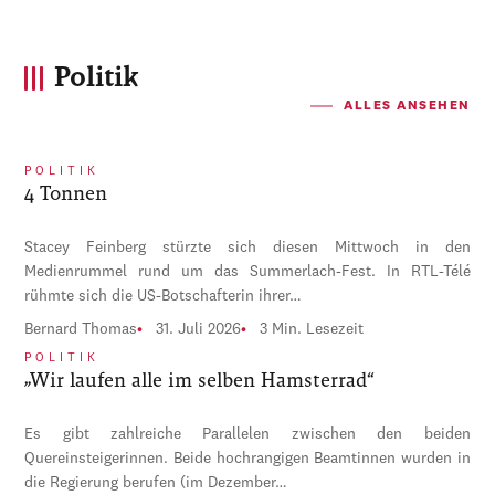
Politik
ALLES ANSEHEN
POLITIK
4 Tonnen
Stacey Feinberg stürzte sich diesen Mittwoch in den
Medienrummel rund um das Summerlach-Fest. In RTL-Télé
rühmte sich die US-Botschafterin ihrer…
Bernard Thomas
31. Juli 2026
3 Min. Lesezeit
POLITIK
„Wir laufen alle im selben Hamsterrad“
Es gibt zahlreiche Parallelen zwischen den beiden
Quereinsteigerinnen. Beide hochrangigen Beamtinnen wurden in
die Regierung berufen (im Dezember…