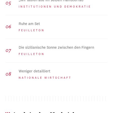
„Wir laufen alle im selben Hamsterrad“
INSTITUTIONEN UND DEMOKRATIE
Ruhe am Set
FEUILLETON
Die sizilianische Sonne zwischen den Fingern
FEUILLETON
Weniger detailliert
NATIONALE WIRTSCHAFT