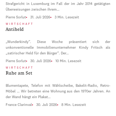
Strafgericht in Luxemburg im Fall der im Jahr 2014 getätigten
Überweisungen zwischen ihrem…
Pierre Sorlut
31. Juli 2026
3 Min. Lesezeit
WIRTSCHAFT
Antiheld
„Wunderkindy“. Diese Woche präsentiert sich der
unkonventionelle Immobilienunternehmer Kindy Fritsch als
„satirischer Held für den Bürger“. Der…
Pierre Sorlut
30. Juli 2026
10 Min. Lesezeit
WIRTSCHAFT
Ruhe am Set
Blumentapete, Telefon mit Wählscheibe, Bakelit-Radio, Retro-
Möbel … Wir betreten eine Wohnung aus den 1970er Jahren. An
der Wand hängt ein Plakat…
France Clarinval
30. Juli 2026
8 Min. Lesezeit