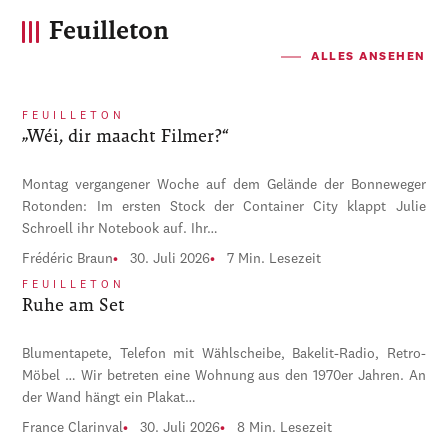
Feuilleton
ALLES ANSEHEN
FEUILLETON
„Wéi, dir maacht Filmer?“
Montag vergangener Woche auf dem Gelände der Bonneweger
Rotonden: Im ersten Stock der Container City klappt Julie
Schroell ihr Notebook auf. Ihr…
Frédéric Braun
30. Juli 2026
7 Min. Lesezeit
FEUILLETON
Ruhe am Set
Blumentapete, Telefon mit Wählscheibe, Bakelit-Radio, Retro-
Möbel … Wir betreten eine Wohnung aus den 1970er Jahren. An
der Wand hängt ein Plakat…
France Clarinval
30. Juli 2026
8 Min. Lesezeit