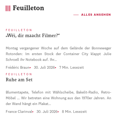
Feuilleton
ALLES ANSEHEN
FEUILLETON
„Wéi, dir maacht Filmer?“
Montag vergangener Woche auf dem Gelände der Bonneweger
Rotonden: Im ersten Stock der Container City klappt Julie
Schroell ihr Notebook auf. Ihr…
Frédéric Braun
30. Juli 2026
7 Min. Lesezeit
FEUILLETON
Ruhe am Set
Blumentapete, Telefon mit Wählscheibe, Bakelit-Radio, Retro-
Möbel … Wir betreten eine Wohnung aus den 1970er Jahren. An
der Wand hängt ein Plakat…
France Clarinval
30. Juli 2026
8 Min. Lesezeit