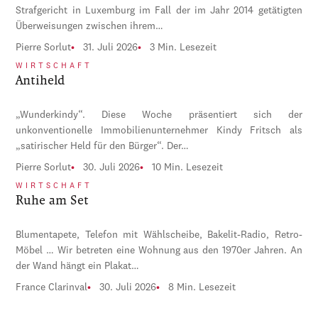
Strafgericht in Luxemburg im Fall der im Jahr 2014 getätigten
Überweisungen zwischen ihrem…
Pierre Sorlut
31. Juli 2026
3 Min. Lesezeit
WIRTSCHAFT
Antiheld
„Wunderkindy“. Diese Woche präsentiert sich der
unkonventionelle Immobilienunternehmer Kindy Fritsch als
„satirischer Held für den Bürger“. Der…
Pierre Sorlut
30. Juli 2026
10 Min. Lesezeit
WIRTSCHAFT
Ruhe am Set
Blumentapete, Telefon mit Wählscheibe, Bakelit-Radio, Retro-
Möbel … Wir betreten eine Wohnung aus den 1970er Jahren. An
der Wand hängt ein Plakat…
France Clarinval
30. Juli 2026
8 Min. Lesezeit