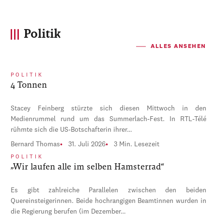
Politik
ALLES ANSEHEN
POLITIK
4 Tonnen
Stacey Feinberg stürzte sich diesen Mittwoch in den
Medienrummel rund um das Summerlach-Fest. In RTL-Télé
rühmte sich die US-Botschafterin ihrer…
Bernard Thomas
31. Juli 2026
3 Min. Lesezeit
POLITIK
„Wir laufen alle im selben Hamsterrad“
Es gibt zahlreiche Parallelen zwischen den beiden
Quereinsteigerinnen. Beide hochrangigen Beamtinnen wurden in
die Regierung berufen (im Dezember…