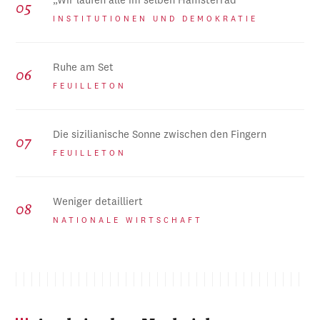
„Wir laufen alle im selben Hamsterrad“
INSTITUTIONEN UND DEMOKRATIE
Ruhe am Set
FEUILLETON
Die sizilianische Sonne zwischen den Fingern
FEUILLETON
Weniger detailliert
NATIONALE WIRTSCHAFT