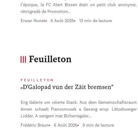
l’époque, le FC Atert Bissen était un petit club anonyme,
rétrogradé de Promotion…
Erwan Nonet
6 Août 2026
13 min de lecture
Feuilleton
FEUILLETON
„D’Galopad vun der Zäit bremsen“
Eng Galerie um véierte Stack. Aus dem Gemeinschaftsraum
ënnen schaalt Pianosmusek a Gesang erop: Lëtzebuerger
Lidder. A sengem mat Bicherregaler…
Frédéric Braun
6 Août 2026
9 min de lecture