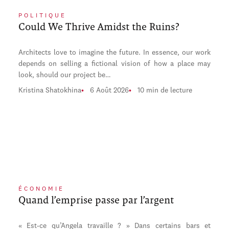
POLITIQUE
Could We Thrive Amidst the Ruins?
Architects love to imagine the future. In essence, our work
depends on selling a fictional vision of how a place may
look, should our project be…
Kristina Shatokhina
6 Août 2026
10 min de lecture
ÉCONOMIE
Quand l’emprise passe par l’argent
« Est-ce qu’Angela travaille ? » Dans certains bars et