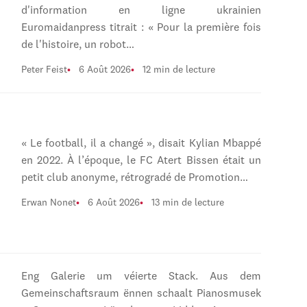
d'information en ligne ukrainien
Euromaidanpress titrait : « Pour la première fois
de l'histoire, un robot…
Peter Feist
6 Août 2026
12 min de lecture
« Le football, il a changé », disait Kylian Mbappé
en 2022. À l’époque, le FC Atert Bissen était un
petit club anonyme, rétrogradé de Promotion…
Erwan Nonet
6 Août 2026
13 min de lecture
Eng Galerie um véierte Stack. Aus dem
Gemeinschaftsraum ënnen schaalt Pianosmusek