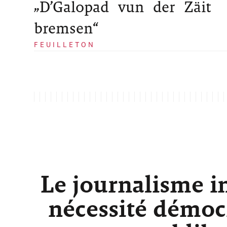
„D’Galopad vun der Zäit
bremsen“
FEUILLETON
Le journalisme i
nécessité démocr