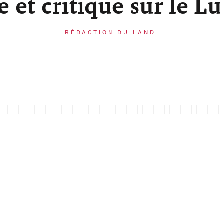
re et critique sur le 
RÉDACTION DU LAND