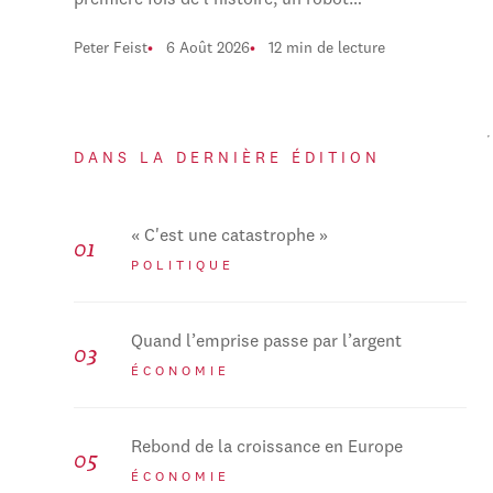
première fois de l'histoire, un robot…
Peter Feist
6 Août 2026
12 min de lecture
DANS LA DERNIÈRE ÉDITION
« C'est une catastrophe »
POLITIQUE
Quand l’emprise passe par l’argent
ÉCONOMIE
Rebond de la croissance en Europe
ÉCONOMIE