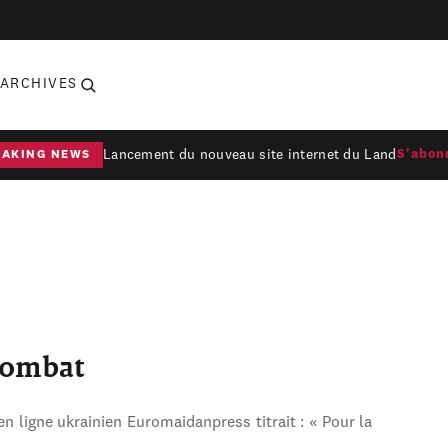
ARCHIVES
Lancement du nouveau site internet du Land
S'abon
EAKING NEWS
combat
en ligne ukrainien Euromaidanpress titrait : « Pour la