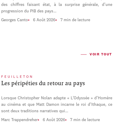
des chiffres faisant état, à la surprise générale, d’une
progression du PIB des pays…
Georges Canto
6 Août 2026
7 min de lecture
VOIR TOUT
FEUILLETON
Les péripéties du retour au pays
Lorsque Christopher Nolan adapte « L’Odyssée » d’Homère
au cinéma et que Matt Damon incarne le roi d’Ithaque, ce
sont deux traditions narratives qui…
Marc Trappendreher
6 Août 2026
7 min de lecture