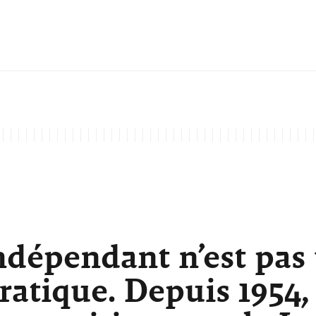
ndépendant n’est pas
atique. Depuis 1954,