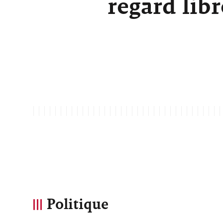
regard lib
Politique