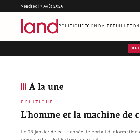
Vendredi 7 Août 2026
POLITIQUE
ÉCONOMIE
FEUILLETON
BR
À la une
POLITIQUE
L'homme et la machine de 
Le 28 janvier de cette année, le portail d'information 