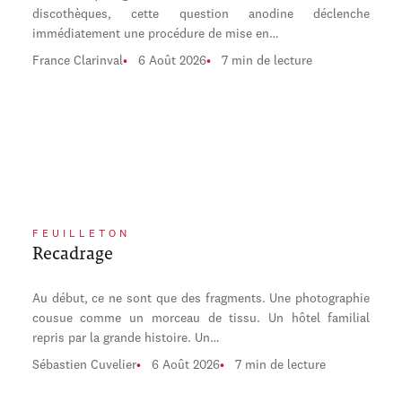
discothèques, cette question anodine déclenche
immédiatement une procédure de mise en…
France Clarinval
6 Août 2026
7 min de lecture
FEUILLETON
Recadrage
Au début, ce ne sont que des fragments. Une photographie
cousue comme un morceau de tissu. Un hôtel familial
repris par la grande histoire. Un…
Sébastien Cuvelier
6 Août 2026
7 min de lecture