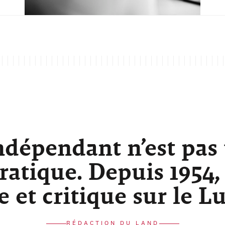
ndépendant n’est pas
atique. Depuis 1954,
re et critique sur le 
RÉDACTION DU LAND