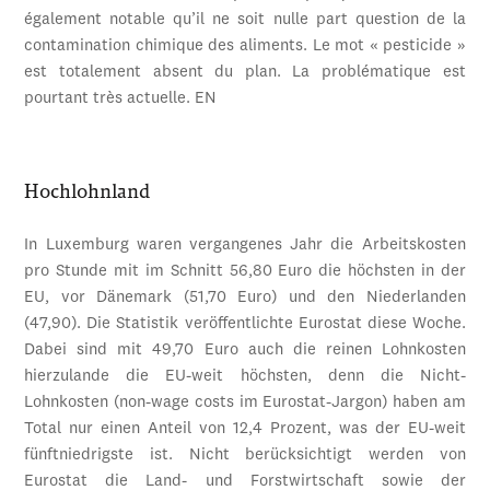
également notable qu’il ne soit nulle part question de la
contamination chimique des aliments. Le mot « pesticide »
est totalement absent du plan. La problématique est
pourtant très actuelle. EN
Hochlohnland
In Luxemburg waren vergangenes Jahr die Arbeitskosten
pro Stunde mit im Schnitt 56,80 Euro die höchsten in der
EU, vor Dänemark (51,70 Euro) und den Niederlanden
(47,90). Die Statistik veröffentlichte Eurostat diese Woche.
Dabei sind mit 49,70 Euro auch die reinen Lohnkosten
hierzulande die EU-weit höchsten, denn die Nicht-
Lohnkosten (non-wage costs im Eurostat-Jargon) haben am
Total nur einen Anteil von 12,4 Prozent, was der EU-weit
fünftniedrigste ist. Nicht berücksichtigt werden von
Eurostat die Land- und Forstwirtschaft sowie der