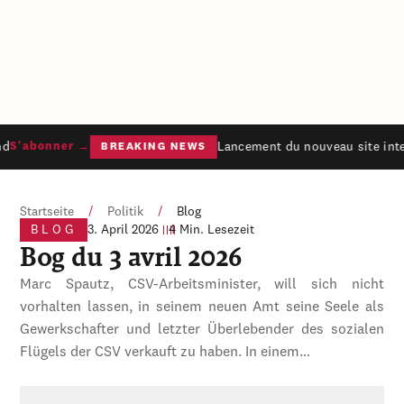
d
Lancement du nouveau site inte
S'abonner →
BREAKING NEWS
Startseite
/
Politik
/
Blog
BLOG
3. April 2026
4 Min. Lesezeit
Bog du 3 avril 2026
Marc Spautz, CSV-Arbeitsminister, will sich nicht
vorhalten lassen, in seinem neuen Amt seine Seele als
Gewerkschafter und letzter Überlebender des sozialen
Flügels der CSV verkauft zu haben. In einem…