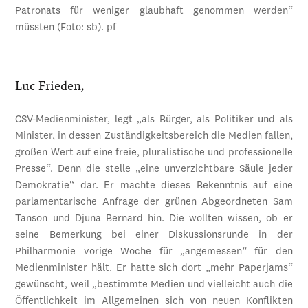
Patronats für weniger glaubhaft genommen werden“
müssten (Foto: sb). pf
Luc Frieden,
CSV-Medienminister, legt „als Bürger, als Politiker und als
Minister, in dessen Zuständigkeitsbereich die Medien fallen,
großen Wert auf eine freie, pluralistische und professionelle
Presse“. Denn die stelle „eine unverzichtbare Säule jeder
Demokratie“ dar. Er machte dieses Bekenntnis auf eine
parlamentarische Anfrage der grünen Abgeordneten Sam
Tanson und Djuna Bernard hin. Die wollten wissen, ob er
seine Bemerkung bei einer Diskussionsrunde in der
Philharmonie vorige Woche für „angemessen“ für den
Medienminister hält. Er hatte sich dort „mehr Paperjams“
gewünscht, weil „bestimmte Medien und vielleicht auch die
Öffentlichkeit im Allgemeinen sich von neuen Konflikten