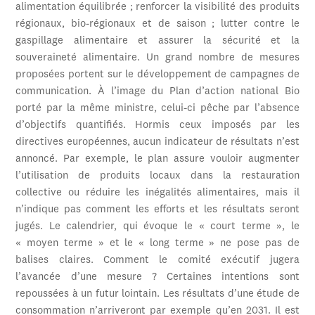
alimentation équilibrée ; renforcer la visibilité des produits
régionaux, bio-régionaux et de saison ; lutter contre le
gaspillage alimentaire et assurer la sécurité et la
souveraineté alimentaire. Un grand nombre de mesures
proposées portent sur le développement de campagnes de
communication. À l’image du Plan d’action national Bio
porté par la même ministre, celui-ci pêche par l’absence
d’objectifs quantifiés. Hormis ceux imposés par les
directives européennes, aucun indicateur de résultats n’est
annoncé. Par exemple, le plan assure vouloir augmenter
l’utilisation de produits locaux dans la restauration
collective ou réduire les inégalités alimentaires, mais il
n’indique pas comment les efforts et les résultats seront
jugés. Le calendrier, qui évoque le « court terme », le
« moyen terme » et le « long terme » ne pose pas de
balises claires. Comment le comité exécutif jugera
l’avancée d’une mesure ? Certaines intentions sont
repoussées à un futur lointain. Les résultats d’une étude de
consommation n’arriveront par exemple qu’en 2031. Il est