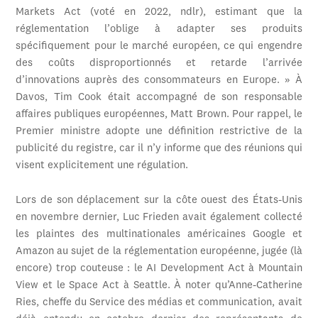
Markets Act (voté en 2022, ndlr), estimant que la
réglementation l’oblige à adapter ses produits
spécifiquement pour le marché européen, ce qui engendre
des coûts disproportionnés et retarde l’arrivée
d’innovations auprès des consommateurs en Europe. » À
Davos, Tim Cook était accompagné de son responsable
affaires publiques européennes, Matt Brown. Pour rappel, le
Premier ministre adopte une définition restrictive de la
publicité du registre, car il n’y informe que des réunions qui
visent explicitement une régulation.
Lors de son déplacement sur la côte ouest des États-Unis
en novembre dernier, Luc Frieden avait également collecté
les plaintes des multinationales américaines Google et
Amazon au sujet de la réglementation européenne, jugée (là
encore) trop couteuse : le AI Development Act à Mountain
View et le Space Act à Seattle. À noter qu’Anne-Catherine
Ries, cheffe du Service des médias et communication, avait