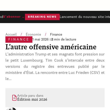
nd
Lancement du nouveau site inte
S'abonner →
BREAKING NEWS
Accueil
/
Économie
/
Finance
FINANCE
1 mai 2026
3 min de lecture
L’autre offensive américaine
L’administration Trump et ses magnats font pression sur
le petit Luxembourg. Tim Cook s’intercale entre deux
versions du registre des entrevues publié par le
ministère d’État. La rencontre entre Luc Frieden (CSV) et
le…
Article paru dans
Édition mai 2026