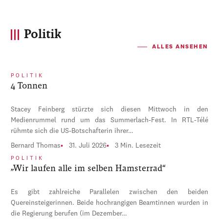
Politik
ALLES ANSEHEN
POLITIK
4 Tonnen
Stacey Feinberg stürzte sich diesen Mittwoch in den
Medienrummel rund um das Summerlach-Fest. In RTL-Télé
rühmte sich die US-Botschafterin ihrer…
Bernard Thomas
31. Juli 2026
3 Min. Lesezeit
POLITIK
„Wir laufen alle im selben Hamsterrad“
Es gibt zahlreiche Parallelen zwischen den beiden
Quereinsteigerinnen. Beide hochrangigen Beamtinnen wurden in
die Regierung berufen (im Dezember…