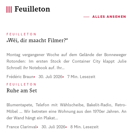
Feuilleton
ALLES ANSEHEN
FEUILLETON
„Wéi, dir maacht Filmer?“
Montag vergangener Woche auf dem Gelände der Bonneweger
Rotonden: Im ersten Stock der Container City klappt Julie
Schroell ihr Notebook auf. Ihr…
Frédéric Braun
30. Juli 2026
7 Min. Lesezeit
FEUILLETON
Ruhe am Set
Blumentapete, Telefon mit Wählscheibe, Bakelit-Radio, Retro-
Möbel … Wir betreten eine Wohnung aus den 1970er Jahren. An
der Wand hängt ein Plakat…
France Clarinval
30. Juli 2026
8 Min. Lesezeit