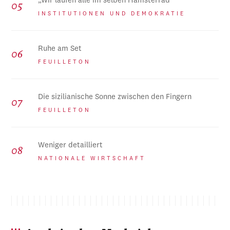
„Wir laufen alle im selben Hamsterrad“
INSTITUTIONEN UND DEMOKRATIE
Ruhe am Set
FEUILLETON
Die sizilianische Sonne zwischen den Fingern
FEUILLETON
Weniger detailliert
NATIONALE WIRTSCHAFT