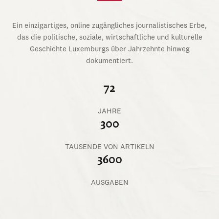
Ein einzigartiges, online zugängliches journalistisches Erbe,
das die politische, soziale, wirtschaftliche und kulturelle
Geschichte Luxemburgs über Jahrzehnte hinweg
dokumentiert.
72
JAHRE
300
TAUSENDE VON ARTIKELN
3600
AUSGABEN