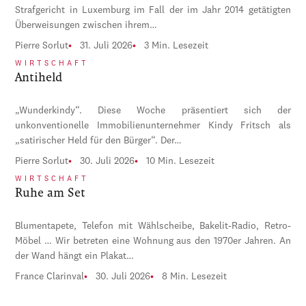
Strafgericht in Luxemburg im Fall der im Jahr 2014 getätigten
Überweisungen zwischen ihrem…
Pierre Sorlut
31. Juli 2026
3 Min. Lesezeit
WIRTSCHAFT
Antiheld
„Wunderkindy“. Diese Woche präsentiert sich der
unkonventionelle Immobilienunternehmer Kindy Fritsch als
„satirischer Held für den Bürger“. Der…
Pierre Sorlut
30. Juli 2026
10 Min. Lesezeit
WIRTSCHAFT
Ruhe am Set
Blumentapete, Telefon mit Wählscheibe, Bakelit-Radio, Retro-
Möbel … Wir betreten eine Wohnung aus den 1970er Jahren. An
der Wand hängt ein Plakat…
France Clarinval
30. Juli 2026
8 Min. Lesezeit