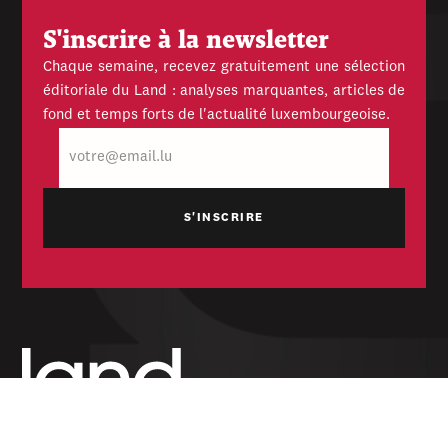
S'inscrire à la newsletter
Chaque semaine, recevez gratuitement une sélection
éditoriale du Land : analyses marquantes, articles de
fond et temps forts de l'actualité luxembourgeoise.
E-
mail
Hebdomadaire indépendant — politique,
économique et culturel du Grand-Duché de