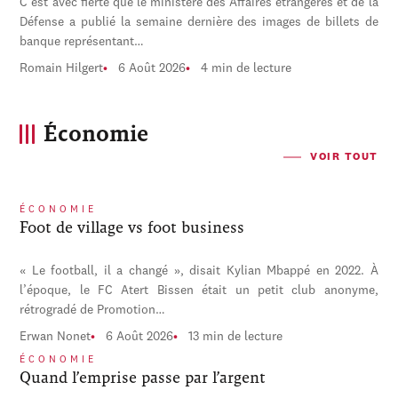
C'est avec fierté que le ministère des Affaires étrangères et de la
Défense a publié la semaine dernière des images de billets de
banque représentant…
Romain Hilgert
6 Août 2026
4 min de lecture
Économie
VOIR TOUT
ÉCONOMIE
Foot de village vs foot business
« Le football, il a changé », disait Kylian Mbappé en 2022. À
l’époque, le FC Atert Bissen était un petit club anonyme,
rétrogradé de Promotion…
Erwan Nonet
6 Août 2026
13 min de lecture
ÉCONOMIE
Quand l’emprise passe par l’argent