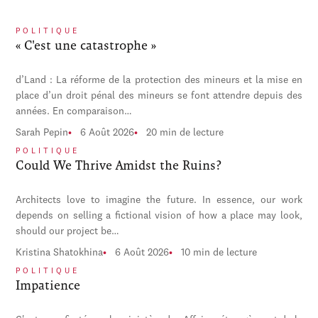
POLITIQUE
« C'est une catastrophe »
d’Land : La réforme de la protection des mineurs et la mise en
place d’un droit pénal des mineurs se font attendre depuis des
années. En comparaison…
Sarah Pepin
6 Août 2026
20 min de lecture
POLITIQUE
Could We Thrive Amidst the Ruins?
Architects love to imagine the future. In essence, our work
depends on selling a fictional vision of how a place may look,
should our project be…
Kristina Shatokhina
6 Août 2026
10 min de lecture
POLITIQUE
Impatience