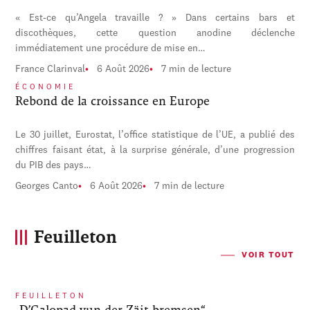
« Est-ce qu’Angela travaille ? » Dans certains bars et
discothèques, cette question anodine déclenche
immédiatement une procédure de mise en…
France Clarinval
6 Août 2026
7 min de lecture
ÉCONOMIE
Rebond de la croissance en Europe
Le 30 juillet, Eurostat, l’office statistique de l’UE, a publié des
chiffres faisant état, à la surprise générale, d’une progression
du PIB des pays…
Georges Canto
6 Août 2026
7 min de lecture
Feuilleton
VOIR TOUT
FEUILLETON
„D’Galopad vun der Zäit bremsen“