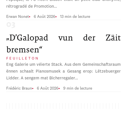
rétrogradé de Promotion…
Erwan Nonet
6 Août 2026
13 min de lecture
„D’Galopad vun der Zäit
bremsen“
FEUILLETON
Eng Galerie um véierte Stack. Aus dem Gemeinschaftsraum
ënnen schaalt Pianosmusek a Gesang erop: Lëtzebuerger
Lidder. A sengem mat Bicherregaler…
Frédéric Braun
6 Août 2026
9 min de lecture