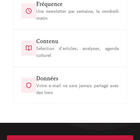
Fréquence
Une newsletter par semaine, le vendredi
matin
Contenu
Sélection d’articles, analyses, agenda
culturel
Données
Votre e-mail ne sera jamais partagé avec
des tiers