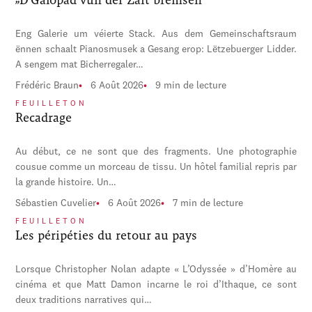
Eng Galerie um véierte Stack. Aus dem Gemeinschaftsraum
ënnen schaalt Pianosmusek a Gesang erop: Lëtzebuerger Lidder.
A sengem mat Bicherregaler…
Frédéric Braun
6 Août 2026
9 min de lecture
FEUILLETON
Recadrage
Au début, ce ne sont que des fragments. Une photographie
cousue comme un morceau de tissu. Un hôtel familial repris par
la grande histoire. Un…
Sébastien Cuvelier
6 Août 2026
7 min de lecture
FEUILLETON
Les péripéties du retour au pays
Lorsque Christopher Nolan adapte « L’Odyssée » d’Homère au
cinéma et que Matt Damon incarne le roi d’Ithaque, ce sont
deux traditions narratives qui…