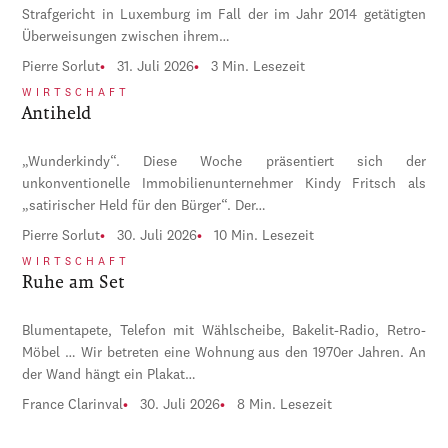
Strafgericht in Luxemburg im Fall der im Jahr 2014 getätigten
Überweisungen zwischen ihrem…
Pierre Sorlut
31. Juli 2026
3 Min. Lesezeit
WIRTSCHAFT
Antiheld
„Wunderkindy“. Diese Woche präsentiert sich der
unkonventionelle Immobilienunternehmer Kindy Fritsch als
„satirischer Held für den Bürger“. Der…
Pierre Sorlut
30. Juli 2026
10 Min. Lesezeit
WIRTSCHAFT
Ruhe am Set
Blumentapete, Telefon mit Wählscheibe, Bakelit-Radio, Retro-
Möbel … Wir betreten eine Wohnung aus den 1970er Jahren. An
der Wand hängt ein Plakat…
France Clarinval
30. Juli 2026
8 Min. Lesezeit