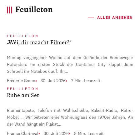
Feuilleton
ALLES ANSEHEN
FEUILLETON
„Wéi, dir maacht Filmer?“
Montag vergangener Woche auf dem Gelände der Bonneweger
Rotonden: Im ersten Stock der Container City klappt Julie
Schroell ihr Notebook auf. Ihr…
Frédéric Braun
30. Juli 2026
7 Min. Lesezeit
FEUILLETON
Ruhe am Set
Blumentapete, Telefon mit Wählscheibe, Bakelit-Radio, Retro-
Möbel … Wir betreten eine Wohnung aus den 1970er Jahren. An
der Wand hängt ein Plakat…
France Clarinval
30. Juli 2026
8 Min. Lesezeit