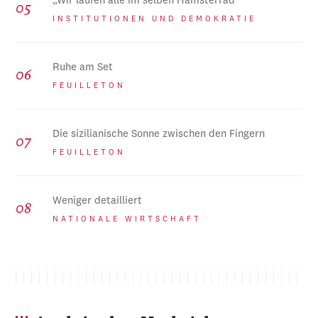
„Wir laufen alle im selben Hamsterrad“
INSTITUTIONEN UND DEMOKRATIE
Ruhe am Set
FEUILLETON
Die sizilianische Sonne zwischen den Fingern
FEUILLETON
Weniger detailliert
NATIONALE WIRTSCHAFT