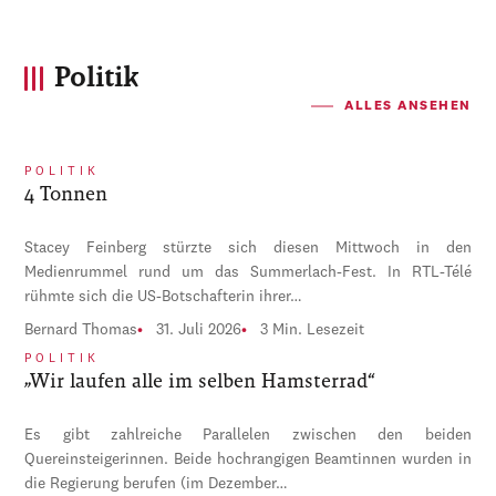
Politik
ALLES ANSEHEN
POLITIK
4 Tonnen
Stacey Feinberg stürzte sich diesen Mittwoch in den
Medienrummel rund um das Summerlach-Fest. In RTL-Télé
rühmte sich die US-Botschafterin ihrer…
Bernard Thomas
31. Juli 2026
3 Min. Lesezeit
POLITIK
„Wir laufen alle im selben Hamsterrad“
Es gibt zahlreiche Parallelen zwischen den beiden
Quereinsteigerinnen. Beide hochrangigen Beamtinnen wurden in
die Regierung berufen (im Dezember…