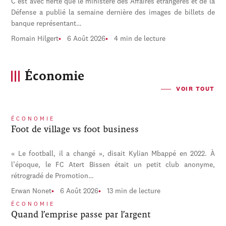
C'est avec fierté que le ministère des Affaires étrangères et de la
Défense a publié la semaine dernière des images de billets de
banque représentant…
Romain Hilgert
6 Août 2026
4 min de lecture
Économie
VOIR TOUT
ÉCONOMIE
Foot de village vs foot business
« Le football, il a changé », disait Kylian Mbappé en 2022. À
l’époque, le FC Atert Bissen était un petit club anonyme,
rétrogradé de Promotion…
Erwan Nonet
6 Août 2026
13 min de lecture
ÉCONOMIE
Quand l’emprise passe par l’argent