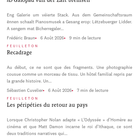
Eng Galerie um véierte Stack. Aus dem Gemeinschaftsraum
ënnen schaalt Pianosmusek a Gesang erop: Lëtzebuerger Lidder.
A sengem mat Bicherregaler…
Frédéric Braun
6 Août 2026
9 min de lecture
FEUILLETON
Recadrage
Au début, ce ne sont que des fragments. Une photographie
cousue comme un morceau de tissu. Un hôtel familial repris par
la grande histoire. Un…
Sébastien Cuvelier
6 Août 2026
7 min de lecture
FEUILLETON
Les péripéties du retour au pays
Lorsque Christopher Nolan adapte « L’Odyssée » d’Homère au
cinéma et que Matt Damon incarne le roi d’Ithaque, ce sont
deux traditions narratives qui…