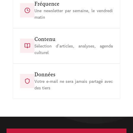
Fréquence
Une newsletter par semaine, le vendredi
matin
Contenu
Sélection d’articles, analyses, agenda
culturel
Données
Votre e-mail ne sera jamais partagé avec
des tiers