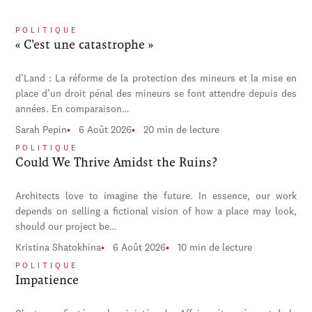
POLITIQUE
« C'est une catastrophe »
d’Land : La réforme de la protection des mineurs et la mise en
place d’un droit pénal des mineurs se font attendre depuis des
années. En comparaison…
Sarah Pepin
6 Août 2026
20 min de lecture
POLITIQUE
Could We Thrive Amidst the Ruins?
Architects love to imagine the future. In essence, our work
depends on selling a fictional vision of how a place may look,
should our project be…
Kristina Shatokhina
6 Août 2026
10 min de lecture
POLITIQUE
Impatience