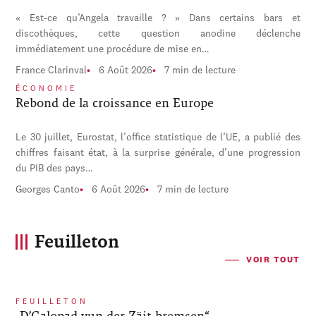
« Est-ce qu’Angela travaille ? » Dans certains bars et
discothèques, cette question anodine déclenche
immédiatement une procédure de mise en…
France Clarinval
6 Août 2026
7 min de lecture
ÉCONOMIE
Rebond de la croissance en Europe
Le 30 juillet, Eurostat, l’office statistique de l’UE, a publié des
chiffres faisant état, à la surprise générale, d’une progression
du PIB des pays…
Georges Canto
6 Août 2026
7 min de lecture
Feuilleton
VOIR TOUT
FEUILLETON
„D’Galopad vun der Zäit bremsen“