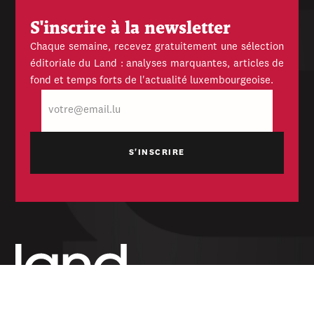
S'inscrire à la newsletter
Chaque semaine, recevez gratuitement une sélection
éditoriale du Land : analyses marquantes, articles de
fond et temps forts de l'actualité luxembourgeoise.
E-
mail
Hebdomadaire indépendant — politique,
économique et culturel du Grand-Duché de