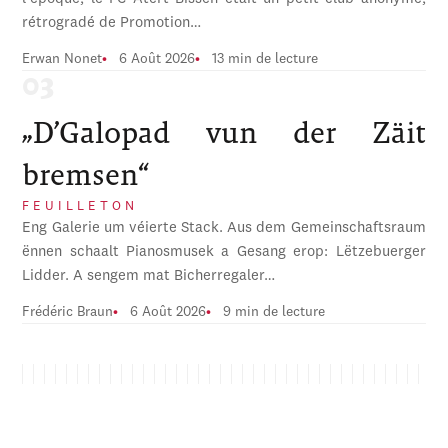
rétrogradé de Promotion…
Erwan Nonet
6 Août 2026
13 min de lecture
„D’Galopad vun der Zäit
bremsen“
FEUILLETON
Eng Galerie um véierte Stack. Aus dem Gemeinschaftsraum
ënnen schaalt Pianosmusek a Gesang erop: Lëtzebuerger
Lidder. A sengem mat Bicherregaler…
Frédéric Braun
6 Août 2026
9 min de lecture