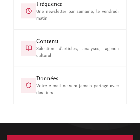
Fréquence
Une newsletter par semaine, le vendredi
matin
Contenu
Sélection d’articles, analyses, agenda
culturel
Données
Votre e-mail ne sera jamais partagé avec
des tiers