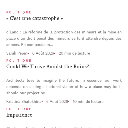
POLITIQUE
« C'est une catastrophe »
d’Land : La réforme de la protection des mineurs et la mise en
place d’un droit pénal des mineurs se font attendre depuis des
années. En comparaison…
Sarah Pepin
6 Août 2026
20 min de lecture
POLITIQUE
Could We Thrive Amidst the Ruins?
Architects love to imagine the future. In essence, our work
depends on selling a fictional vision of how a place may look,
should our project be…
Kristina Shatokhina
6 Août 2026
10 min de lecture
POLITIQUE
Impatience