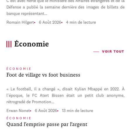
C'est avec fierté que le ministère des Affaires étrangères et de la
Défense a publié la semaine dernière des images de billets de
banque représentant…
Romain Hilgert
6 Août 2026
4 min de lecture
Économie
VOIR TOUT
ÉCONOMIE
Foot de village vs foot business
« Le football, il a changé », disait Kylian Mbappé en 2022. À
l’époque, le FC Atert Bissen était un petit club anonyme,
rétrogradé de Promotion…
Erwan Nonet
6 Août 2026
13 min de lecture
ÉCONOMIE
Quand l’emprise passe par l’argent