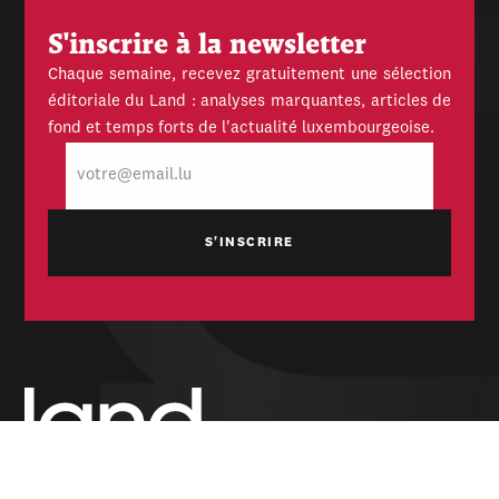
S'inscrire à la newsletter
Chaque semaine, recevez gratuitement une sélection
éditoriale du Land : analyses marquantes, articles de
fond et temps forts de l'actualité luxembourgeoise.
E-
mail
Hebdomadaire indépendant — politique,
économique et culturel du Grand-Duché de