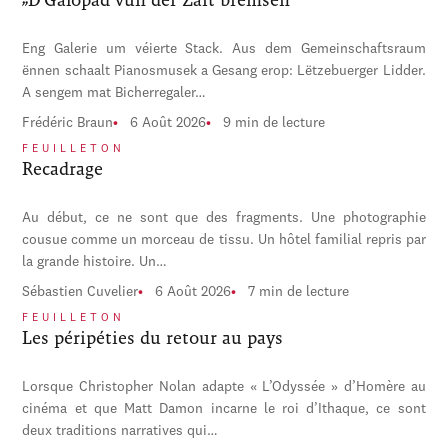
Eng Galerie um véierte Stack. Aus dem Gemeinschaftsraum
ënnen schaalt Pianosmusek a Gesang erop: Lëtzebuerger Lidder.
A sengem mat Bicherregaler…
Frédéric Braun
6 Août 2026
9 min de lecture
FEUILLETON
Recadrage
Au début, ce ne sont que des fragments. Une photographie
cousue comme un morceau de tissu. Un hôtel familial repris par
la grande histoire. Un…
Sébastien Cuvelier
6 Août 2026
7 min de lecture
FEUILLETON
Les péripéties du retour au pays
Lorsque Christopher Nolan adapte « L’Odyssée » d’Homère au
cinéma et que Matt Damon incarne le roi d’Ithaque, ce sont
deux traditions narratives qui…