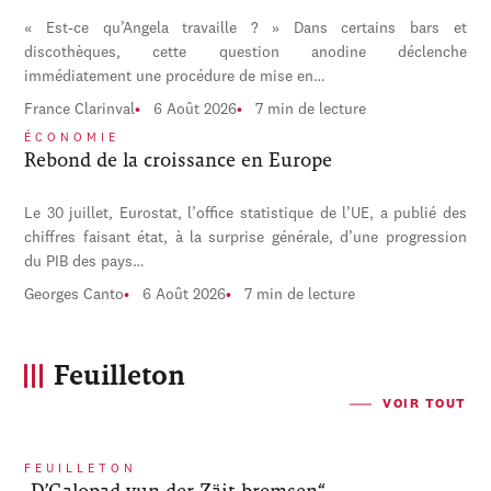
« Est-ce qu’Angela travaille ? » Dans certains bars et
discothèques, cette question anodine déclenche
immédiatement une procédure de mise en…
France Clarinval
6 Août 2026
7 min de lecture
ÉCONOMIE
Rebond de la croissance en Europe
Le 30 juillet, Eurostat, l’office statistique de l’UE, a publié des
chiffres faisant état, à la surprise générale, d’une progression
du PIB des pays…
Georges Canto
6 Août 2026
7 min de lecture
Feuilleton
VOIR TOUT
FEUILLETON
„D’Galopad vun der Zäit bremsen“