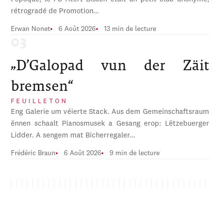
rétrogradé de Promotion…
Erwan Nonet
6 Août 2026
13 min de lecture
„D’Galopad vun der Zäit
bremsen“
FEUILLETON
Eng Galerie um véierte Stack. Aus dem Gemeinschaftsraum
ënnen schaalt Pianosmusek a Gesang erop: Lëtzebuerger
Lidder. A sengem mat Bicherregaler…
Frédéric Braun
6 Août 2026
9 min de lecture