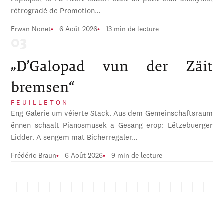
rétrogradé de Promotion…
Erwan Nonet
6 Août 2026
13 min de lecture
„D’Galopad vun der Zäit
bremsen“
FEUILLETON
Eng Galerie um véierte Stack. Aus dem Gemeinschaftsraum
ënnen schaalt Pianosmusek a Gesang erop: Lëtzebuerger
Lidder. A sengem mat Bicherregaler…
Frédéric Braun
6 Août 2026
9 min de lecture