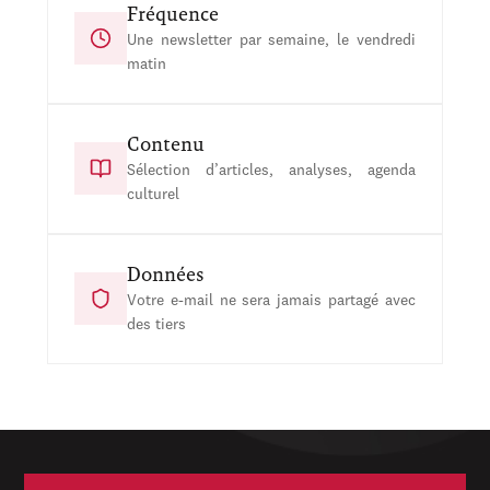
Fréquence
Une newsletter par semaine, le vendredi
matin
Contenu
Sélection d’articles, analyses, agenda
culturel
Données
Votre e-mail ne sera jamais partagé avec
des tiers