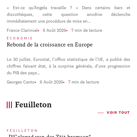
« Est-ce qu’Angela travaille ? » Dans certains bars et
discothèques, cette question anodine déclenche
immédiatement une procédure de mise en…
France Clarinval
6 Août 2026
7 min de lecture
ÉCONOMIE
Rebond de la croissance en Europe
Le 30 juillet, Eurostat, l’office statistique de l’UE, a publié des
chiffres faisant état, à la surprise générale, d’une progression
du PIB des pays…
Georges Canto
6 Août 2026
7 min de lecture
Feuilleton
VOIR TOUT
FEUILLETON
„D’Galopad vun der Zäit bremsen“