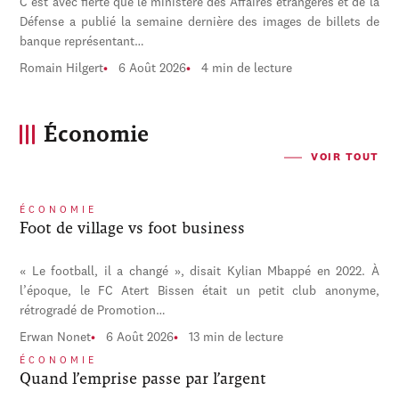
C'est avec fierté que le ministère des Affaires étrangères et de la
Défense a publié la semaine dernière des images de billets de
banque représentant…
Romain Hilgert
6 Août 2026
4 min de lecture
Économie
VOIR TOUT
ÉCONOMIE
Foot de village vs foot business
« Le football, il a changé », disait Kylian Mbappé en 2022. À
l’époque, le FC Atert Bissen était un petit club anonyme,
rétrogradé de Promotion…
Erwan Nonet
6 Août 2026
13 min de lecture
ÉCONOMIE
Quand l’emprise passe par l’argent