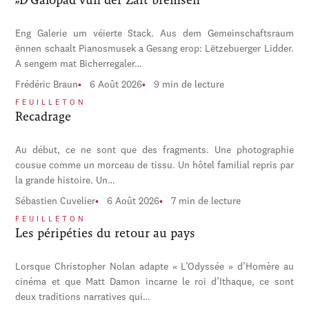
Eng Galerie um véierte Stack. Aus dem Gemeinschaftsraum
ënnen schaalt Pianosmusek a Gesang erop: Lëtzebuerger Lidder.
A sengem mat Bicherregaler…
Frédéric Braun
6 Août 2026
9 min de lecture
FEUILLETON
Recadrage
Au début, ce ne sont que des fragments. Une photographie
cousue comme un morceau de tissu. Un hôtel familial repris par
la grande histoire. Un…
Sébastien Cuvelier
6 Août 2026
7 min de lecture
FEUILLETON
Les péripéties du retour au pays
Lorsque Christopher Nolan adapte « L’Odyssée » d’Homère au
cinéma et que Matt Damon incarne le roi d’Ithaque, ce sont
deux traditions narratives qui…