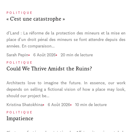
POLITIQUE
« C'est une catastrophe »
d’Land : La réforme de la protection des mineurs et la mise en
place d’un droit pénal des mineurs se font attendre depuis des
années. En comparaison…
Sarah Pepin
6 Août 2026
20 min de lecture
POLITIQUE
Could We Thrive Amidst the Ruins?
Architects love to imagine the future. In essence, our work
depends on selling a fictional vision of how a place may look,
should our project be…
Kristina Shatokhina
6 Août 2026
10 min de lecture
POLITIQUE
Impatience