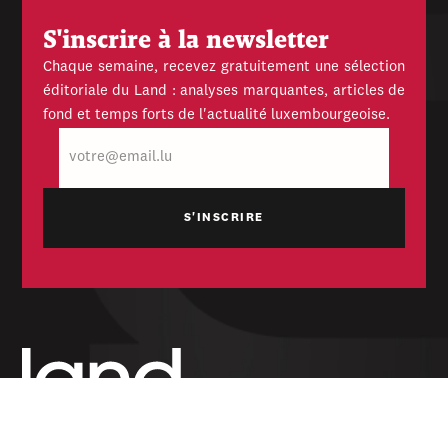
S'inscrire à la newsletter
Chaque semaine, recevez gratuitement une sélection
éditoriale du Land : analyses marquantes, articles de
fond et temps forts de l'actualité luxembourgeoise.
E-
mail
Hebdomadaire indépendant — politique,
économique et culturel du Grand-Duché de