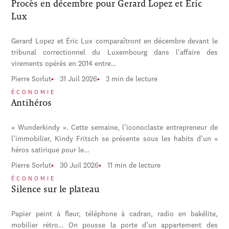
Procès en décembre pour Gerard Lopez et Éric
Lux
Gerard Lopez et Éric Lux comparaîtront en décembre devant le
tribunal correctionnel du Luxembourg dans l’affaire des
virements opérés en 2014 entre…
Pierre Sorlut
31 Juil 2026
3 min de lecture
ÉCONOMIE
Antihéros
« Wunderkindy ». Cette semaine, l’iconoclaste entrepreneur de
l’immobilier, Kindy Fritsch se présente sous les habits d’un «
héros satirique pour le…
Pierre Sorlut
30 Juil 2026
11 min de lecture
ÉCONOMIE
Silence sur le plateau
Papier peint à fleur, téléphone à cadran, radio en bakélite,
mobilier rétro… On pousse la porte d’un appartement des