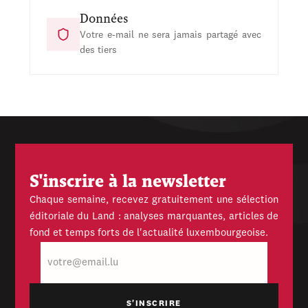
Données
Votre e-mail ne sera jamais partagé avec
des tiers
S'inscrire à la newsletter
Chaque semaine, recevez gratuitement une sélection
éditoriale du Land : analyses marquantes, articles de
fond et temps forts de l'actualité luxembourgeoise.
E-
mail