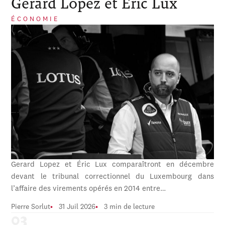
Gerard Lopez et Éric Lux
ÉCONOMIE
Gerard Lopez et Éric Lux comparaîtront en décembre
devant le tribunal correctionnel du Luxembourg dans
l’affaire des virements opérés en 2014 entre…
Pierre Sorlut
31 Juil 2026
3 min de lecture