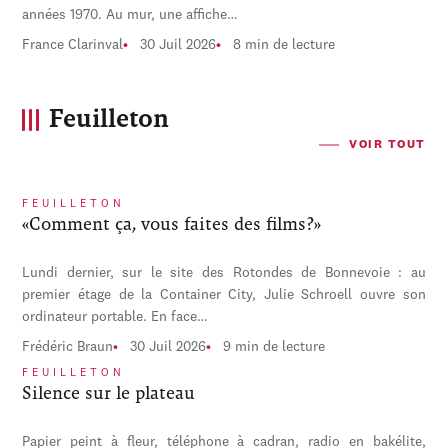
années 1970. Au mur, une affiche…
France Clarinval
30 Juil 2026
8 min de lecture
Feuilleton
VOIR TOUT
FEUILLETON
«Comment ça, vous faites des films?»
Lundi dernier, sur le site des Rotondes de Bonnevoie : au
premier étage de la Container City, Julie Schroell ouvre son
ordinateur portable. En face…
Frédéric Braun
30 Juil 2026
9 min de lecture
FEUILLETON
Silence sur le plateau
Papier peint à fleur, téléphone à cadran, radio en bakélite,