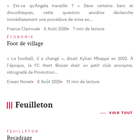
« Est-ce qu’Angela travaille ? » Dans certains bars et
discothèques, cette question anodine déclenche
immédiatement une procédure de mise en…
France Clarinval
6 Août 2026
7 min de lecture
ÉCONOMIE
Foot de village
« Le football, il a changé », disait Kylian Mbappé en 2022. À
l’époque, le FC Atert Bissen était un petit club anonyme,
rétrogradé de Promotion…
Erwan Nonet
6 Août 2026
13 min de lecture
Feuilleton
VOIR TOUT
FEUILLETON
Recadrage