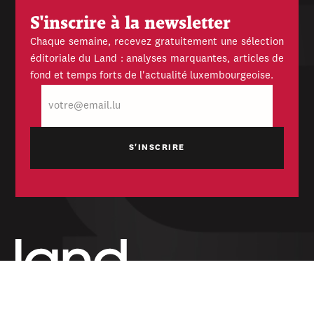
S'inscrire à la newsletter
Chaque semaine, recevez gratuitement une sélection
éditoriale du Land : analyses marquantes, articles de
fond et temps forts de l'actualité luxembourgeoise.
E-
mail
Hebdomadaire indépendant — politique,
économique et culturel du Grand-Duché de