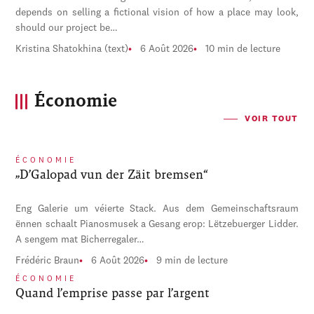
depends on selling a fictional vision of how a place may look,
should our project be…
Kristina Shatokhina (text)
6 Août 2026
10 min de lecture
Économie
VOIR TOUT
ÉCONOMIE
„D’Galopad vun der Zäit bremsen“
Eng Galerie um véierte Stack. Aus dem Gemeinschaftsraum
ënnen schaalt Pianosmusek a Gesang erop: Lëtzebuerger Lidder.
A sengem mat Bicherregaler…
Frédéric Braun
6 Août 2026
9 min de lecture
ÉCONOMIE
Quand l’emprise passe par l’argent