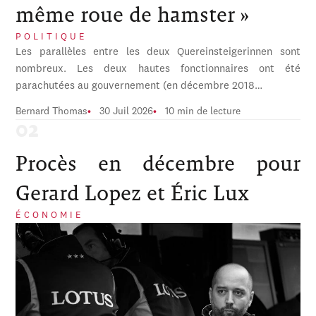
même roue de hamster »
POLITIQUE
Les parallèles entre les deux Quereinsteigerinnen sont
nombreux. Les deux hautes fonctionnaires ont été
parachutées au gouvernement (en décembre 2018…
Bernard Thomas
30 Juil 2026
10 min de lecture
Procès en décembre pour
Gerard Lopez et Éric Lux
ÉCONOMIE