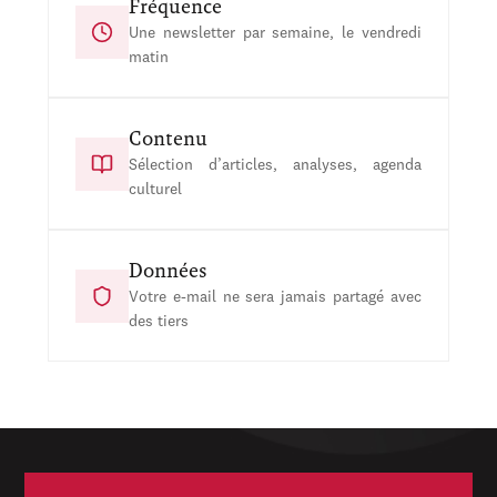
Fréquence
Une newsletter par semaine, le vendredi
matin
Contenu
Sélection d’articles, analyses, agenda
culturel
Données
Votre e-mail ne sera jamais partagé avec
des tiers