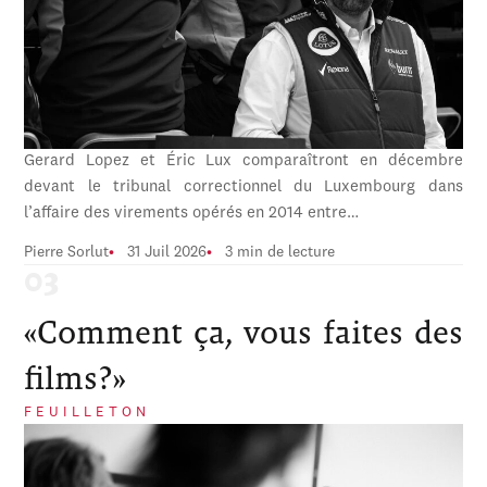
Gerard Lopez et Éric Lux comparaîtront en décembre
devant le tribunal correctionnel du Luxembourg dans
l’affaire des virements opérés en 2014 entre…
Pierre Sorlut
31 Juil 2026
3 min de lecture
«Comment ça, vous faites des
films?»
FEUILLETON