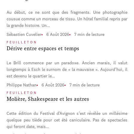
Au début, ce ne sont que des fragments. Une photographie
cousue comme un morceau de tissu. Un hôtel familial repris par
la grande histoire. Un…
Sébastien Cuvelier
6 Août 2026
7 min de lecture
FEUILLETON
Dérive entre espaces et temps
Le Brill commence par un paradoxe. Ancien marais, il valut
longtemps à Esch le surnom de « la mauvaise ». Aujourd’hui, il
est devenu le quartier le…
Philippe Nathan
6 Août 2026
7 min de lecture
FEUILLETON
Molière, Shakespeare et les autres
Cette édition du Festival d’Avignon s’est révélée un millésime
quelque peu tiède pour cet été caniculaire. Pas de spectacles
qui feront date, mais…