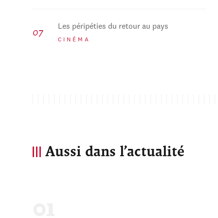
Les péripéties du retour au pays
CINÉMA
Aussi dans l’actualité