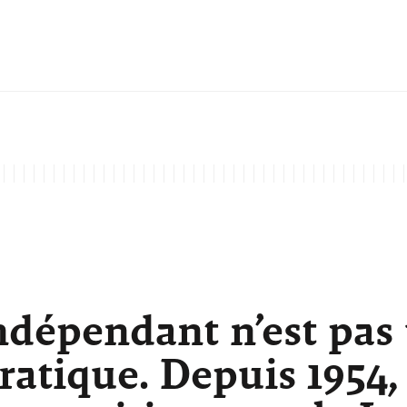
ndépendant n’est pas
atique. Depuis 1954,