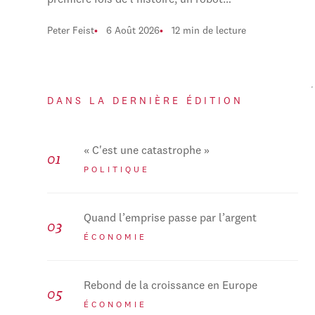
première fois de l'histoire, un robot…
Peter Feist
6 Août 2026
12 min de lecture
DANS LA DERNIÈRE ÉDITION
« C'est une catastrophe »
POLITIQUE
Quand l’emprise passe par l’argent
ÉCONOMIE
Rebond de la croissance en Europe
ÉCONOMIE