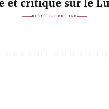
re et critique sur le 
RÉDACTION DU LAND