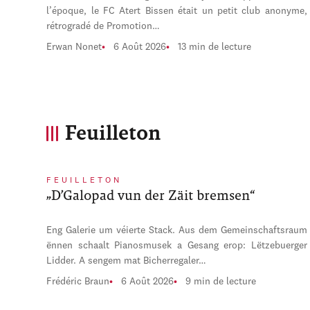
l’époque, le FC Atert Bissen était un petit club anonyme,
rétrogradé de Promotion…
Erwan Nonet
6 Août 2026
13 min de lecture
Feuilleton
FEUILLETON
„D’Galopad vun der Zäit bremsen“
Eng Galerie um véierte Stack. Aus dem Gemeinschaftsraum
ënnen schaalt Pianosmusek a Gesang erop: Lëtzebuerger
Lidder. A sengem mat Bicherregaler…
Frédéric Braun
6 Août 2026
9 min de lecture