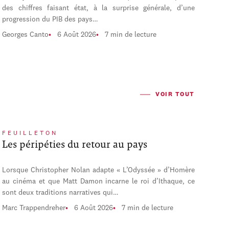
des chiffres faisant état, à la surprise générale, d’une
progression du PIB des pays…
Georges Canto
6 Août 2026
7 min de lecture
VOIR TOUT
FEUILLETON
Les péripéties du retour au pays
Lorsque Christopher Nolan adapte « L’Odyssée » d’Homère
au cinéma et que Matt Damon incarne le roi d’Ithaque, ce
sont deux traditions narratives qui…
Marc Trappendreher
6 Août 2026
7 min de lecture