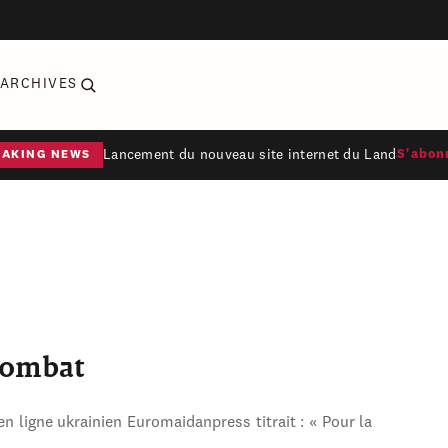
ARCHIVES
Lancement du nouveau site internet du Land
S'abon
EAKING NEWS
combat
en ligne ukrainien Euromaidanpress titrait : « Pour la