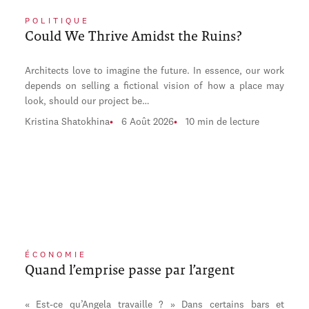
POLITIQUE
Could We Thrive Amidst the Ruins?
Architects love to imagine the future. In essence, our work
depends on selling a fictional vision of how a place may
look, should our project be…
Kristina Shatokhina
6 Août 2026
10 min de lecture
ÉCONOMIE
Quand l’emprise passe par l’argent
« Est-ce qu’Angela travaille ? » Dans certains bars et