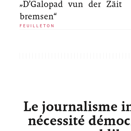
„D’Galopad vun der Zäit
bremsen“
FEUILLETON
Le journalisme i
nécessité démocr