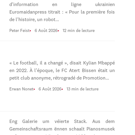
d'information en ligne ukrainien
Euromaidanpress titrait : « Pour la première fois
de l'histoire, un robot…
Peter Feist
6 Août 2026
12 min de lecture
« Le football, il a changé », disait Kylian Mbappé
en 2022. À l’époque, le FC Atert Bissen était un
petit club anonyme, rétrogradé de Promotion…
Erwan Nonet
6 Août 2026
13 min de lecture
Eng Galerie um véierte Stack. Aus dem
Gemeinschaftsraum ënnen schaalt Pianosmusek