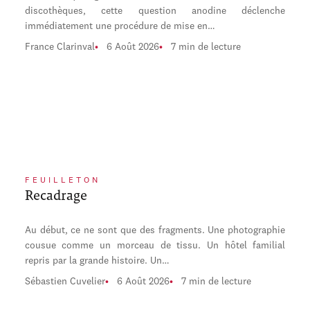
discothèques, cette question anodine déclenche
immédiatement une procédure de mise en…
France Clarinval
6 Août 2026
7 min de lecture
FEUILLETON
Recadrage
Au début, ce ne sont que des fragments. Une photographie
cousue comme un morceau de tissu. Un hôtel familial
repris par la grande histoire. Un…
Sébastien Cuvelier
6 Août 2026
7 min de lecture