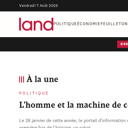
Vendredi 7 Août 2026
POLITIQUE
ÉCONOMIE
FEUILLETON
BR
À la une
POLITIQUE
L'homme et la machine de 
Le 28 janvier de cette année, le portail d'information 