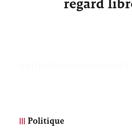
regard lib
Politique