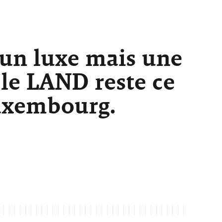
 un luxe mais une
 le LAND reste ce
Luxembourg.