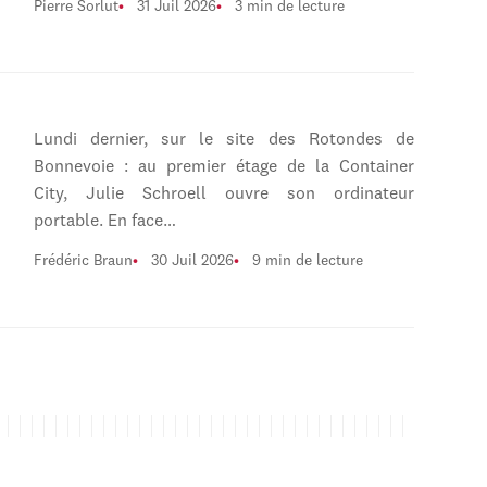
Pierre Sorlut
31 Juil 2026
3 min de lecture
Lundi dernier, sur le site des Rotondes de
Bonnevoie : au premier étage de la Container
City, Julie Schroell ouvre son ordinateur
portable. En face…
Frédéric Braun
30 Juil 2026
9 min de lecture