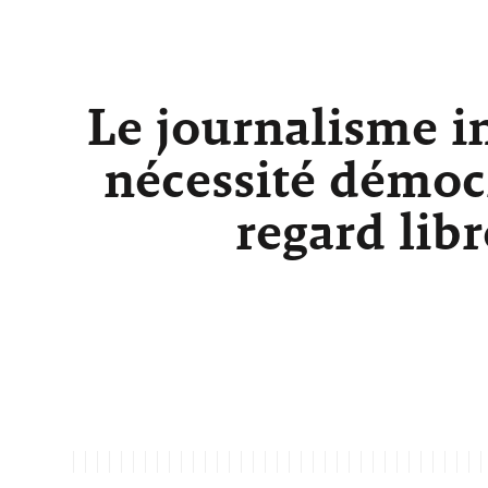
Le journalisme i
nécessité démocr
regard lib