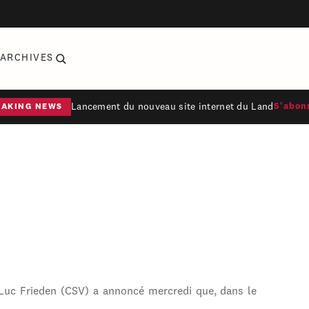
ARCHIVES
Lancement du nouveau site internet du Land
S'abon
EAKING NEWS
 Luc Frieden (CSV) a annoncé mercredi que, dans le