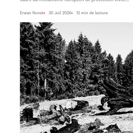
cadre du mécanisme européen de protection civile…
Erwan Nonet
30 Juil 2026
12 min de lecture