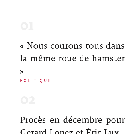
« Nous courons tous dans
la même roue de hamster
»
POLITIQUE
Procès en décembre pour
Gerard Lopez et Éric Lux