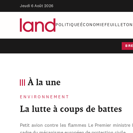
Jeudi 6 Août 2026
POLITIQUE
ÉCONOMIE
FEUILLETON
BR
À la une
ENVIRONNEMENT
La lutte à coups de battes
Petit avion contre les flammes Le Premier ministre