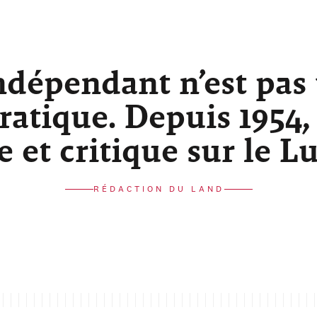
ndépendant n’est pas
atique. Depuis 1954,
re et critique sur le 
RÉDACTION DU LAND