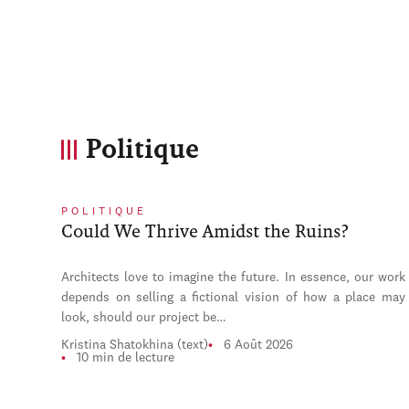
Politique
POLITIQUE
Could We Thrive Amidst the Ruins?
Architects love to imagine the future. In essence, our work
depends on selling a fictional vision of how a place may
look, should our project be…
Kristina Shatokhina (text)
6 Août 2026
10 min de lecture