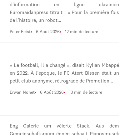
d'information en ligne ukrainien
Euromaidanpress titrait : « Pour la première fois
de l'histoire, un robot…
Peter Feist
6 Août 2026
12 min de lecture
« Le football, il a changé », disait Kylian Mbappé
en 2022. À l’époque, le FC Atert Bissen était un
petit club anonyme, rétrogradé de Promotion…
Erwan Nonet
6 Août 2026
13 min de lecture
Eng Galerie um véierte Stack. Aus dem
Gemeinschaftsraum ënnen schaalt Pianosmusek