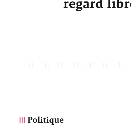
regard lib
Politique