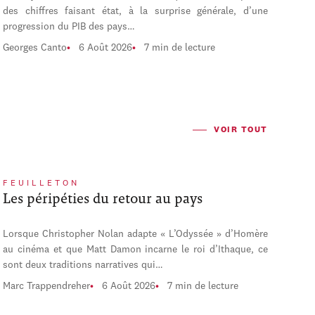
des chiffres faisant état, à la surprise générale, d’une
progression du PIB des pays…
Georges Canto
6 Août 2026
7 min de lecture
VOIR TOUT
FEUILLETON
Les péripéties du retour au pays
Lorsque Christopher Nolan adapte « L’Odyssée » d’Homère
au cinéma et que Matt Damon incarne le roi d’Ithaque, ce
sont deux traditions narratives qui…
Marc Trappendreher
6 Août 2026
7 min de lecture