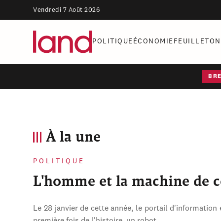
Vendredi 7 Août 2026
POLITIQUE
ÉCONOMIE
FEUILLETON
BR
À la une
POLITIQUE
L'homme et la machine de 
Le 28 janvier de cette année, le portail d'information 