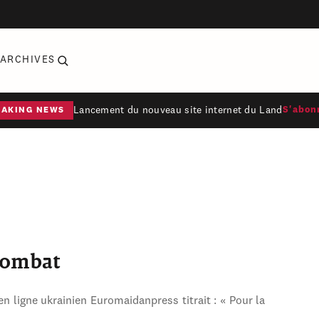
ARCHIVES
Lancement du nouveau site internet du Land
S'abon
EAKING NEWS
combat
en ligne ukrainien Euromaidanpress titrait : « Pour la