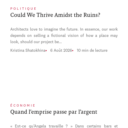
POLITIQUE
Could We Thrive Amidst the Ruins?
Architects love to imagine the future. In essence, our work
depends on selling a fictional vision of how a place may
look, should our project be…
Kristina Shatokhina
6 Août 2026
10 min de lecture
ÉCONOMIE
Quand l’emprise passe par l’argent
« Est-ce qu’Angela travaille ? » Dans certains bars et