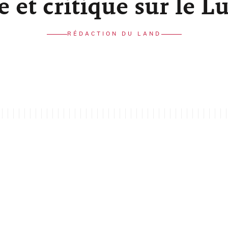
re et critique sur le 
RÉDACTION DU LAND