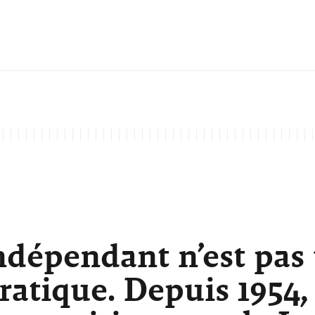
ndépendant n’est pas
atique. Depuis 1954,