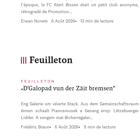
l’époque, le FC Atert Bissen était un petit club anonyme,
rétrogradé de Promotion…
Erwan Nonet
6 Août 2026
13 min de lecture
Feuilleton
FEUILLETON
„D’Galopad vun der Zäit bremsen“
Eng Galerie um véierte Stack. Aus dem Gemeinschaftsraum
ënnen schaalt Pianosmusek a Gesang erop: Lëtzebuerger
Lidder. A sengem mat Bicherregaler…
Frédéric Braun
6 Août 2026
9 min de lecture