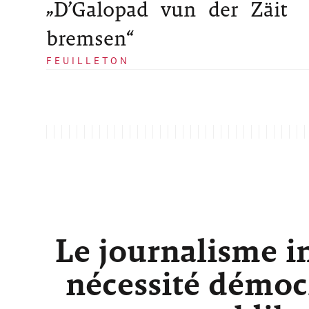
„D’Galopad vun der Zäit
bremsen“
FEUILLETON
Le journalisme i
nécessité démocr