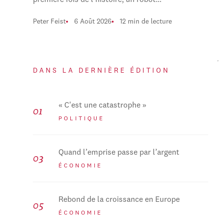
première fois de l'histoire, un robot…
Peter Feist
6 Août 2026
12 min de lecture
DANS LA DERNIÈRE ÉDITION
« C'est une catastrophe »
POLITIQUE
Quand l’emprise passe par l’argent
ÉCONOMIE
Rebond de la croissance en Europe
ÉCONOMIE