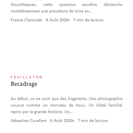
discothèques, cette question anodine déclenche
immédiatement une procédure de mise en…
France Clarinval
6 Août 2026
7 min de lecture
FEUILLETON
Recadrage
Au début, ce ne sont que des fragments. Une photographie
cousue comme un morceau de tissu. Un hôtel familial
repris par la grande histoire. Un…
Sébastien Cuvelier
6 Août 2026
7 min de lecture