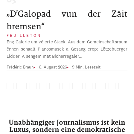
„D’Galopad vun der Zäit
bremsen“
FEUILLETON
Eng Galerie um véierte Stack. Aus dem Gemeinschaftsraum
ënnen schaalt Pianosmusek a Gesang erop: Lëtzebuerger
Lidder. A sengem mat Bicherregaler…
Frédéric Braun
6. August 2026
9 Min. Lesezeit
Unabhängiger Journalismus ist kein
Luxus, sondern eine demokratische