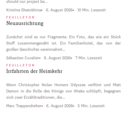
should our project be…
Kristina Shatokhina
6. August 2026
10 Min. Lesezeit
FEUILLETON
Neuausrichtung
Zunächst sind es nur Fragmente. Ein Foto, das wie ein Stück
Stoff zusammengenäht ist. Ein Familienhotel, das von der
großen Geschichte vereinnahmt…
Sébastien Cuvelier
6. August 2026
7 Min. Lesezeit
FEUILLETON
Irrfahrten der Heimkehr
Wenn Christopher Nolan Homers Odyssee verfilmt und Matt
Damon in die Rolle des Königs von Ithaka schlüpft, begegnen
sich zwei Erzähltraditionen, die…
Marc Trappendreher
6. August 2026
5 Min. Lesezeit