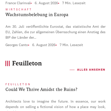
France Clarinval
6. August 2026
7 Min. Lesezeit
WIRTSCHAFT
Wachstumsbelebung in Europa
Am 30. Juli veröffentlichte Eurostat, das statistische Amt der
EU, Zahlen, die zur allgemeinen Überraschung einen Anstieg des
BIP der Länder der…
Georges Canto
6. August 2026
7 Min. Lesezeit
Feuilleton
ALLES ANSEHEN
FEUILLETON
Could We Thrive Amidst the Ruins?
Architects love to imagine the future. In essence, our work
depends on selling a fictional vision of how a place may look,