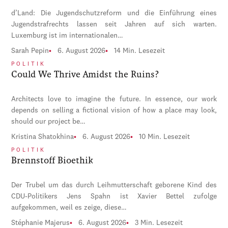
d’Land: Die Jugendschutzreform und die Einführung eines
Jugendstrafrechts lassen seit Jahren auf sich warten.
Luxemburg ist im internationalen…
Sarah Pepin
6. August 2026
14 Min. Lesezeit
POLITIK
Could We Thrive Amidst the Ruins?
Architects love to imagine the future. In essence, our work
depends on selling a fictional vision of how a place may look,
should our project be…
Kristina Shatokhina
6. August 2026
10 Min. Lesezeit
POLITIK
Brennstoff Bioethik
Der Trubel um das durch Leihmutterschaft geborene Kind des
CDU-Politikers Jens Spahn ist Xavier Bettel zufolge
aufgekommen, weil es zeige, diese…
Stéphanie Majerus
6. August 2026
3 Min. Lesezeit