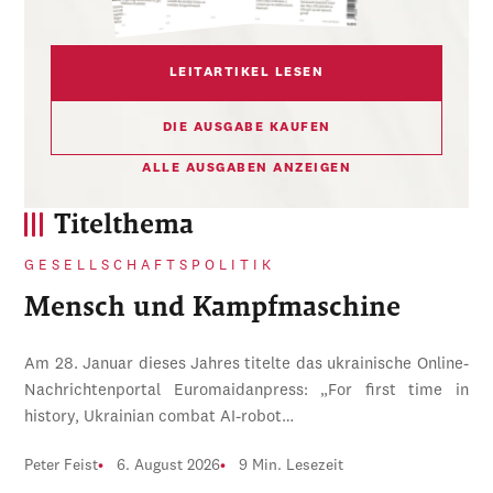
LEITARTIKEL LESEN
DIE AUSGABE KAUFEN
ALLE AUSGABEN ANZEIGEN
Titelthema
GESELLSCHAFTSPOLITIK
Mensch und Kampfmaschine
Am 28. Januar dieses Jahres titelte das ukrainische Online-
Nachrichtenportal Euromaidanpress: „For first time in
history, Ukrainian combat AI-robot…
Peter Feist
6. August 2026
9 Min. Lesezeit