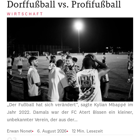
Dorffußball vs. Profifußball
WIRTSCHAFT
„Der Fußball hat sich verändert“, sagte Kylian Mbappé im
Jahr 2022. Damals war der FC Atert Bissen ein kleiner,
unbekannter Verein, der aus der…
Erwan Nonet
6. August 2026
12 Min. Lesezeit