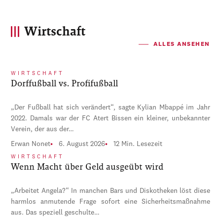
Wirtschaft
ALLES ANSEHEN
WIRTSCHAFT
Dorffußball vs. Profifußball
„Der Fußball hat sich verändert“, sagte Kylian Mbappé im Jahr
2022. Damals war der FC Atert Bissen ein kleiner, unbekannter
Verein, der aus der…
Erwan Nonet
6. August 2026
12 Min. Lesezeit
WIRTSCHAFT
Wenn Macht über Geld ausgeübt wird
„Arbeitet Angela?“ In manchen Bars und Diskotheken löst diese
harmlos anmutende Frage sofort eine Sicherheitsmaßnahme
aus. Das speziell geschulte…