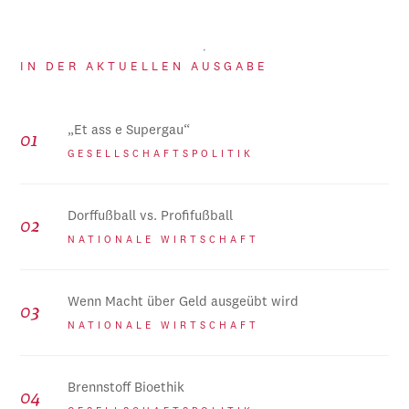
IN DER AKTUELLEN AUSGABE
„Et ass e Supergau“
GESELLSCHAFTSPOLITIK
Dorffußball vs. Profifußball
NATIONALE WIRTSCHAFT
Wenn Macht über Geld ausgeübt wird
NATIONALE WIRTSCHAFT
Brennstoff Bioethik