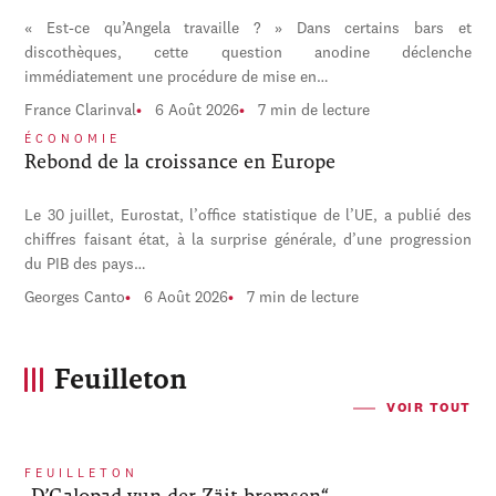
« Est-ce qu’Angela travaille ? » Dans certains bars et
discothèques, cette question anodine déclenche
immédiatement une procédure de mise en…
France Clarinval
6 Août 2026
7 min de lecture
ÉCONOMIE
Rebond de la croissance en Europe
Le 30 juillet, Eurostat, l’office statistique de l’UE, a publié des
chiffres faisant état, à la surprise générale, d’une progression
du PIB des pays…
Georges Canto
6 Août 2026
7 min de lecture
Feuilleton
VOIR TOUT
FEUILLETON
„D’Galopad vun der Zäit bremsen“