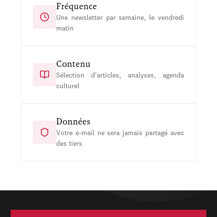
Fréquence
Une newsletter par semaine, le vendredi
matin
Contenu
Sélection d’articles, analyses, agenda
culturel
Données
Votre e-mail ne sera jamais partagé avec
des tiers