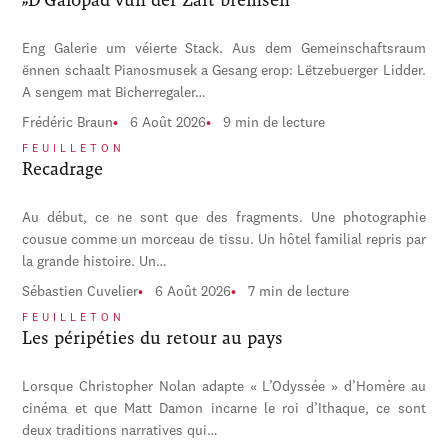
Eng Galerie um véierte Stack. Aus dem Gemeinschaftsraum
ënnen schaalt Pianosmusek a Gesang erop: Lëtzebuerger Lidder.
A sengem mat Bicherregaler…
Frédéric Braun
6 Août 2026
9 min de lecture
FEUILLETON
Recadrage
Au début, ce ne sont que des fragments. Une photographie
cousue comme un morceau de tissu. Un hôtel familial repris par
la grande histoire. Un…
Sébastien Cuvelier
6 Août 2026
7 min de lecture
FEUILLETON
Les péripéties du retour au pays
Lorsque Christopher Nolan adapte « L’Odyssée » d’Homère au
cinéma et que Matt Damon incarne le roi d’Ithaque, ce sont
deux traditions narratives qui…