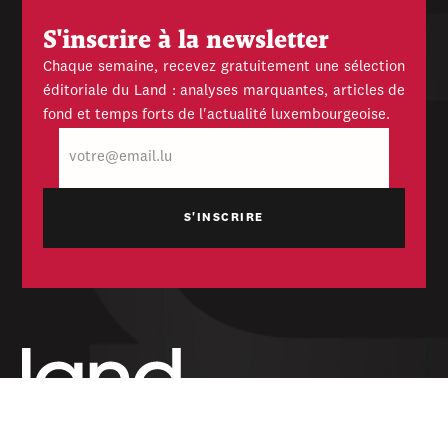
S'inscrire à la newsletter
Chaque semaine, recevez gratuitement une sélection
éditoriale du Land : analyses marquantes, articles de
fond et temps forts de l'actualité luxembourgeoise.
E-
mail
Hebdomadaire indépendant — politique,
économique et culturel du Grand-Duché de