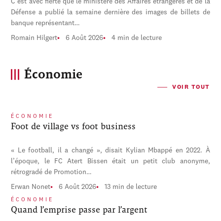
C'est avec fierté que le ministère des Affaires étrangères et de la
Défense a publié la semaine dernière des images de billets de
banque représentant…
Romain Hilgert
6 Août 2026
4 min de lecture
Économie
VOIR TOUT
ÉCONOMIE
Foot de village vs foot business
« Le football, il a changé », disait Kylian Mbappé en 2022. À
l’époque, le FC Atert Bissen était un petit club anonyme,
rétrogradé de Promotion…
Erwan Nonet
6 Août 2026
13 min de lecture
ÉCONOMIE
Quand l’emprise passe par l’argent