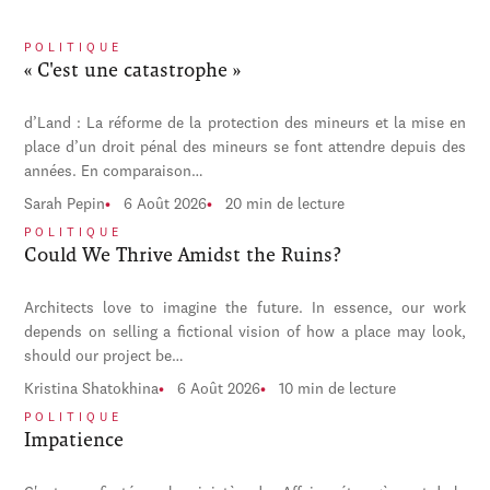
POLITIQUE
« C'est une catastrophe »
d’Land : La réforme de la protection des mineurs et la mise en
place d’un droit pénal des mineurs se font attendre depuis des
années. En comparaison…
Sarah Pepin
6 Août 2026
20 min de lecture
POLITIQUE
Could We Thrive Amidst the Ruins?
Architects love to imagine the future. In essence, our work
depends on selling a fictional vision of how a place may look,
should our project be…
Kristina Shatokhina
6 Août 2026
10 min de lecture
POLITIQUE
Impatience