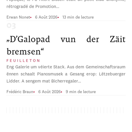
rétrogradé de Promotion…
Erwan Nonet
6 Août 2026
13 min de lecture
„D’Galopad vun der Zäit
bremsen“
FEUILLETON
Eng Galerie um véierte Stack. Aus dem Gemeinschaftsraum
ënnen schaalt Pianosmusek a Gesang erop: Lëtzebuerger
Lidder. A sengem mat Bicherregaler…
Frédéric Braun
6 Août 2026
9 min de lecture