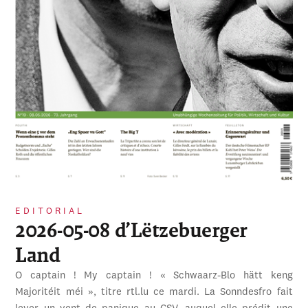
EDITORIAL
2026-05-08 d’Lëtzebuerger
Land
O captain ! My captain ! « Schwaarz-Blo hätt keng
Majoritéit méi », titre rtl.lu ce mardi. La Sonndesfro fait