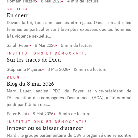
Romain Hilgert
8 Mai 2026
4 min de lecture
SOCIÉTAL
En sueur
Devant la loi, tous sont censés être égaux. Dans la réalité, les
femmes en particulier sont bien plus exposées que les hommes
à la violence sexuelle…
Sarah Pepin
8 Mai 2026
5 min de lecture
INSTITUTIONS ET DÉMOCRATIE
Sur les traces de Dieu
Stéphanie Majerus
8 Mai 2026
12 min de lecture
BLOG
Blog du 8 mai 2026
Marc Lauer, ancien PDG de Foyer et vice-président de
l’Association des compagnies d’assurances (ACA), a été nommé
jeudi par l’Union des…
Peter Feist
8 Mai 2026
5 min de lecture
INSTITUTIONS ET DÉMOCRATIE
Innover ou se laisser distancer
Mardi, le groupe parlementaire du CSV a organisé une rencontre