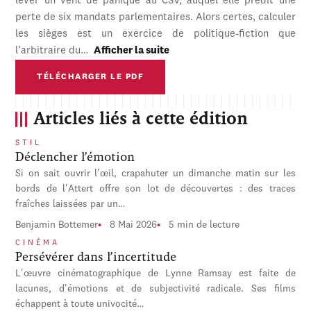
lever un vent de panique au CSV, auquel elle prédit une
perte de six mandats parlementaires. Alors certes, calculer
les sièges est un exercice de politique-fiction que
l’arbitraire du…
Afficher la suite
TÉLÉCHARGER LE PDF
Articles liés à cette édition
STIL
Déclencher l’émotion
Si on sait ouvrir l’œil, crapahuter un dimanche matin sur les
bords de l'Attert offre son lot de découvertes : des traces
fraîches laissées par un…
Benjamin Bottemer
8 Mai 2026
5 min de lecture
CINÉMA
Persévérer dans l’incertitude
L'œuvre cinématographique de Lynne Ramsay est faite de
lacunes, d'émotions et de subjectivité radicale. Ses films
échappent à toute univocité…