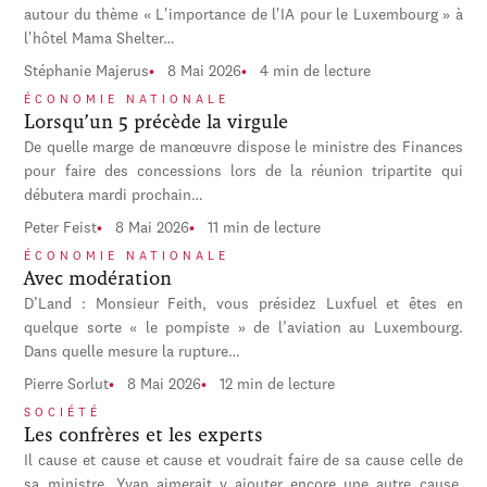
autour du thème « L'importance de l'IA pour le Luxembourg » à
l'hôtel Mama Shelter…
Stéphanie Majerus
8 Mai 2026
4 min de lecture
ÉCONOMIE NATIONALE
Lorsqu’un 5 précède la virgule
De quelle marge de manœuvre dispose le ministre des Finances
pour faire des concessions lors de la réunion tripartite qui
débutera mardi prochain…
Peter Feist
8 Mai 2026
11 min de lecture
ÉCONOMIE NATIONALE
Avec modération
D’Land : Monsieur Feith, vous présidez Luxfuel et êtes en
quelque sorte « le pompiste » de l’aviation au Luxembourg.
Dans quelle mesure la rupture…
Pierre Sorlut
8 Mai 2026
12 min de lecture
SOCIÉTÉ
Les confrères et les experts
Il cause et cause et cause et voudrait faire de sa cause celle de
sa ministre. Yvan aimerait y ajouter encore une autre cause,