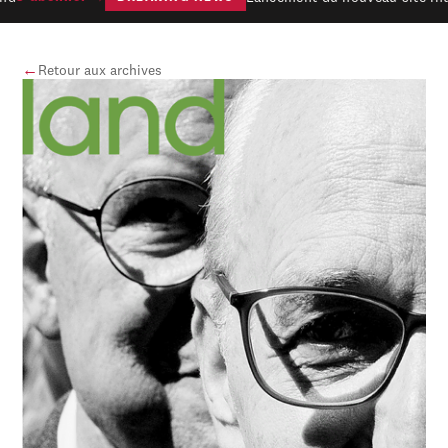
←
Retour aux archives