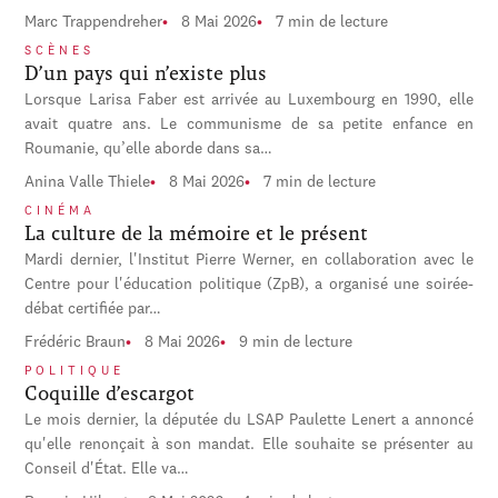
Marc Trappendreher
8 Mai 2026
7 min de lecture
SCÈNES
D’un pays qui n’existe plus
Lorsque Larisa Faber est arrivée au Luxembourg en 1990, elle
avait quatre ans. Le communisme de sa petite enfance en
Roumanie, qu’elle aborde dans sa…
Anina Valle Thiele
8 Mai 2026
7 min de lecture
CINÉMA
La culture de la mémoire et le présent
Mardi dernier, l'Institut Pierre Werner, en collaboration avec le
Centre pour l'éducation politique (ZpB), a organisé une soirée-
débat certifiée par…
Frédéric Braun
8 Mai 2026
9 min de lecture
POLITIQUE
Coquille d’escargot
Le mois dernier, la députée du LSAP Paulette Lenert a annoncé
qu'elle renonçait à son mandat. Elle souhaite se présenter au
Conseil d'État. Elle va…