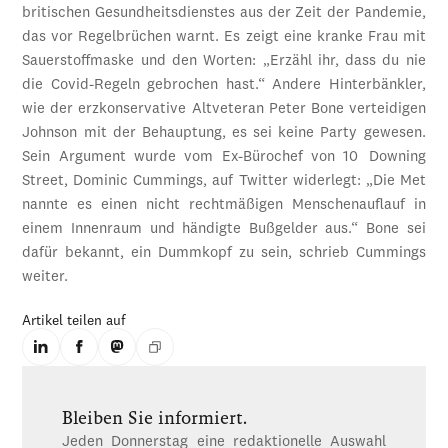
britischen Gesundheitsdienstes aus der Zeit der Pandemie,
das vor Regelbrüchen warnt. Es zeigt eine kranke Frau mit
Sauerstoffmaske und den Worten: „Erzähl ihr, dass du nie
die Covid-Regeln gebrochen hast.“ Andere Hinterbänkler,
wie der erzkonservative Altveteran Peter Bone verteidigen
Johnson mit der Behauptung, es sei keine Party gewesen.
Sein Argument wurde vom Ex-Bürochef von 10 Downing
Street, Dominic Cummings, auf Twitter widerlegt: „Die Met
nannte es einen nicht rechtmäßigen Menschenauflauf in
einem Innenraum und händigte Bußgelder aus.“ Bone sei
dafür bekannt, ein Dummkopf zu sein, schrieb Cummings
weiter.
Artikel teilen auf
Bleiben Sie informiert.
Jeden Donnerstag eine redaktionelle Auswahl