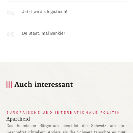
Jetzt wird’s logistisch!
De Staat, mäi Bankier
Auch interessant
EUROPÄISCHE UND INTERNATIONALE POLITIK
Apartheid
Das heimische Bürgertum beneidet die Schweiz um ihre
Geschäftstüchtigkeit. Anders als die Schweiz tauschte es 1948