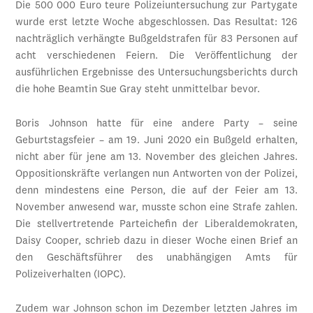
Die 500 000 Euro teure Polizeiuntersuchung zur Partygate
wurde erst letzte Woche abgeschlossen. Das Resultat: 126
nachträglich verhängte Bußgeldstrafen für 83 Personen auf
acht verschiedenen Feiern. Die Veröffentlichung der
ausführlichen Ergebnisse des Untersuchungsberichts durch
die hohe Beamtin Sue Gray steht unmittelbar bevor.
Boris Johnson hatte für eine andere Party – seine
Geburtstagsfeier – am 19. Juni 2020 ein Bußgeld erhalten,
nicht aber für jene am 13. November des gleichen Jahres.
Oppositionskräfte verlangen nun Antworten von der Polizei,
denn mindestens eine Person, die auf der Feier am 13.
November anwesend war, musste schon eine Strafe zahlen.
Die stellvertretende Parteichefin der Liberaldemokraten,
Daisy Cooper, schrieb dazu in dieser Woche einen Brief an
den Geschäftsführer des unabhängigen Amts für
Polizeiverhalten (IOPC).
Zudem war Johnson schon im Dezember letzten Jahres im