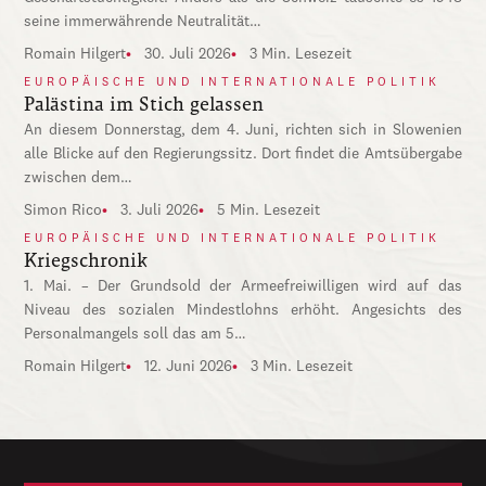
seine immerwährende Neutralität…
Romain Hilgert
30. Juli 2026
3 Min. Lesezeit
EUROPÄISCHE UND INTERNATIONALE POLITIK
Palästina im Stich gelassen
An diesem Donnerstag, dem 4. Juni, richten sich in Slowenien
alle Blicke auf den Regierungssitz. Dort findet die Amtsübergabe
zwischen dem…
Simon Rico
3. Juli 2026
5 Min. Lesezeit
EUROPÄISCHE UND INTERNATIONALE POLITIK
Kriegschronik
1. Mai. – Der Grundsold der Armeefreiwilligen wird auf das
Niveau des sozialen Mindestlohns erhöht. Angesichts des
Personalmangels soll das am 5…
Romain Hilgert
12. Juni 2026
3 Min. Lesezeit