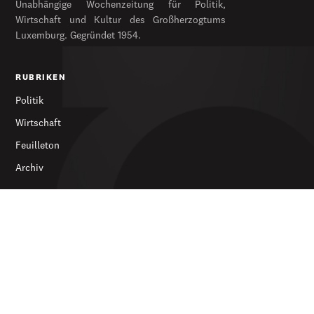
Unabhängige Wochenzeitung für Politik,
Wirtschaft und Kultur des Großherzogtums
Luxemburg. Gegründet 1954.
RUBRIKEN
Politik
Wirtschaft
Feuilleton
Archiv
SERVICES
Abonnieren
Werbung
Newsletter