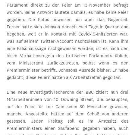
Parlament direkt zu der Feier am 13. November befragt
worden. Seine Antwort lautete damals, es habe keine Feier
gegeben. Die Fotos beweisen nun aber das Gegenteil.
Ferner hatte sich Johnson danach zwei Tage in Quarantäne
begeben, weil er in Kontakt mit Covid-19-Infizierten war,
was auf seinem Twitter-Account nachzulesen ist. Kann ihm
eine Falschaussage nachgewiesen werden, ist es nach den
losen Verhaltensregeln des britischen Parlaments üblich,
vom Ministeramt zurückzutreten, selbst wenn es den
Premierminister betrifft. Johnsons Ausrede bisher: Er habe
gedacht, diese Feiern hätten als Arbeitstreffen gegolten.
Eine neue Investigativrecherche der BBC zitiert nun drei
Mitarbeiter:innen von 10 Downing Street, die behaupten,
auf der Feier für Lee Cain seien 30 Menschen gewesen,
manche Angestellte hätten auf dem Schoß von anderen
gesessen. Jeden Freitag soll es im Amtssitz des
Premierministers einen Saufabend gegeben haben, auch