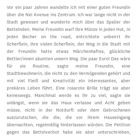
Vor ein paar Jahren wandelte ich mit einer guten Freundin
über die Nei Avenue ins Zentrum. Ich war lange nicht in der
Stadt gewesen und wunderte mich über das Spalier der
Bettelnden. Meine Freundin warf ihre Münze in jeden Hut, in
jeden Becher on the road, entrichtete unbeirrt ihr
Scherflein, ihre vielen Scherflein, der Weg in die Stadt mit
der Freundin hatte etwas Märchenhaftes, glückliche
Bettler/innen säumten unsern Weg. Die paar Euro! Das wäre
für sie Routine, sagte meine Freundin, eine
Stadtbewohnerin, die nicht zu den Vermögenden gehört und
mit viel Fleiß und Kreativität ein interessantes, aber
prekäres Leben führt. Eine rosarote Brille trägt sie aber
keineswegs. Manchmal werde es ihr zu viel, sagte sie
unlängst, wenn sie das Haus verlasse und Acht geben
müsse, nicht in der Notdurft oder dem Gebrochenen
auszurutschen, die die, die vor ihrem Hauseingang
übernachten, regelmäßig hinterlassen würden. Die Petition
gegen das Bettelverbot habe sie aber unterschrieben,