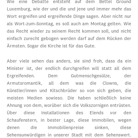
Wie eine Debatte entsteht auf dem Bettel Ground
Luxemburg, wie der und die und jene und immer mehr das
Wort ergreifen und ergreifende Dinge sagen. Aber nicht nur
als Wort-zum-Sonntag, es soll auch am Montag gelten. Wie
das Recht wieder zu seinem Recht kommen soll, und nicht
einfach zurecht gebogen werden darf auf dem Rücken der
Ärmsten. Sogar die Kirche ist für das Gute.
Aber viele sehen das anders, sie sind froh, dass da ein
Minister ist, der endlich durchgreifen will statt all dem
Ergreifenden. Dem Gutmenschgesülze, der
Armutsromantik, all dem was die Clowns, die
Künstler/innen und Kitschbrüder so von sich geben, die
meisten Medien sowieso. Die haben schließlich keine
Ahnung von dem, worüber sich die Volkszornigen entrüsten.
Über diese Installationen des Elends vor den
Schaufenstern, in bester Lage, diese Immobilen, wegen
denen die Immobilienpreise sinken, diese
Sehensunwürdigen in unserer Stadt mit dem Sehenswert.