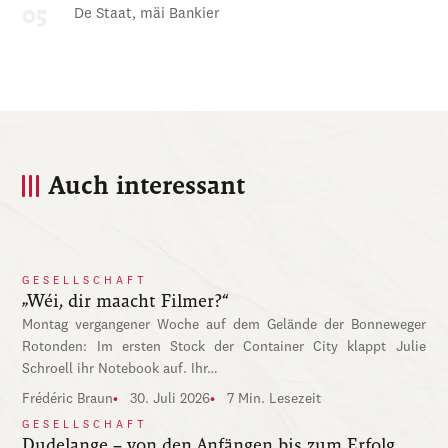
De Staat, mäi Bankier
Auch interessant
GESELLSCHAFT
„Wéi, dir maacht Filmer?“
Montag vergangener Woche auf dem Gelände der Bonneweger
Rotonden: Im ersten Stock der Container City klappt Julie
Schroell ihr Notebook auf. Ihr…
Frédéric Braun
30. Juli 2026
7 Min. Lesezeit
GESELLSCHAFT
Dudelange – von den Anfängen bis zum Erfolg