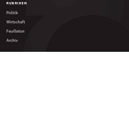
RUBRIKEN
Politik
Wirtschaft
Feuilleton
Archiv
SERVICES
Abonnieren
Werbung
Newsletter
DIE ZEITUNG
Über uns
Kontakt