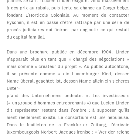
plantes se tarit : Lucien Linden réagit et vend massivement
à des prix au rabais, puis tente sa chance au Congo belge,
fondant L’Horticole Coloniale. Au moment de contacter
Eyschen, il est en passe d’être rattrapé par une série de
procès judiciaires qui finiront par engloutir ce qui restait
du capital familial.
Dans une brochure publiée en décembre 1904, Linden
n’apparaît plus en tant que « chargé des négociations »
mais comme « créateur du projet ». Au public autochtone,
il se présente comme « ein Luxemburger Kind, dessen
Name überall geachtet ist, dessen Name allein ein sicheres
Unter-
pfand des Unternehmens bedeutet ». Les investisseurs
(« un groupe d’hommes entreprenants ») que Lucien Linden
dit représenter restent dans l’ombre ; à supposer qu’ils
aient réellement existé. Le consortium est une nébuleuse.
Dans le feuilleton de la Frankfurter Zeitung, l’écrivain
luxembourgeois Norbert Jacques ironise : « Wer der reiche