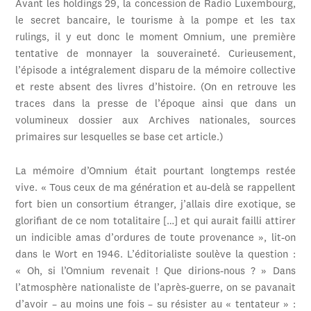
Avant les holdings 29, la concession de Radio Luxembourg,
le secret bancaire, le tourisme à la pompe et les tax
rulings, il y eut donc le moment Omnium, une première
tentative de monnayer la souveraineté. Curieusement,
l’épisode a intégralement disparu de la mémoire collective
et reste absent des livres d’histoire. (On en retrouve les
traces dans la presse de l’époque ainsi que dans un
volumineux dossier aux Archives nationales, sources
primaires sur lesquelles se base cet article.)
La mémoire d’Omnium était pourtant longtemps restée
vive. « Tous ceux de ma génération et au-delà se rappellent
fort bien un consortium étranger, j’allais dire exotique, se
glorifiant de ce nom totalitaire […] et qui aurait failli attirer
un indicible amas d’ordures de toute provenance », lit-on
dans le Wort en 1946. L’éditorialiste soulève la question :
« Oh, si l’Omnium revenait ! Que dirions-nous ? » Dans
l’atmosphère nationaliste de l’après-guerre, on se pavanait
d’avoir – au moins une fois – su résister au « tentateur » :