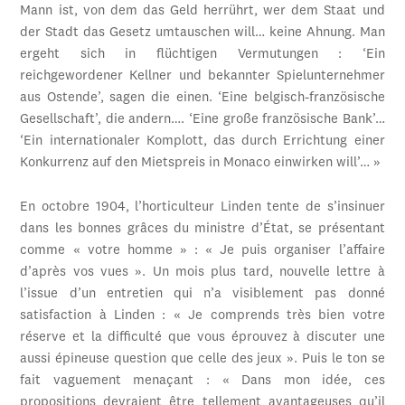
Mann ist, von dem das Geld herrührt, wer dem Staat und
der Stadt das Gesetz umtauschen will… keine Ahnung. Man
ergeht sich in flüchtigen Vermutungen : ‘Ein
reichgewordener Kellner und bekannter Spielunternehmer
aus Ostende’, sagen die einen. ‘Eine belgisch-französische
Gesellschaft’, die andern…. ‘Eine große französische Bank’…
‘Ein internationaler Komplott, das durch Errichtung einer
Konkurrenz auf den Mietspreis in Monaco einwirken will’… »
En octobre 1904, l’horticulteur Linden tente de s’insinuer
dans les bonnes grâces du ministre d’État, se présentant
comme « votre homme » : « Je puis organiser l’affaire
d’après vos vues ». Un mois plus tard, nouvelle lettre à
l’issue d’un entretien qui n’a visiblement pas donné
satisfaction à Linden : « Je comprends très bien votre
réserve et la difficulté que vous éprouvez à discuter une
aussi épineuse question que celle des jeux ». Puis le ton se
fait vaguement menaçant : « Dans mon idée, ces
propositions devraient être tellement avantageuses qu’il