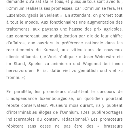
demande qu’à satisfaire tous, et puisque tous sont avec lui,
l’Omnium réalisera ses promesses, car l’Omnium se fera, les
Luxembourgeois le veulent ». En attendant, on promet tout
à tout le monde. Aux fonctionnaires une augmentation des
traitements, aux paysans une hausse des prix agricoles,
aux commerçant une multiplication par dix de leur chiffre
d’affaires, aux ouvriers la préférence nationale dans les
recrutements du Kursaal, aux viticulteurs de nouveaux
clients affluents. (Le Wort réplique : « Unser Wein wäre nie
im Stand, Spieler zu animieren und Wagemut bei ihnen
hervorzurufen. Er ist dafür viel zu gemütlich und viel zu
fromm. »)
En parallèle, les promoteurs s’achètent le concours de
L’Indépendance luxembourgeoise, un quotidien pourtant
réputé conservateur. Plusieurs mois durant, ils y publient
d’interminables éloges de l’Omnium. (Des publireportages
indiscernables du contenu rédactionnel.) Les promoteurs
répètent sans cesse ne pas être des « brasseurs