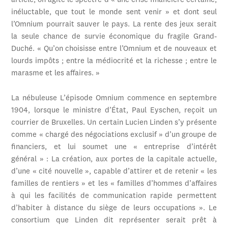
article, on agite le spectre d’« une crise financière certaine,
inéluctable, que tout le monde sent venir » et dont seul
l’Omnium pourrait sauver le pays. La rente des jeux serait
la seule chance de survie économique du fragile Grand-
Duché. « Qu’on choisisse entre l’Omnium et de nouveaux et
lourds impôts ; entre la médiocrité et la richesse ; entre le
marasme et les affaires. »
La nébuleuse L’épisode Omnium commence en septembre
1904, lorsque le ministre d’État, Paul Eyschen, reçoit un
courrier de Bruxelles. Un certain Lucien Linden s’y présente
comme « chargé des négociations exclusif » d’un groupe de
financiers, et lui soumet une « entreprise d’intérêt
général » : La création, aux portes de la capitale actuelle,
d’une « cité nouvelle », capable d’attirer et de retenir « les
familles de rentiers » et les « familles d’hommes d’affaires
à qui les facilités de communication rapide permettent
d’habiter à distance du siège de leurs occupations ». Le
consortium que Linden dit représenter serait prêt à