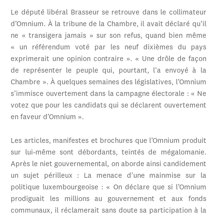
Le député libéral Brasseur se retrouve dans le collimateur
d’Omnium. À la tribune de la Chambre, il avait déclaré qu’il
ne « transigera jamais » sur son refus, quand bien même
« un référendum voté par les neuf dixièmes du pays
exprimerait une opinion contraire ». « Une drôle de façon
de représenter le peuple qui, pourtant, l’a envoyé à la
Chambre ». À quelques semaines des législatives, l’Omnium
s’immisce ouvertement dans la campagne électorale : « Ne
votez que pour les candidats qui se déclarent ouvertement
en faveur d’Omnium ».
Les articles, manifestes et brochures que l’Omnium produit
sur lui-même sont débordants, teintés de mégalomanie.
Après le niet gouvernemental, on aborde ainsi candidement
un sujet périlleux : La menace d’une mainmise sur la
politique luxembourgeoise : « On déclare que si l’Omnium
prodiguait les millions au gouvernement et aux fonds
communaux, il réclamerait sans doute sa participation à la