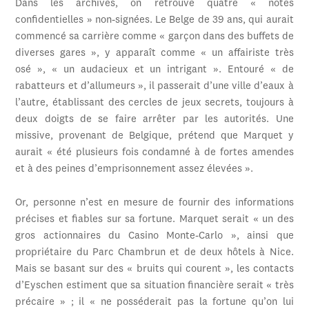
Dans les archives, on retrouve quatre « notes
confidentielles » non-signées. Le Belge de 39 ans, qui aurait
commencé sa carrière comme « garçon dans des buffets de
diverses gares », y apparaît comme « un affairiste très
osé », « un audacieux et un intrigant ». Entouré « de
rabatteurs et d’allumeurs », il passerait d’une ville d’eaux à
l’autre, établissant des cercles de jeux secrets, toujours à
deux doigts de se faire arrêter par les autorités. Une
missive, provenant de Belgique, prétend que Marquet y
aurait « été plusieurs fois condamné à de fortes amendes
et à des peines d’emprisonnement assez élevées ».
Or, personne n’est en mesure de fournir des informations
précises et fiables sur sa fortune. Marquet serait « un des
gros actionnaires du Casino Monte-Carlo », ainsi que
propriétaire du Parc Chambrun et de deux hôtels à Nice.
Mais se basant sur des « bruits qui courent », les contacts
d’Eyschen estiment que sa situation financière serait « très
précaire » ; il « ne posséderait pas la fortune qu’on lui