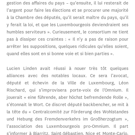
gestion des affaires du pays – qu’ensuite, il lui resterait de
l’argent pour faire les élections et se procurer une majorité
à la Chambre des députés, qu’il serait maître du pays, qu’il
y ferait la loi, et que les Luxembourgeois deviendraient ses
humbles serviteurs ». Curieusement, le consortium ne tient
pas à dissiper ces craintes : « Il n’y a pas de raison pour
arrêter les suppositions, quelques ridicules qu’elles soient,
quand elles sont en si bonne voie et si bien parties ».
Lucien Linden avait réussi à nouer très tôt quelques
alliances avec des notables locaux. Ce sera l’avocat,
député et échevin de la Ville de Luxembourg, Léon
Rischard, qui s’improvisera porte-voix de l’Omnium. Il
jouerait « eine führende, aber höchst befremdende Rolle »,
s’étonnait le Wort. Ce discret député backbencher, se mit à
la tête du « Centralcomité zur Förderung des Wohlstandes
und Hebung des Fremdenverkehrs im Großherzogtum »,
l’association des Luxembourgeois pro-Omnium. Il part
s’informer à Biarritz, Saint-Sébastien, Nice et Monte-Carlo.