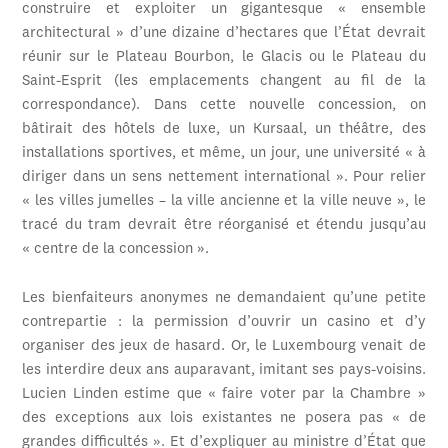
construire et exploiter un gigantesque « ensemble
architectural » d’une dizaine d’hectares que l’État devrait
réunir sur le Plateau Bourbon, le Glacis ou le Plateau du
Saint-Esprit (les emplacements changent au fil de la
correspondance). Dans cette nouvelle concession, on
bâtirait des hôtels de luxe, un Kursaal, un théâtre, des
installations sportives, et même, un jour, une université « à
diriger dans un sens nettement international ». Pour relier
« les villes jumelles – la ville ancienne et la ville neuve », le
tracé du tram devrait être réorganisé et étendu jusqu’au
« centre de la concession ».
Les bienfaiteurs anonymes ne demandaient qu’une petite
contrepartie : la permission d’ouvrir un casino et d’y
organiser des jeux de hasard. Or, le Luxembourg venait de
les interdire deux ans auparavant, imitant ses pays-voisins.
Lucien Linden estime que « faire voter par la Chambre »
des exceptions aux lois existantes ne posera pas « de
grandes difficultés ». Et d’expliquer au ministre d’État que