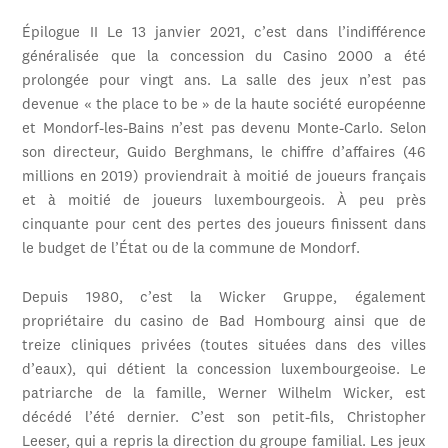
Épilogue II Le 13 janvier 2021, c’est dans l’indifférence
généralisée que la concession du Casino 2000 a été
prolongée pour vingt ans. La salle des jeux n’est pas
devenue « the place to be » de la haute société européenne
et Mondorf-les-Bains n’est pas devenu Monte-Carlo. Selon
son directeur, Guido Berghmans, le chiffre d’affaires (46
millions en 2019) proviendrait à moitié de joueurs français
et à moitié de joueurs luxembourgeois. À peu près
cinquante pour cent des pertes des joueurs finissent dans
le budget de l’État ou de la commune de Mondorf.
Depuis 1980, c’est la Wicker Gruppe, également
propriétaire du casino de Bad Hombourg ainsi que de
treize cliniques privées (toutes situées dans des villes
d’eaux), qui détient la concession luxembourgeoise. Le
patriarche de la famille, Werner Wilhelm Wicker, est
décédé l’été dernier. C’est son petit-fils, Christopher
Leeser, qui a repris la direction du groupe familial. Les jeux