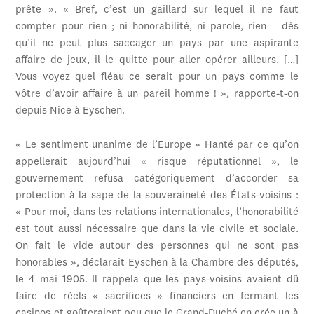
prête ». « Bref, c’est un gaillard sur lequel il ne faut
compter pour rien ; ni honorabilité, ni parole, rien – dès
qu’il ne peut plus saccager un pays par une aspirante
affaire de jeux, il le quitte pour aller opérer ailleurs. […]
Vous voyez quel fléau ce serait pour un pays comme le
vôtre d’avoir affaire à un pareil homme ! », rapporte-t-on
depuis Nice à Eyschen.
« Le sentiment unanime de l’Europe » Hanté par ce qu’on
appellerait aujourd’hui « risque réputationnel », le
gouvernement refusa catégoriquement d’accorder sa
protection à la sape de la souveraineté des États-voisins :
« Pour moi, dans les relations internationales, l’honorabilité
est tout aussi nécessaire que dans la vie civile et sociale.
On fait le vide autour des personnes qui ne sont pas
honorables », déclarait Eyschen à la Chambre des députés,
le 4 mai 1905. Il rappela que les pays-voisins avaient dû
faire de réels « sacrifices » financiers en fermant les
casinos et goûteraient peu que le Grand-Duché en crée un à