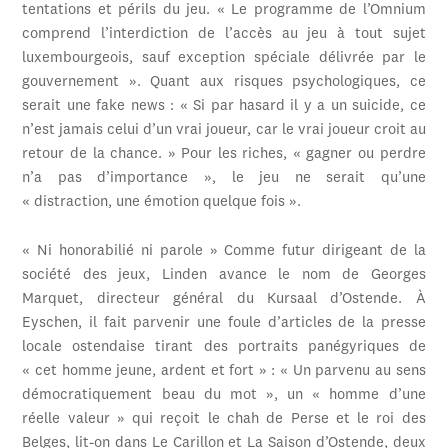
tentations et périls du jeu. « Le programme de l’Omnium
comprend l’interdiction de l’accès au jeu à tout sujet
luxembourgeois, sauf exception spéciale délivrée par le
gouvernement ». Quant aux risques psychologiques, ce
serait une fake news : « Si par hasard il y a un suicide, ce
n’est jamais celui d’un vrai joueur, car le vrai joueur croit au
retour de la chance. » Pour les riches, « gagner ou perdre
n’a pas d’importance », le jeu ne serait qu’une
« distraction, une émotion quelque fois ».
« Ni honorabilié ni parole » Comme futur dirigeant de la
société des jeux, Linden avance le nom de Georges
Marquet, directeur général du Kursaal d’Ostende. À
Eyschen, il fait parvenir une foule d’articles de la presse
locale ostendaise tirant des portraits panégyriques de
« cet homme jeune, ardent et fort » : « Un parvenu au sens
démocratiquement beau du mot », un « homme d’une
réelle valeur » qui reçoit le chah de Perse et le roi des
Belges, lit-on dans Le Carillon et La Saison d’Ostende, deux