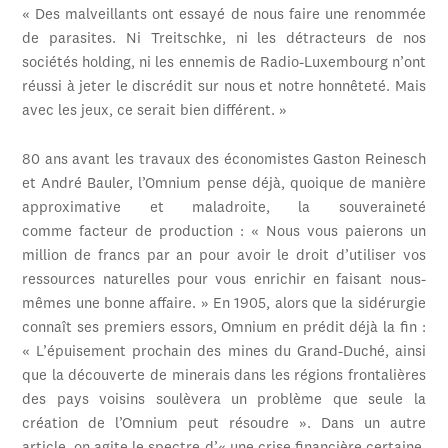
« Des malveillants ont essayé de nous faire une renommée
de parasites. Ni Treitschke, ni les détracteurs de nos
sociétés holding, ni les ennemis de Radio-Luxembourg n’ont
réussi à jeter le discrédit sur nous et notre honnêteté. Mais
avec les jeux, ce serait bien différent. »
80 ans avant les travaux des économistes Gaston Reinesch
et André Bauler, l’Omnium pense déjà, quoique de manière
approximative et maladroite, la souveraineté
comme facteur de production : « Nous vous paierons un
million de francs par an pour avoir le droit d’utiliser vos
ressources naturelles pour vous enrichir en faisant nous-
mêmes une bonne affaire. » En 1905, alors que la sidérurgie
connaît ses premiers essors, Omnium en prédit déjà la fin :
« L’épuisement prochain des mines du Grand-Duché, ainsi
que la découverte de minerais dans les régions frontalières
des pays voisins soulèvera un problème que seule la
création de l’Omnium peut résoudre ». Dans un autre