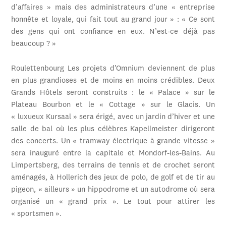
d’affaires » mais des administrateurs d’une « entreprise
honnête et loyale, qui fait tout au grand jour » : « Ce sont
des gens qui ont confiance en eux. N’est-ce déjà pas
beaucoup ? »
Roulettenbourg Les projets d’Omnium deviennent de plus
en plus grandioses et de moins en moins crédibles. Deux
Grands Hôtels seront construits : le « Palace » sur le
Plateau Bourbon et le « Cottage » sur le Glacis. Un
« luxueux Kursaal » sera érigé, avec un jardin d’hiver et une
salle de bal où les plus célèbres Kapellmeister dirigeront
des concerts. Un « tramway électrique à grande vitesse »
sera inauguré entre la capitale et Mondorf-les-Bains. Au
Limpertsberg, des terrains de tennis et de crochet seront
aménagés, à Hollerich des jeux de polo, de golf et de tir au
pigeon, « ailleurs » un hippodrome et un autodrome où sera
organisé un « grand prix ». Le tout pour attirer les
« sportsmen ».