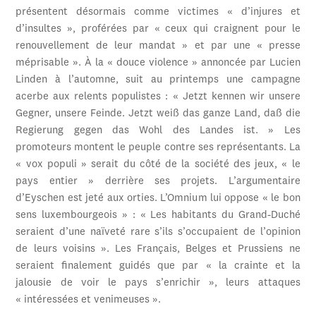
présentent désormais comme victimes « d’injures et
d’insultes », proférées par « ceux qui craignent pour le
renouvellement de leur mandat » et par une « presse
méprisable ». À la « douce violence » annoncée par Lucien
Linden à l’automne, suit au printemps une campagne
acerbe aux relents populistes : « Jetzt kennen wir unsere
Gegner, unsere Feinde. Jetzt weiß das ganze Land, daß die
Regierung gegen das Wohl des Landes ist. » Les
promoteurs montent le peuple contre ses représentants. La
« vox populi » serait du côté de la société des jeux, « le
pays entier » derrière ses projets. L’argumentaire
d’Eyschen est jeté aux orties. L’Omnium lui oppose « le bon
sens luxembourgeois » : « Les habitants du Grand-Duché
seraient d’une naïveté rare s’ils s’occupaient de l’opinion
de leurs voisins ». Les Français, Belges et Prussiens ne
seraient finalement guidés que par « la crainte et la
jalousie de voir le pays s’enrichir », leurs attaques
« intéressées et venimeuses ».