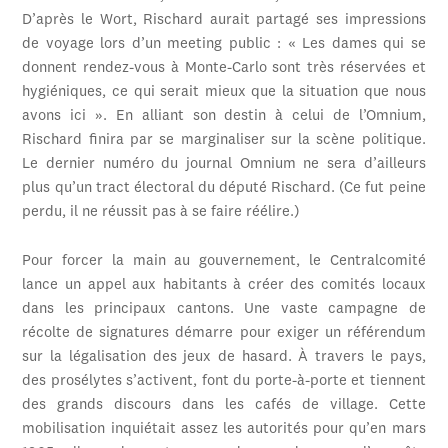
D’après le Wort, Rischard aurait partagé ses impressions
de voyage lors d’un meeting public : « Les dames qui se
donnent rendez-vous à Monte-Carlo sont très réservées et
hygiéniques, ce qui serait mieux que la situation que nous
avons ici ». En alliant son destin à celui de l’Omnium,
Rischard finira par se marginaliser sur la scène politique.
Le dernier numéro du journal Omnium ne sera d’ailleurs
plus qu’un tract électoral du député Rischard. (Ce fut peine
perdu, il ne réussit pas à se faire réélire.)
Pour forcer la main au gouvernement, le Centralcomité
lance un appel aux habitants à créer des comités locaux
dans les principaux cantons. Une vaste campagne de
récolte de signatures démarre pour exiger un référendum
sur la légalisation des jeux de hasard. À travers le pays,
des prosélytes s’activent, font du porte-à-porte et tiennent
des grands discours dans les cafés de village. Cette
mobilisation inquiétait assez les autorités pour qu’en mars