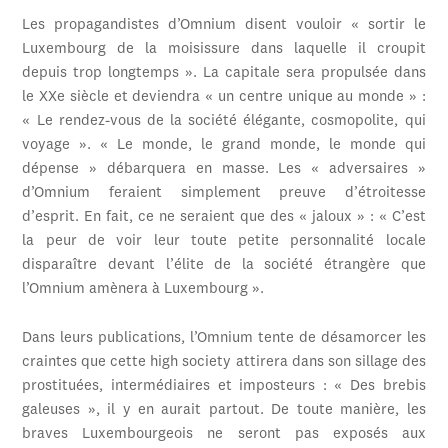
Les propagandistes d’Omnium disent vouloir « sortir le
Luxembourg de la moisissure dans laquelle il croupit
depuis trop longtemps ». La capitale sera propulsée dans
le XXe siècle et deviendra « un centre unique au monde » :
« Le rendez-vous de la société élégante, cosmopolite, qui
voyage ». « Le monde, le grand monde, le monde qui
dépense » débarquera en masse. Les « adversaires »
d’Omnium feraient simplement preuve d’étroitesse
d’esprit. En fait, ce ne seraient que des « jaloux » : « C’est
la peur de voir leur toute petite personnalité locale
disparaître devant l’élite de la société étrangère que
l’Omnium amènera à Luxembourg ».
Dans leurs publications, l’Omnium tente de désamorcer les
craintes que cette high society attirera dans son sillage des
prostituées, intermédiaires et imposteurs : « Des brebis
galeuses », il y en aurait partout. De toute manière, les
braves Luxembourgeois ne seront pas exposés aux