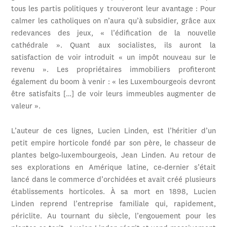
tous les partis politiques y trouveront leur avantage : Pour
calmer les catholiques on n’aura qu’à subsidier, grâce aux
redevances des jeux, « l’édification de la nouvelle
cathédrale ». Quant aux socialistes, ils auront la
satisfaction de voir introduit « un impôt nouveau sur le
revenu ». Les propriétaires immobiliers profiteront
également du boom à venir : « les Luxembourgeois devront
être satisfaits […] de voir leurs immeubles augmenter de
valeur ».
L’auteur de ces lignes, Lucien Linden, est l’héritier d’un
petit empire horticole fondé par son père, le chasseur de
plantes belgo-luxembourgeois, Jean Linden. Au retour de
ses explorations en Amérique latine, ce-dernier s’était
lancé dans le commerce d’orchidées et avait créé plusieurs
établissements horticoles. À sa mort en 1898, Lucien
Linden reprend l’entreprise familiale qui, rapidement,
périclite. Au tournant du siècle, l’engouement pour les