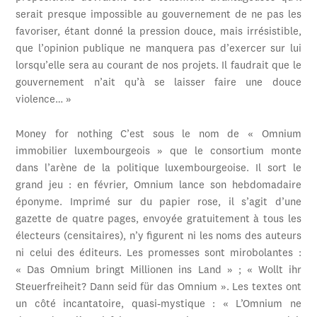
serait presque impossible au gouvernement de ne pas les
favoriser, étant donné la pression douce, mais irrésistible,
que l’opinion publique ne manquera pas d’exercer sur lui
lorsqu’elle sera au courant de nos projets. Il faudrait que le
gouvernement n’ait qu’à se laisser faire une douce
violence… »
Money for nothing C’est sous le nom de « Omnium
immobilier luxembourgeois » que le consortium monte
dans l’arène de la politique luxembourgeoise. Il sort le
grand jeu : en février, Omnium lance son hebdomadaire
éponyme. Imprimé sur du papier rose, il s’agit d’une
gazette de quatre pages, envoyée gratuitement à tous les
électeurs (censitaires), n’y figurent ni les noms des auteurs
ni celui des éditeurs. Les promesses sont mirobolantes :
« Das Omnium bringt Millionen ins Land » ; « Wollt ihr
Steuerfreiheit? Dann seid für das Omnium ». Les textes ont
un côté incantatoire, quasi-mystique : « L’Omnium ne