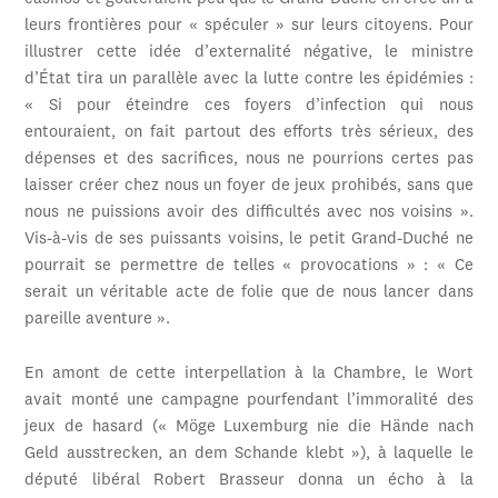
leurs frontières pour « spéculer » sur leurs citoyens. Pour
illustrer cette idée d’externalité négative, le ministre
d’État tira un parallèle avec la lutte contre les épidémies :
« Si pour éteindre ces foyers d’infection qui nous
entouraient, on fait partout des efforts très sérieux, des
dépenses et des sacrifices, nous ne pourrions certes pas
laisser créer chez nous un foyer de jeux prohibés, sans que
nous ne puissions avoir des difficultés avec nos voisins ».
Vis-à-vis de ses puissants voisins, le petit Grand-Duché ne
pourrait se permettre de telles « provocations » : « Ce
serait un véritable acte de folie que de nous lancer dans
pareille aventure ».
En amont de cette interpellation à la Chambre, le Wort
avait monté une campagne pourfendant l’immoralité des
jeux de hasard (« Möge Luxemburg nie die Hände nach
Geld ausstrecken, an dem Schande klebt »), à laquelle le
député libéral Robert Brasseur donna un écho à la