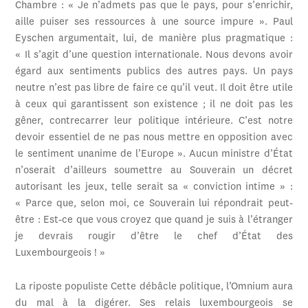
Chambre : « Je n’admets pas que le pays, pour s’enrichir,
aille puiser ses ressources à une source impure ». Paul
Eyschen argumentait, lui, de manière plus pragmatique :
« Il s’agit d’une question internationale. Nous devons avoir
égard aux sentiments publics des autres pays. Un pays
neutre n’est pas libre de faire ce qu’il veut. Il doit être utile
à ceux qui garantissent son existence ; il ne doit pas les
gêner, contrecarrer leur politique intérieure. C’est notre
devoir essentiel de ne pas nous mettre en opposition avec
le sentiment unanime de l’Europe ». Aucun ministre d’État
n’oserait d’ailleurs soumettre au Souverain un décret
autorisant les jeux, telle serait sa « conviction intime » :
« Parce que, selon moi, ce Souverain lui répondrait peut-
être : Est-ce que vous croyez que quand je suis à l’étranger
je devrais rougir d’être le chef d’État des
Luxembourgeois ! »
La riposte populiste Cette débâcle politique, l’Omnium aura
du mal à la digérer. Ses relais luxembourgeois se