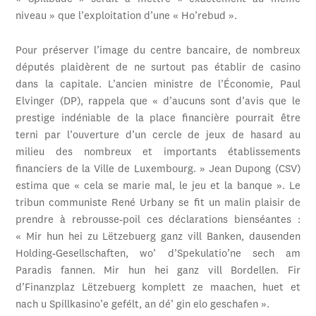
niveau » que l’exploitation d’une « Ho’rebud ».
Pour préserver l’image du centre bancaire, de nombreux
députés plaidèrent de ne surtout pas établir de casino
dans la capitale. L’ancien ministre de l’Économie, Paul
Elvinger (DP), rappela que « d’aucuns sont d’avis que le
prestige indéniable de la place financière pourrait être
terni par l’ouverture d’un cercle de jeux de hasard au
milieu des nombreux et importants établissements
financiers de la Ville de Luxembourg. » Jean Dupong (CSV)
estima que « cela se marie mal, le jeu et la banque ». Le
tribun communiste René Urbany se fit un malin plaisir de
prendre à rebrousse-poil ces déclarations bienséantes :
« Mir hun hei zu Lëtzebuerg ganz vill Banken, dausenden
Holding-Gesellschaften, wo’ d’Spekulatio’ne sech am
Paradis fannen. Mir hun hei ganz vill Bordellen. Fir
d’Finanzplaz Lëtzebuerg komplett ze maachen, huet et
nach u Spillkasino’e gefélt, an dé’ gin elo geschafen ».