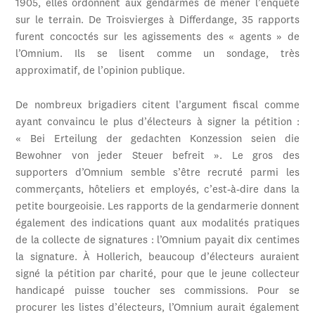
1905, elles ordonnent aux gendarmes de mener l’enquête
sur le terrain. De Troisvierges à Differdange, 35 rapports
furent concoctés sur les agissements des « agents » de
l’Omnium. Ils se lisent comme un sondage, très
approximatif, de l’opinion publique.
De nombreux brigadiers citent l’argument fiscal comme
ayant convaincu le plus d’électeurs à signer la pétition :
« Bei Erteilung der gedachten Konzession seien die
Bewohner von jeder Steuer befreit ». Le gros des
supporters d’Omnium semble s’être recruté parmi les
commerçants, hôteliers et employés, c’est-à-dire dans la
petite bourgeoisie. Les rapports de la gendarmerie donnent
également des indications quant aux modalités pratiques
de la collecte de signatures : l’Omnium payait dix centimes
la signature. À Hollerich, beaucoup d’électeurs auraient
signé la pétition par charité, pour que le jeune collecteur
handicapé puisse toucher ses commissions. Pour se
procurer les listes d’électeurs, l’Omnium aurait également