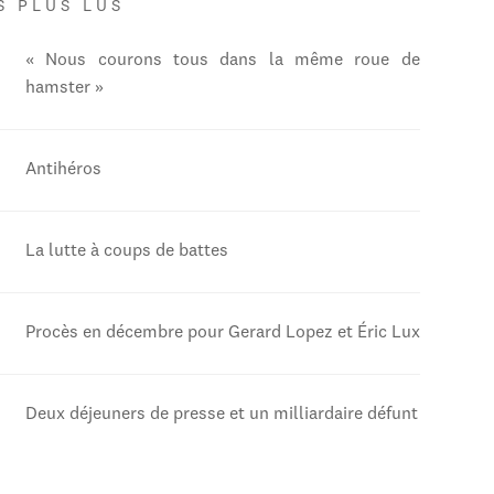
S PLUS LUS
« Nous courons tous dans la même roue de
hamster »
Antihéros
La lutte à coups de battes
Procès en décembre pour Gerard Lopez et Éric Lux
Deux déjeuners de presse et un milliardaire défunt