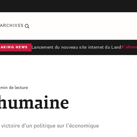
ARCHIVES
Lancement du nouveau site internet du Land
S'abon
EAKING NEWS
 min de lecture
 humaine
victoire d’un politique sur l’économique