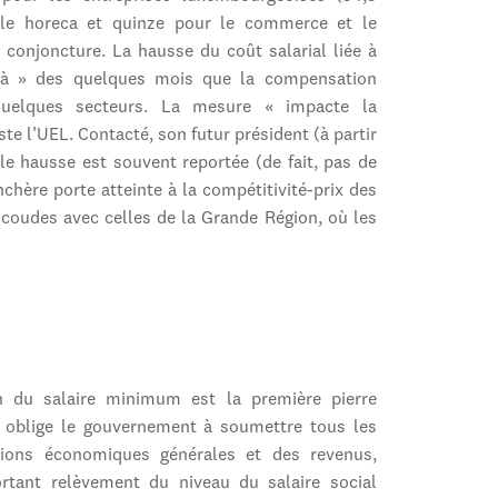
ule horeca et quinze pour le commerce et le
conjoncture. La hausse du coût salarial liée à
là » des quelques mois que la compensation
 quelques secteurs. La mesure « impacte la
ste l’UEL. Contacté, son futur président (à partir
lle hausse est souvent reportée (de fait, pas de
nchère porte atteinte à la compétitivité-prix des
 coudes avec celles de la Grande Région, où les
n du salaire minimum est la première pierre
) oblige le gouvernement à soumettre tous les
tions économiques générales et des revenus,
rtant relèvement du niveau du salaire social