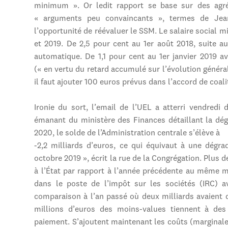
minimum ». Or ledit rapport se base sur des agr
« arguments peu convaincants », termes de Jean-
l’opportunité de réévaluer le SSM. Le salaire social 
et 2019. De 2,5 pour cent au 1er août 2018, suite 
automatique. De 1,1 pour cent au 1er janvier 2019 a
(« en vertu du retard accumulé sur l’évolution généra
il faut ajouter 100 euros prévus dans l’accord de coali
Ironie du sort, l’email de l’UEL a atterri vendred
émanant du ministère des Finances détaillant la dé
2020, le solde de l’Administration centrale s’élève à
-2,2 milliards d’euros, ce qui équivaut à une dégra
octobre 2019 », écrit la rue de la Congrégation. Plus 
à l’État par rapport à l’année précédente au même 
dans le poste de l’impôt sur les sociétés (IRC) 
comparaison à l’an passé où deux milliards avaient d
millions d’euros des moins-values tiennent à des
paiement. S’ajoutent maintenant les coûts (marginal