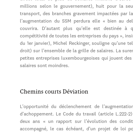
millions selon le gouvernement), huit pour la se
transport, des branches gravement impactées par la 
l’augmentation du SSM perdura elle « bien au de
couvrira. D’autant plus qu’elle est destinée à
compétitivité de toutes les entreprises du pays », insi
du 1er janvier), Michel Reckinger, souligne qu’une te
droit) sur l’ensemble de la grille de salaires. La sure
petites entreprises luxembourgeoises qui jouent des
salaires sont moindres.
Chemins courts Déviation
L’opportunité du déclenchement de l’augmentatio
d’achoppement. Le Code du travail (article L.222-2
deux ans « un rapport sur l’évolution des condi
accompagné, le cas échéant, d’un projet de loi po