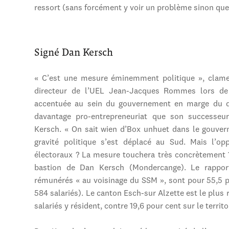
ressort (sans forcément y voir un problème sinon que 
Signé Dan Kersch
« C’est une mesure éminemment politique », clame
directeur de l’UEL Jean-Jacques Rommes lors de c
accentuée au sein du gouvernement en marge du dé
davantage pro-entrepreneuriat que son successeu
Kersch. « On sait wien d’Box unhuet dans le gouver
gravité politique s’est déplacé au Sud. Mais l’opp
électoraux ? La mesure touchera très concrètement 
bastion de Dan Kersch (Mondercange). Le rapport
rémunérés « au voisinage du SSM », sont pour 55,5 
584 salariés). Le canton Esch-sur­ Alzette est le plus
salariés y résident, contre 19,6 pour cent sur le terr