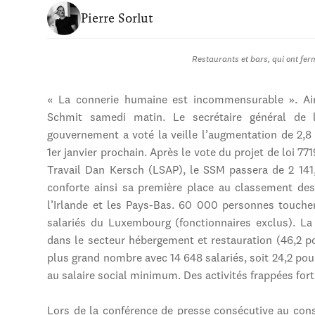
Pierre Sorlut
Restaurants et bars, qui ont fer
« La connerie humaine est incommensurable ». Ain
Schmit samedi matin. Le secrétaire général de l
gouvernement a voté la veille l’augmentation de 2,
1er janvier prochain. Après le vote du projet de loi 7
Travail Dan Kersch (LSAP), le SSM passera de 2 14
conforte ainsi sa première place au classement des
l’Irlande et les Pays-Bas. 60 000 personnes touche
salariés du Luxembourg (fonctionnaires exclus). La
dans le secteur hébergement et restauration (46,2 
plus grand nombre avec 14 648 salariés, soit 24,2 p
au salaire social minimum. Des activités frappées fort 
Lors de la conférence de presse consécutive au cons