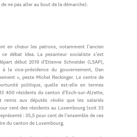
de ne pas aller au bout de la démarche).
nt en chœur les patrons, notamment l’ancien
e débat Idea. La pesanteur socialiste s’est
part début 2019 d’Etienne Schneider (LSAP),
r à la vice-présidence du gouvernement, Dan
nement », peste Michel Reckinger. Le centre de
ortunité politique, quelle est-elle en termes
13 400 résidents du canton d’Esch-sur-Alzette,
 remis aux députés révèle que les salariés
pour cent des résidents au Luxembourg (soit 33
 représenté : 35,5 pour cent de l’ensemble de ces
itoire du canton de Luxembourg.