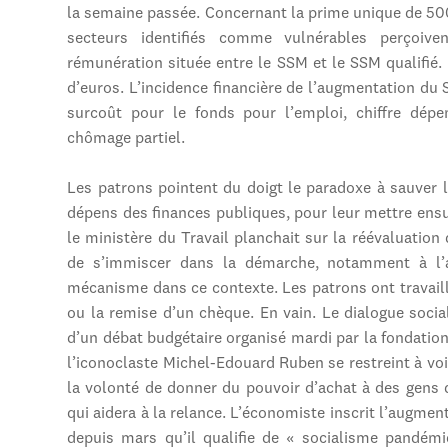
la semaine passée. Concernant la prime unique de 500
secteurs identifiés comme vulnérables perçoiven
rémunération située entre le SSM et le SSM qualifié.
d’euros. L’incidence financière de l’augmentation du 
surcoût pour le fonds pour l’emploi, chiffre dé
chômage partiel.
Les patrons pointent du doigt le paradoxe à sauver l
dépens des finances publiques, pour leur mettre ensu
le ministère du Travail planchait sur la réévaluatio
de s’immiscer dans la démarche, notamment à l’a
mécanisme dans ce contexte. Les patrons ont travail
ou la remise d’un chèque. En vain. Le dialogue soci
d’un débat budgétaire organisé mardi par la fondatio
l’iconoclaste Michel-Edouard Ruben se restreint à voi
la volonté de donner du pouvoir d’achat à des gens
qui aidera à la relance. L’économiste inscrit l’augm
depuis mars qu’il qualifie de « socialisme pandém