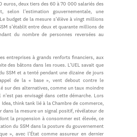
 euros, deux tiers des 60 à 70 000 salariés des
t, selon l’estimation gouvernementale, une
 Le budget de la mesure s’élève à vingt millions
SSM s’établit entre deux et quarante millions de
pendant du nombre de personnes reversées au
es entreprises à grands renforts financiers, aux
ite des bâtons dans les roues. L’UEL savait que
n du SSM et a tenté pendant une dizaine de jours
ppel de la « base », vent debout contre le
lé sur des alternatives, comme un taux moindre
al n’est pas envisagé dans cette démarche. Lors
n Idea, think tank lié à la Chambre de commerce,
r dans la mesure un signal positif, révélateur de
 dont la propension à consommer est élevée, ce
entation du SSM dans la posture du gouvernement
ique », avec l’État comme assureur en dernier