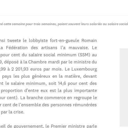
mé cette semaine pour trois semaines, paient souvent leurs salariés au salaire soci
si tweete le lobbyiste fort-en-gueule Romain
a Fédération des artisans l’a mauvaise. Le
8 pour cent du salaire social minimum (SSM) au
719, déposé à la Chambre mardi par le ministre du
1,99 à 2 201,93 euros par mois. Le Luxembourg
 pays les plus généreux en la matière, devant
nt le salaire minimum, soit 14,6 pour cent des
 proportion d’entre eux est la plus importante
pour cent). La branche commerce en regroupe le
our cent de l’ensemble des personnes rémunérées
par la crise.
eil de gouvernement, le Premier ministre parle