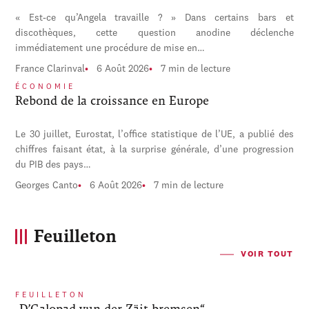
« Est-ce qu’Angela travaille ? » Dans certains bars et
discothèques, cette question anodine déclenche
immédiatement une procédure de mise en…
France Clarinval
6 Août 2026
7 min de lecture
ÉCONOMIE
Rebond de la croissance en Europe
Le 30 juillet, Eurostat, l’office statistique de l’UE, a publié des
chiffres faisant état, à la surprise générale, d’une progression
du PIB des pays…
Georges Canto
6 Août 2026
7 min de lecture
Feuilleton
VOIR TOUT
FEUILLETON
„D’Galopad vun der Zäit bremsen“