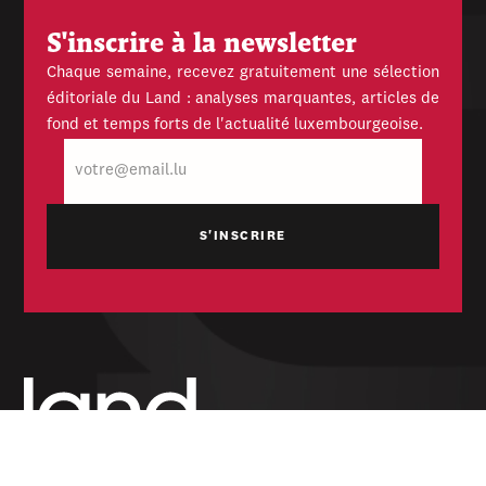
S'inscrire à la newsletter
Chaque semaine, recevez gratuitement une sélection
éditoriale du Land : analyses marquantes, articles de
fond et temps forts de l'actualité luxembourgeoise.
E-
mail
Hebdomadaire indépendant — politique,
économique et culturel du Grand-Duché de