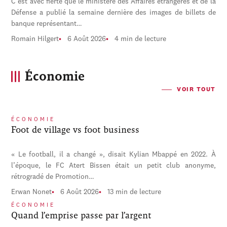
C'est avec fierté que le ministère des Affaires étrangères et de la
Défense a publié la semaine dernière des images de billets de
banque représentant…
Romain Hilgert
6 Août 2026
4 min de lecture
Économie
VOIR TOUT
ÉCONOMIE
Foot de village vs foot business
« Le football, il a changé », disait Kylian Mbappé en 2022. À
l’époque, le FC Atert Bissen était un petit club anonyme,
rétrogradé de Promotion…
Erwan Nonet
6 Août 2026
13 min de lecture
ÉCONOMIE
Quand l’emprise passe par l’argent