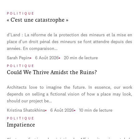
POLITIQUE
« C'est une catastrophe »
d’Land : La réforme de la protection des mineurs et la mise en
place d’un droit pénal des mineurs se font attendre depuis des
années. En comparaison…
Sarah Pepin
6 Août 2026
20 min de lecture
POLITIQUE
Could We Thrive Amidst the Ruins?
Architects love to imagine the future. In essence, our work
depends on selling a fictional vision of how a place may look,
should our project be…
Kristina Shatokhina
6 Août 2026
10 min de lecture
POLITIQUE
Impatience