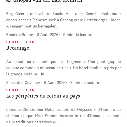
Eng Galerie um véierte Stack. Aus dem Gemeinschaftsraum
ënnen schaalt Pianosmusek a Gesang erop: Lëtzebuerger Lidder.
A sengem mat Bicherregaler…
Frédéric Braun
6 Août 2026
9 min de lecture
FEUILLETON
Recadrage
Au début, ce ne sont que des fragments. Une photographie
cousue comme un morceau de tissu. Un hôtel familial repris par
la grande histoire. Un…
Sébastien Cuvelier
6 Août 2026
7 min de lecture
FEUILLETON
Les péripéties du retour au pays
Lorsque Christopher Nolan adapte « L’Odyssée » d’Homère au
cinéma et que Matt Damon incarne le roi d’Ithaque, ce sont
deux traditions narratives qui…