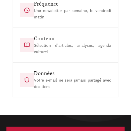
Fréquence
Une newsletter par semaine, le vendredi
matin
Contenu
Sélection d’articles, analyses, agenda
culturel
Données
Votre e-mail ne sera jamais partagé avec
des tiers