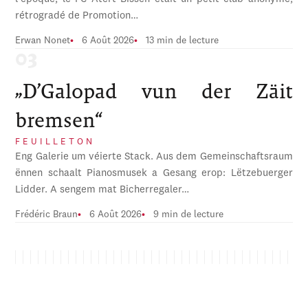
rétrogradé de Promotion…
Erwan Nonet
6 Août 2026
13 min de lecture
„D’Galopad vun der Zäit
bremsen“
FEUILLETON
Eng Galerie um véierte Stack. Aus dem Gemeinschaftsraum
ënnen schaalt Pianosmusek a Gesang erop: Lëtzebuerger
Lidder. A sengem mat Bicherregaler…
Frédéric Braun
6 Août 2026
9 min de lecture