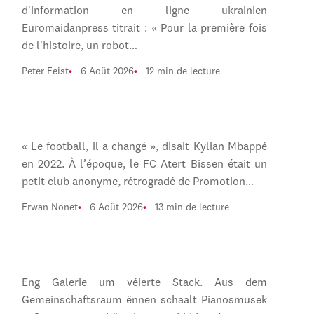
d'information en ligne ukrainien
Euromaidanpress titrait : « Pour la première fois
de l'histoire, un robot…
Peter Feist
6 Août 2026
12 min de lecture
« Le football, il a changé », disait Kylian Mbappé
en 2022. À l’époque, le FC Atert Bissen était un
petit club anonyme, rétrogradé de Promotion…
Erwan Nonet
6 Août 2026
13 min de lecture
Eng Galerie um véierte Stack. Aus dem
Gemeinschaftsraum ënnen schaalt Pianosmusek