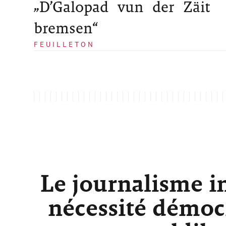
„D’Galopad vun der Zäit
bremsen“
FEUILLETON
Le journalisme i
nécessité démocr