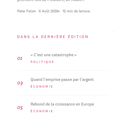
première fois de l'histoire, un robot…
Peter Feist
6 Août 2026
12 min de lecture
DANS LA DERNIÈRE ÉDITION
« C'est une catastrophe »
POLITIQUE
Quand l’emprise passe par l’argent
ÉCONOMIE
Rebond de la croissance en Europe
ÉCONOMIE