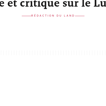
re et critique sur le 
RÉDACTION DU LAND