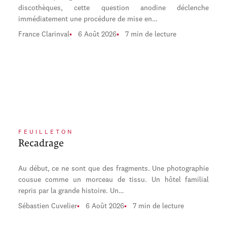
discothèques, cette question anodine déclenche
immédiatement une procédure de mise en…
France Clarinval
6 Août 2026
7 min de lecture
FEUILLETON
Recadrage
Au début, ce ne sont que des fragments. Une photographie
cousue comme un morceau de tissu. Un hôtel familial
repris par la grande histoire. Un…
Sébastien Cuvelier
6 Août 2026
7 min de lecture