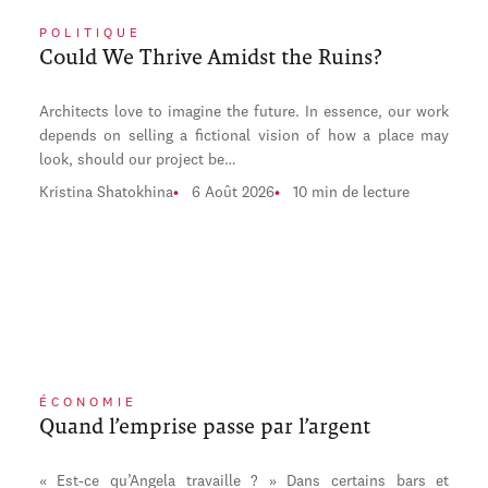
POLITIQUE
Could We Thrive Amidst the Ruins?
Architects love to imagine the future. In essence, our work
depends on selling a fictional vision of how a place may
look, should our project be…
Kristina Shatokhina
6 Août 2026
10 min de lecture
ÉCONOMIE
Quand l’emprise passe par l’argent
« Est-ce qu’Angela travaille ? » Dans certains bars et