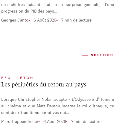
des chiffres faisant état, à la surprise générale, d’une
progression du PIB des pays…
Georges Canto
6 Août 2026
7 min de lecture
VOIR TOUT
FEUILLETON
Les péripéties du retour au pays
Lorsque Christopher Nolan adapte « L’Odyssée » d’Homère
au cinéma et que Matt Damon incarne le roi d’Ithaque, ce
sont deux traditions narratives qui…
Marc Trappendreher
6 Août 2026
7 min de lecture