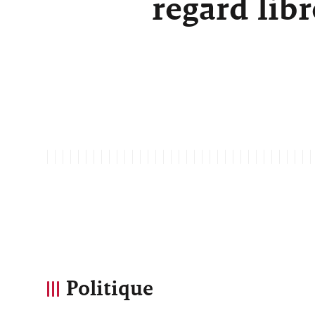
regard lib
Politique