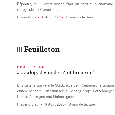
l’époque, le FC Atert Bissen était un petit club anonyme,
rétrogradé de Promotion…
Erwan Nonet
6 Août 2026
13 min de lecture
Feuilleton
FEUILLETON
„D’Galopad vun der Zäit bremsen“
Eng Galerie um véierte Stack. Aus dem Gemeinschaftsraum
ënnen schaalt Pianosmusek a Gesang erop: Lëtzebuerger
Lidder. A sengem mat Bicherregaler…
Frédéric Braun
6 Août 2026
9 min de lecture