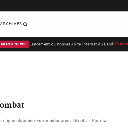
ARCHIVES
Lancement du nouveau site internet du Land
S'abon
EAKING NEWS
combat
en ligne ukrainien Euromaidanpress titrait : « Pour la