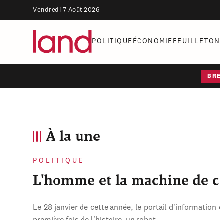
Vendredi 7 Août 2026
POLITIQUE
ÉCONOMIE
FEUILLETON
BR
À la une
POLITIQUE
L'homme et la machine de 
Le 28 janvier de cette année, le portail d'information 