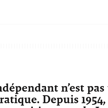
ndépendant n’est pas
atique. Depuis 1954,