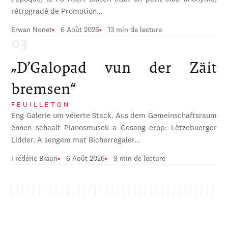
rétrogradé de Promotion…
Erwan Nonet
6 Août 2026
13 min de lecture
„D’Galopad vun der Zäit
bremsen“
FEUILLETON
Eng Galerie um véierte Stack. Aus dem Gemeinschaftsraum
ënnen schaalt Pianosmusek a Gesang erop: Lëtzebuerger
Lidder. A sengem mat Bicherregaler…
Frédéric Braun
6 Août 2026
9 min de lecture