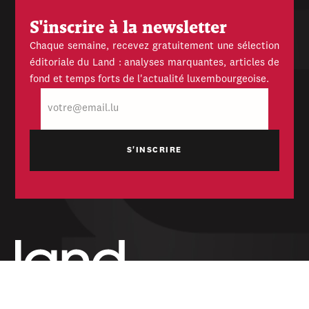
S'inscrire à la newsletter
Chaque semaine, recevez gratuitement une sélection
éditoriale du Land : analyses marquantes, articles de
fond et temps forts de l'actualité luxembourgeoise.
E-
mail
Hebdomadaire indépendant — politique,
économique et culturel du Grand-Duché de