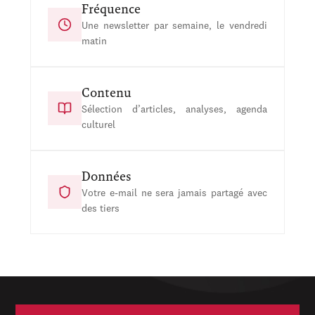
Fréquence
Une newsletter par semaine, le vendredi
matin
Contenu
Sélection d’articles, analyses, agenda
culturel
Données
Votre e-mail ne sera jamais partagé avec
des tiers