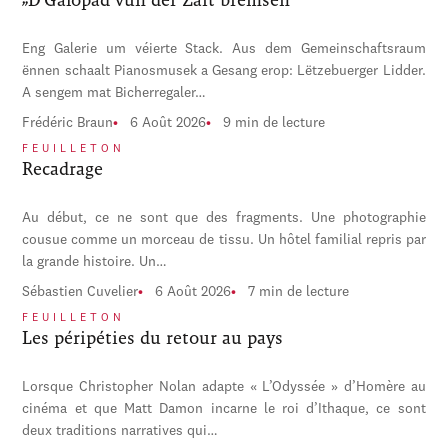
Eng Galerie um véierte Stack. Aus dem Gemeinschaftsraum
ënnen schaalt Pianosmusek a Gesang erop: Lëtzebuerger Lidder.
A sengem mat Bicherregaler…
Frédéric Braun
6 Août 2026
9 min de lecture
FEUILLETON
Recadrage
Au début, ce ne sont que des fragments. Une photographie
cousue comme un morceau de tissu. Un hôtel familial repris par
la grande histoire. Un…
Sébastien Cuvelier
6 Août 2026
7 min de lecture
FEUILLETON
Les péripéties du retour au pays
Lorsque Christopher Nolan adapte « L’Odyssée » d’Homère au
cinéma et que Matt Damon incarne le roi d’Ithaque, ce sont
deux traditions narratives qui…