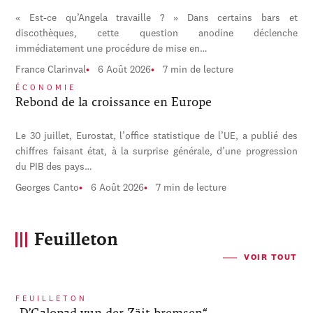
« Est-ce qu’Angela travaille ? » Dans certains bars et
discothèques, cette question anodine déclenche
immédiatement une procédure de mise en…
France Clarinval
6 Août 2026
7 min de lecture
ÉCONOMIE
Rebond de la croissance en Europe
Le 30 juillet, Eurostat, l’office statistique de l’UE, a publié des
chiffres faisant état, à la surprise générale, d’une progression
du PIB des pays…
Georges Canto
6 Août 2026
7 min de lecture
Feuilleton
VOIR TOUT
FEUILLETON
„D’Galopad vun der Zäit bremsen“