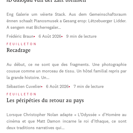
Eng Galerie um véierte Stack. Aus dem Gemeinschaftsraum
ënnen schaalt Pianosmusek a Gesang erop: Lëtzebuerger Lidder.
A sengem mat Bicherregaler…
Frédéric Braun
6 Août 2026
9 min de lecture
FEUILLETON
Recadrage
Au début, ce ne sont que des fragments. Une photographie
cousue comme un morceau de tissu. Un hôtel familial repris par
la grande histoire. Un…
Sébastien Cuvelier
6 Août 2026
7 min de lecture
FEUILLETON
Les péripéties du retour au pays
Lorsque Christopher Nolan adapte « L’Odyssée » d’Homère au
cinéma et que Matt Damon incarne le roi d’Ithaque, ce sont
deux traditions narratives qui…