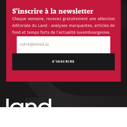
S'inscrire à la newsletter
Chaque semaine, recevez gratuitement une sélection
éditoriale du Land : analyses marquantes, articles de
fond et temps forts de l'actualité luxembourgeoise.
E-
mail
Hebdomadaire indépendant — politique,
économique et culturel du Grand-Duché de