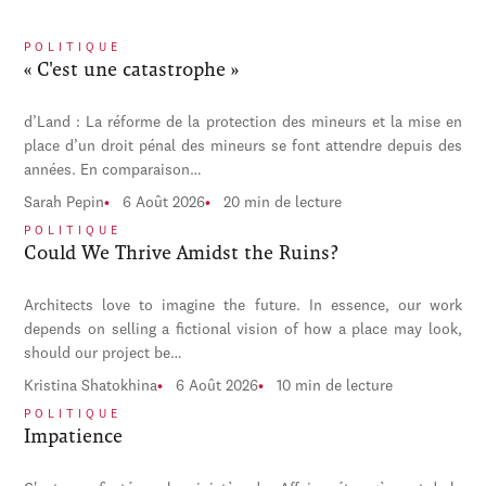
POLITIQUE
« C'est une catastrophe »
d’Land : La réforme de la protection des mineurs et la mise en
place d’un droit pénal des mineurs se font attendre depuis des
années. En comparaison…
Sarah Pepin
6 Août 2026
20 min de lecture
POLITIQUE
Could We Thrive Amidst the Ruins?
Architects love to imagine the future. In essence, our work
depends on selling a fictional vision of how a place may look,
should our project be…
Kristina Shatokhina
6 Août 2026
10 min de lecture
POLITIQUE
Impatience