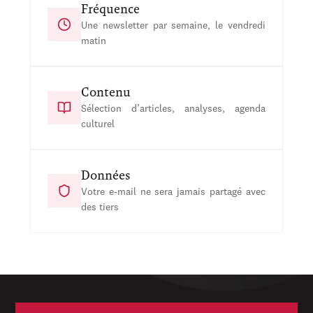
Fréquence
Une newsletter par semaine, le vendredi
matin
Contenu
Sélection d’articles, analyses, agenda
culturel
Données
Votre e-mail ne sera jamais partagé avec
des tiers