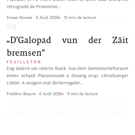
rétrogradé de Promotion…
Erwan Nonet
6 Août 2026
13 min de lecture
„D’Galopad vun der Zäit
bremsen“
FEUILLETON
Eng Galerie um véierte Stack. Aus dem Gemeinschaftsraum
ënnen schaalt Pianosmusek a Gesang erop: Lëtzebuerger
Lidder. A sengem mat Bicherregaler…
Frédéric Braun
6 Août 2026
9 min de lecture