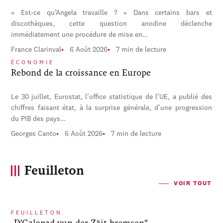
« Est-ce qu’Angela travaille ? » Dans certains bars et
discothèques, cette question anodine déclenche
immédiatement une procédure de mise en…
France Clarinval
6 Août 2026
7 min de lecture
ÉCONOMIE
Rebond de la croissance en Europe
Le 30 juillet, Eurostat, l’office statistique de l’UE, a publié des
chiffres faisant état, à la surprise générale, d’une progression
du PIB des pays…
Georges Canto
6 Août 2026
7 min de lecture
Feuilleton
VOIR TOUT
FEUILLETON
„D’Galopad vun der Zäit bremsen“