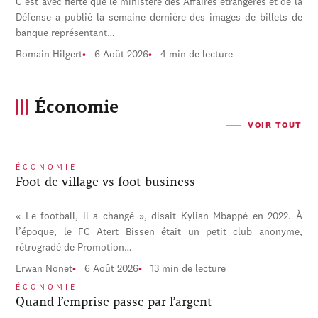
C'est avec fierté que le ministère des Affaires étrangères et de la
Défense a publié la semaine dernière des images de billets de
banque représentant…
Romain Hilgert
6 Août 2026
4 min de lecture
Économie
VOIR TOUT
ÉCONOMIE
Foot de village vs foot business
« Le football, il a changé », disait Kylian Mbappé en 2022. À
l’époque, le FC Atert Bissen était un petit club anonyme,
rétrogradé de Promotion…
Erwan Nonet
6 Août 2026
13 min de lecture
ÉCONOMIE
Quand l’emprise passe par l’argent