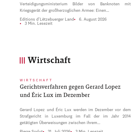
Verteidigungsministerium Bilder von Banknoten mit
Kriegsgerät der großherzoglichen Armee: Einen…
Editions d'Lëtzebuerger Land
6. August 2026
3 Min. Lesezeit
Wirtschaft
WIRTSCHAFT
Gerichtsverfahren gegen Gerard Lopez
und Éric Lux im Dezember
Gerard Lopez und Éric Lux werden im Dezember vor dem
Strafgericht in Luxemburg im Fall der im Jahr 2014
getätigten Überweisungen zwischen ihrem…
Pierre Sorlut
31. Juli 2026
3 Min. Lesezeit