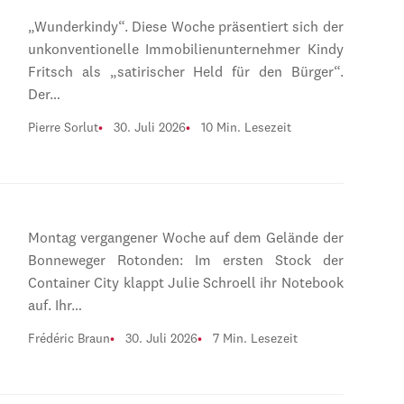
„Wunderkindy“. Diese Woche präsentiert sich der
unkonventionelle Immobilienunternehmer Kindy
Fritsch als „satirischer Held für den Bürger“.
Der…
Pierre Sorlut
30. Juli 2026
10 Min. Lesezeit
Montag vergangener Woche auf dem Gelände der
Bonneweger Rotonden: Im ersten Stock der
Container City klappt Julie Schroell ihr Notebook
auf. Ihr…
Frédéric Braun
30. Juli 2026
7 Min. Lesezeit