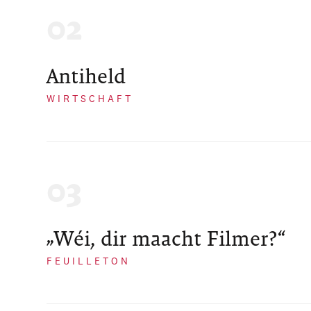
Antiheld
WIRTSCHAFT
„Wéi, dir maacht Filmer?“
FEUILLETON