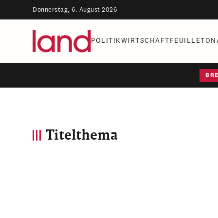
Donnerstag, 6. August 2026
POLITIK
WIRTSCHAFT
FEUILLETON
BR
Titelthema