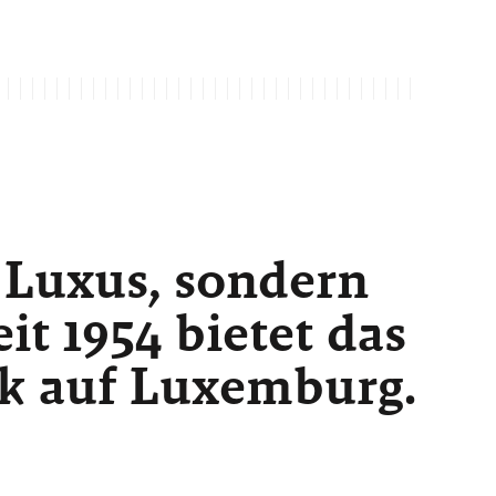
 Luxus, sondern
t 1954 bietet das
ck auf Luxemburg.