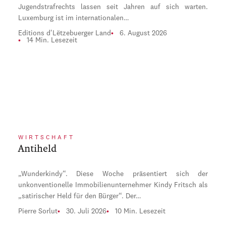
Jugendstrafrechts lassen seit Jahren auf sich warten.
Luxemburg ist im internationalen…
Editions d'Lëtzebuerger Land
6. August 2026
14 Min. Lesezeit
WIRTSCHAFT
Antiheld
„Wunderkindy“. Diese Woche präsentiert sich der
unkonventionelle Immobilienunternehmer Kindy Fritsch als
„satirischer Held für den Bürger“. Der…
Pierre Sorlut
30. Juli 2026
10 Min. Lesezeit