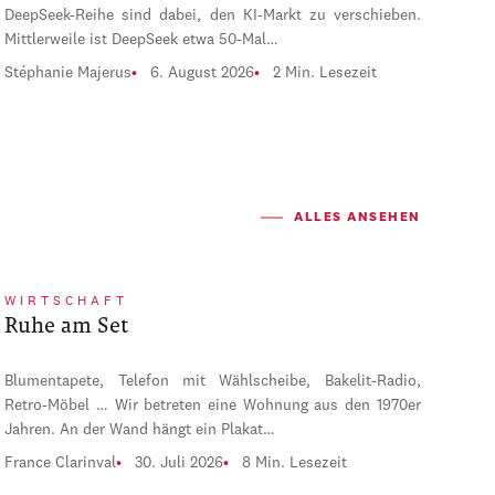
DeepSeek-Reihe sind dabei, den KI-Markt zu verschieben.
Mittlerweile ist DeepSeek etwa 50-Mal…
Stéphanie Majerus
6. August 2026
2 Min. Lesezeit
ALLES ANSEHEN
WIRTSCHAFT
Ruhe am Set
Blumentapete, Telefon mit Wählscheibe, Bakelit-Radio,
Retro-Möbel … Wir betreten eine Wohnung aus den 1970er
Jahren. An der Wand hängt ein Plakat…
France Clarinval
30. Juli 2026
8 Min. Lesezeit