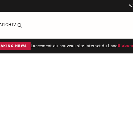
W
ARCHIV
Lancement du nouveau site internet du Land
S'abon
EAKING NEWS