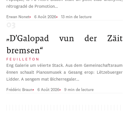
rétrogradé de Promotion…
Erwan Nonet
6 Août 2026
13 min de lecture
„D’Galopad vun der Zäit
bremsen“
FEUILLETON
Eng Galerie um véierte Stack. Aus dem Gemeinschaftsraum
ënnen schaalt Pianosmusek a Gesang erop: Lëtzebuerger
Lidder. A sengem mat Bicherregaler…
Frédéric Braun
6 Août 2026
9 min de lecture