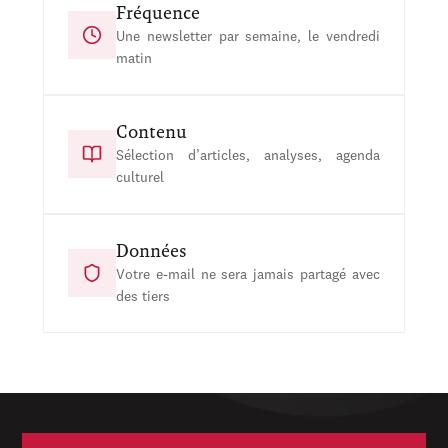
Fréquence
Une newsletter par semaine, le vendredi
matin
Contenu
Sélection d’articles, analyses, agenda
culturel
Données
Votre e-mail ne sera jamais partagé avec
des tiers