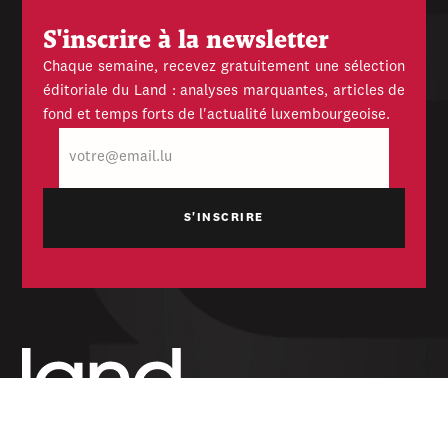
S'inscrire à la newsletter
Chaque semaine, recevez gratuitement une sélection
éditoriale du Land : analyses marquantes, articles de
fond et temps forts de l'actualité luxembourgeoise.
E-
mail
Hebdomadaire indépendant — politique,
économique et culturel du Grand-Duché de