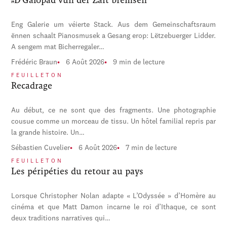
Eng Galerie um véierte Stack. Aus dem Gemeinschaftsraum
ënnen schaalt Pianosmusek a Gesang erop: Lëtzebuerger Lidder.
A sengem mat Bicherregaler…
Frédéric Braun
6 Août 2026
9 min de lecture
FEUILLETON
Recadrage
Au début, ce ne sont que des fragments. Une photographie
cousue comme un morceau de tissu. Un hôtel familial repris par
la grande histoire. Un…
Sébastien Cuvelier
6 Août 2026
7 min de lecture
FEUILLETON
Les péripéties du retour au pays
Lorsque Christopher Nolan adapte « L’Odyssée » d’Homère au
cinéma et que Matt Damon incarne le roi d’Ithaque, ce sont
deux traditions narratives qui…