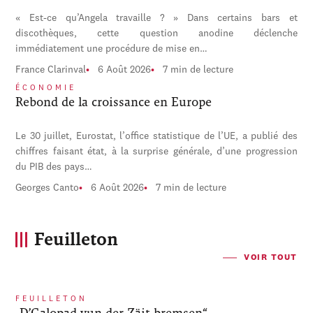
« Est-ce qu’Angela travaille ? » Dans certains bars et
discothèques, cette question anodine déclenche
immédiatement une procédure de mise en…
France Clarinval
6 Août 2026
7 min de lecture
ÉCONOMIE
Rebond de la croissance en Europe
Le 30 juillet, Eurostat, l’office statistique de l’UE, a publié des
chiffres faisant état, à la surprise générale, d’une progression
du PIB des pays…
Georges Canto
6 Août 2026
7 min de lecture
Feuilleton
VOIR TOUT
FEUILLETON
„D’Galopad vun der Zäit bremsen“