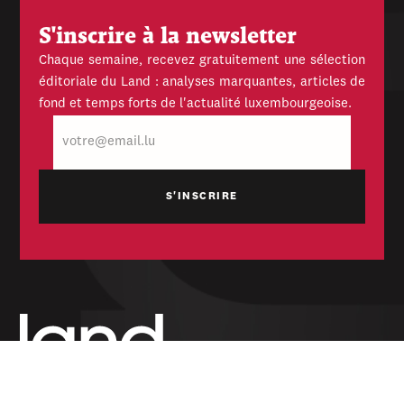
S'inscrire à la newsletter
Chaque semaine, recevez gratuitement une sélection
éditoriale du Land : analyses marquantes, articles de
fond et temps forts de l'actualité luxembourgeoise.
E-
mail
Hebdomadaire indépendant — politique,
économique et culturel du Grand-Duché de