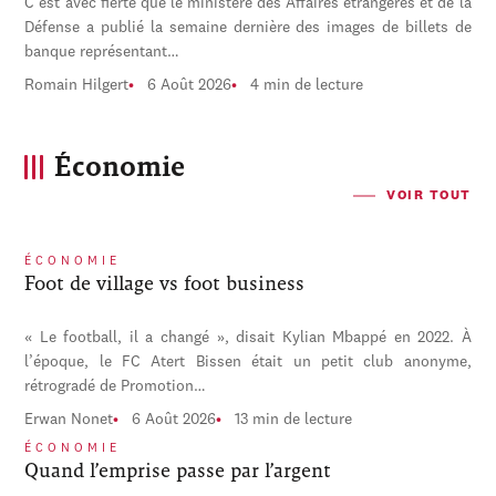
C'est avec fierté que le ministère des Affaires étrangères et de la
Défense a publié la semaine dernière des images de billets de
banque représentant…
Romain Hilgert
6 Août 2026
4 min de lecture
Économie
VOIR TOUT
ÉCONOMIE
Foot de village vs foot business
« Le football, il a changé », disait Kylian Mbappé en 2022. À
l’époque, le FC Atert Bissen était un petit club anonyme,
rétrogradé de Promotion…
Erwan Nonet
6 Août 2026
13 min de lecture
ÉCONOMIE
Quand l’emprise passe par l’argent