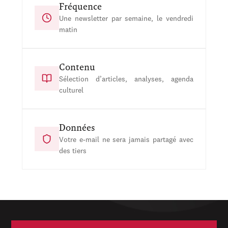
Fréquence
Une newsletter par semaine, le vendredi
matin
Contenu
Sélection d’articles, analyses, agenda
culturel
Données
Votre e-mail ne sera jamais partagé avec
des tiers