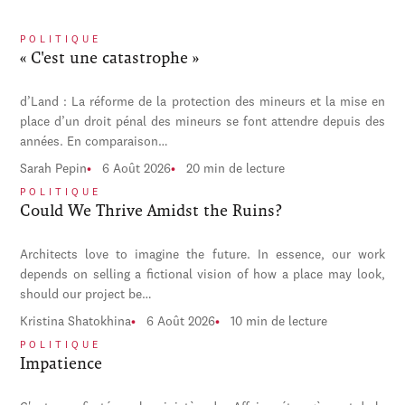
POLITIQUE
« C'est une catastrophe »
d’Land : La réforme de la protection des mineurs et la mise en
place d’un droit pénal des mineurs se font attendre depuis des
années. En comparaison…
Sarah Pepin
6 Août 2026
20 min de lecture
POLITIQUE
Could We Thrive Amidst the Ruins?
Architects love to imagine the future. In essence, our work
depends on selling a fictional vision of how a place may look,
should our project be…
Kristina Shatokhina
6 Août 2026
10 min de lecture
POLITIQUE
Impatience