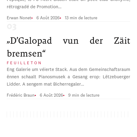
rétrogradé de Promotion…
Erwan Nonet
6 Août 2026
13 min de lecture
„D’Galopad vun der Zäit
bremsen“
FEUILLETON
Eng Galerie um véierte Stack. Aus dem Gemeinschaftsraum
ënnen schaalt Pianosmusek a Gesang erop: Lëtzebuerger
Lidder. A sengem mat Bicherregaler…
Frédéric Braun
6 Août 2026
9 min de lecture