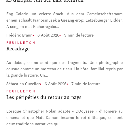
Eng Galerie um véierte Stack. Aus dem Gemeinschaftsraum
ënnen schaalt Pianosmusek a Gesang erop: Lëtzebuerger Lidder.
A sengem mat Bicherregaler…
Frédéric Braun
6 Août 2026
9 min de lecture
FEUILLETON
Recadrage
Au début, ce ne sont que des fragments. Une photographie
cousue comme un morceau de tissu. Un hôtel familial repris par
la grande histoire. Un…
Sébastien Cuvelier
6 Août 2026
7 min de lecture
FEUILLETON
Les péripéties du retour au pays
Lorsque Christopher Nolan adapte « L’Odyssée » d’Homère au
cinéma et que Matt Damon incarne le roi d’Ithaque, ce sont
deux traditions narratives qui…