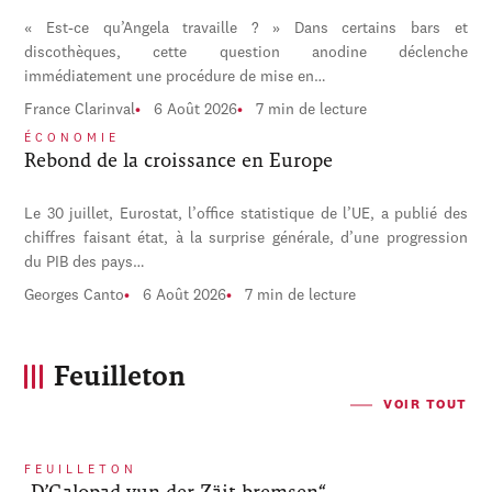
« Est-ce qu’Angela travaille ? » Dans certains bars et
discothèques, cette question anodine déclenche
immédiatement une procédure de mise en…
France Clarinval
6 Août 2026
7 min de lecture
ÉCONOMIE
Rebond de la croissance en Europe
Le 30 juillet, Eurostat, l’office statistique de l’UE, a publié des
chiffres faisant état, à la surprise générale, d’une progression
du PIB des pays…
Georges Canto
6 Août 2026
7 min de lecture
Feuilleton
VOIR TOUT
FEUILLETON
„D’Galopad vun der Zäit bremsen“